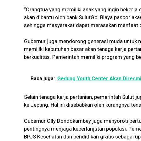
“Orangtua yang memiliki anak yang ingin bekerja d
akan dibantu oleh bank SulutGo. Biaya paspor akan
sehingga masyarakat dapat merasakan manfaat da
Gubernur juga mendorong generasi muda untuk m
memiliki kebutuhan besar akan tenaga kerja pertan
berkualitas. Pemerintah memiliki program yang be
Baca juga:
Gedung Youth Center Akan Diresm
Selain tenaga kerja pertanian, pemerintah Sulut 
ke Jepang. Hal ini disebabkan oleh kurangnya ten
Gubernur Olly Dondokambey juga menyoroti pert
pentingnya menjaga keberlanjutan populasi. Pem
BPJS Kesehatan dan pendidikan gratis sebagai 