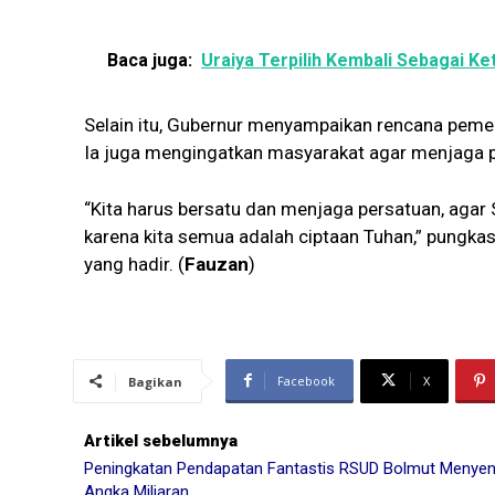
Baca juga:
Uraiya Terpilih Kembali Sebagai K
Selain itu, Gubernur menyampaikan rencana pemer
Ia juga mengingatkan masyarakat agar menjaga p
“Kita harus bersatu dan menjaga persatuan, agar
karena kita semua adalah ciptaan Tuhan,” pungk
yang hadir. (
Fauzan
)
Facebook
X
Bagikan
Artikel sebelumnya
Peningkatan Pendapatan Fantastis RSUD Bolmut Menye
Angka Miliaran