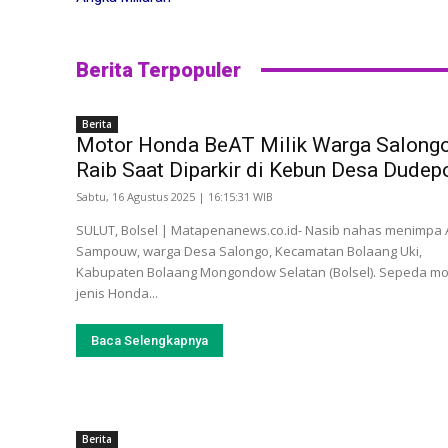
Berita Terpopuler
Berita
Motor Honda BeAT Milik Warga Salong
Raib Saat Diparkir di Kebun Desa Dudep
Sabtu, 16 Agustus 2025 | 16:15:31 WIB
SULUT, Bolsel | Matapenanews.co.id- Nasib nahas menimpa
Sampouw, warga Desa Salongo, Kecamatan Bolaang Uki,
Kabupaten Bolaang Mongondow Selatan (Bolsel). Sepeda mo
jenis Honda...
Baca Selengkapnya
Berita