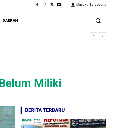
Masuk / Bergabung
DAERAH
Belum Miliki
BERITA TERBARU