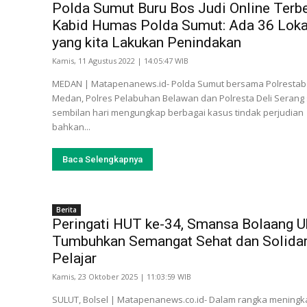
Polda Sumut Buru Bos Judi Online Terbe
Kabid Humas Polda Sumut: Ada 36 Loka
yang kita Lakukan Penindakan
Kamis, 11 Agustus 2022 | 14:05:47 WIB
MEDAN | Matapenanews.id- Polda Sumut bersama Polresta
Medan, Polres Pelabuhan Belawan dan Polresta Deli Serang
sembilan hari mengungkap berbagai kasus tindak perjudian
bahkan...
Baca Selengkapnya
Berita
Peringati HUT ke-34, Smansa Bolaang U
Tumbuhkan Semangat Sehat dan Solidar
Pelajar
Kamis, 23 Oktober 2025 | 11:03:59 WIB
SULUT, Bolsel | Matapenanews.co.id- Dalam rangka meningk