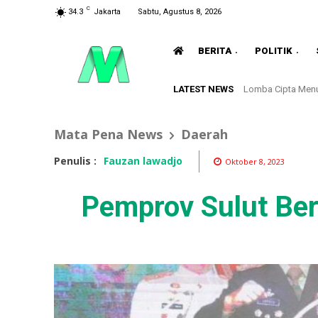
C
34.3
Jakarta
Sabtu, Agustus 8, 2026
BERITA
POLITIK
LATEST NEWS
Hadiri Rakorwil 
Mata Pena News
Daerah
Penulis :
Fauzan lawadjo
Oktober 8, 2023
Pemprov Sulut Beri