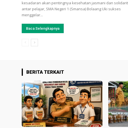
kesadaran akan pentingnya kesehatan jasmani dan solidari
antar pelajar, SMA Negeri 1 (Smansa) Bolaang Uki sukses
menggelar...
Baca Selengkapnya
BERITA TERKAIT