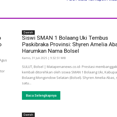
Daerah
o
Siswi SMAN 1 Bolaang Uki Tembus
o
Paskibraka Provinsi: Shyren Amelia Ab
Harumkan Nama Bolsel
Kamis, 31 Juli 2025 | 9:32:51 WIB
 Agus
SULUT, Bolsel | Matapenanews.co.id- Prestasi membangga
tor
kembali ditorehkan oleh siswa SMAN 1 Bolaang Uki, Kabup
Bolaang Mongondow Selatan (Bolsel). Shyren Amelia Abas, 
satu...
Baca Selengkapnya
Daerah