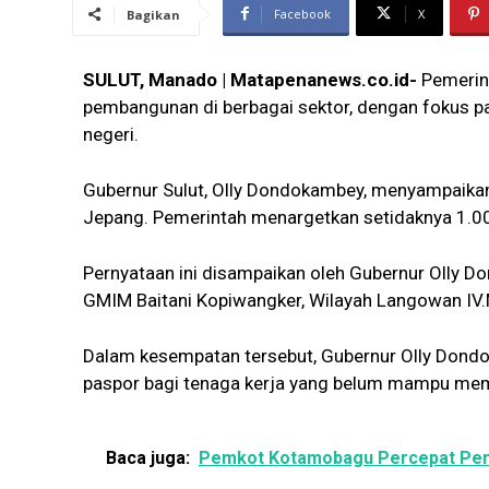
Facebook
X
Bagikan
SULUT, Manado | Matapenanews.co.id-
Pemerint
pembangunan di berbagai sektor, dengan fokus pad
negeri.
Gubernur Sulut, Olly Dondokambey, menyampaika
Jepang. Pemerintah menargetkan setidaknya 1.00
Pernyataan ini disampaikan oleh Gubernur Olly 
GMIM Baitani Kopiwangker, Wilayah Langowan IV
Dalam kesempatan tersebut, Gubernur Olly Don
paspor bagi tenaga kerja yang belum mampu memb
Baca juga:
Pemkot Kotamobagu Percepat Penat