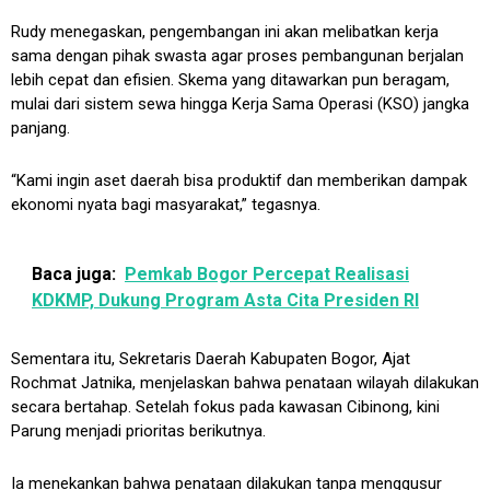
Rudy menegaskan, pengembangan ini akan melibatkan kerja
sama dengan pihak swasta agar proses pembangunan berjalan
lebih cepat dan efisien. Skema yang ditawarkan pun beragam,
mulai dari sistem sewa hingga Kerja Sama Operasi (KSO) jangka
panjang.
“Kami ingin aset daerah bisa produktif dan memberikan dampak
ekonomi nyata bagi masyarakat,” tegasnya.
Baca juga:
Pemkab Bogor Percepat Realisasi
KDKMP, Dukung Program Asta Cita Presiden RI
Sementara itu, Sekretaris Daerah Kabupaten Bogor, Ajat
Rochmat Jatnika, menjelaskan bahwa penataan wilayah dilakukan
secara bertahap. Setelah fokus pada kawasan Cibinong, kini
Parung menjadi prioritas berikutnya.
Ia menekankan bahwa penataan dilakukan tanpa menggusur