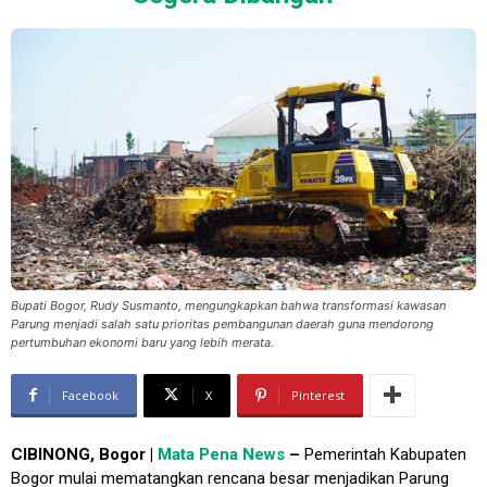
Bupati Bogor, Rudy Susmanto, mengungkapkan bahwa transformasi kawasan
Parung menjadi salah satu prioritas pembangunan daerah guna mendorong
pertumbuhan ekonomi baru yang lebih merata.
Facebook
X
Pinterest
CIBINONG, Bogor |
Mata Pena News
–
Pemerintah Kabupaten
Bogor mulai mematangkan rencana besar menjadikan Parung