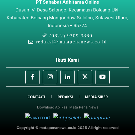
PT Sahabat Adhitama Online
Dusun IV, Desa Salongo, Kecamatan Bolaang Uki,
Kabupaten Bolaang Mongondow Selatan, Sulawesi Utara,
Indonesia – 95774
(0822) 9309 9860
redaksi@matapenanews.co.id
Ikuti Kami
CONTACT
REDAKSI
MEDIA SIBER
Download Aplikasi Mata Pena News
Copyright © matapenanews.co.id 2025 All right reserved