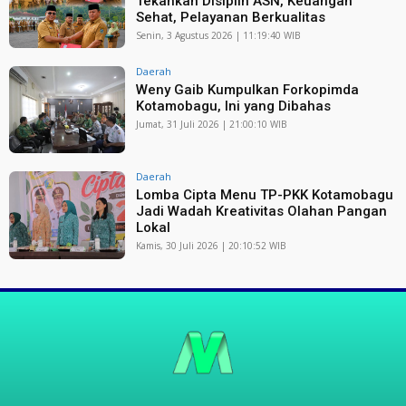
Tekankan Disiplin ASN, Keuangan
Sehat, Pelayanan Berkualitas
Senin, 3 Agustus 2026 | 11:19:40 WIB
Daerah
Weny Gaib Kumpulkan Forkopimda
Kotamobagu, Ini yang Dibahas
Jumat, 31 Juli 2026 | 21:00:10 WIB
Daerah
Lomba Cipta Menu TP-PKK Kotamobagu
Jadi Wadah Kreativitas Olahan Pangan
Lokal
Kamis, 30 Juli 2026 | 20:10:52 WIB