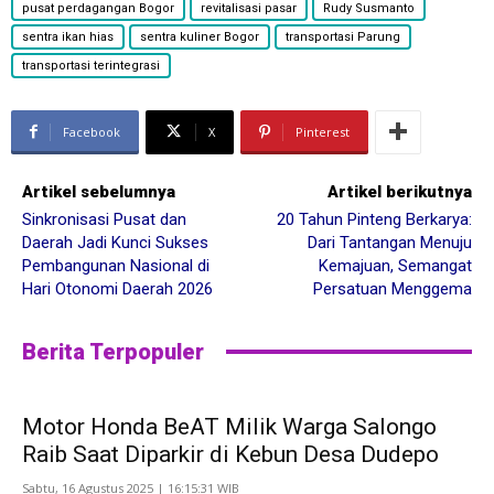
pusat perdagangan Bogor
revitalisasi pasar
Rudy Susmanto
sentra ikan hias
sentra kuliner Bogor
transportasi Parung
transportasi terintegrasi
Facebook
X
Pinterest
Artikel sebelumnya
Artikel berikutnya
Sinkronisasi Pusat dan
20 Tahun Pinteng Berkarya:
Daerah Jadi Kunci Sukses
Dari Tantangan Menuju
Pembangunan Nasional di
Kemajuan, Semangat
Hari Otonomi Daerah 2026
Persatuan Menggema
Berita Terpopuler
Motor Honda BeAT Milik Warga Salongo
Raib Saat Diparkir di Kebun Desa Dudepo
Sabtu, 16 Agustus 2025 | 16:15:31 WIB