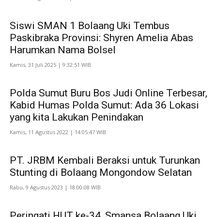
Siswi SMAN 1 Bolaang Uki Tembus
Paskibraka Provinsi: Shyren Amelia Abas
Harumkan Nama Bolsel
Kamis, 31 Juli 2025 | 9:32:51 WIB
Polda Sumut Buru Bos Judi Online Terbesar,
Kabid Humas Polda Sumut: Ada 36 Lokasi
yang kita Lakukan Penindakan
Kamis, 11 Agustus 2022 | 14:05:47 WIB
PT. JRBM Kembali Beraksi untuk Turunkan
Stunting di Bolaang Mongondow Selatan
Rabu, 9 Agustus 2023 | 18:00:08 WIB
Peringati HUT ke-34, Smansa Bolaang Uki