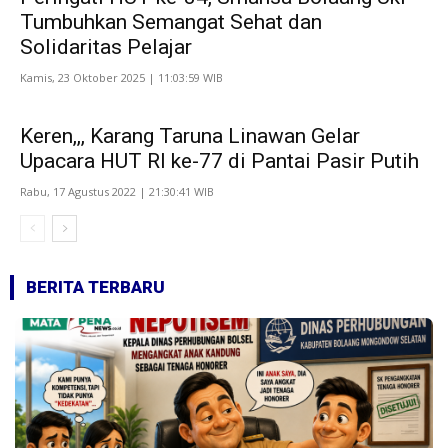
Tumbuhkan Semangat Sehat dan
Solidaritas Pelajar
Kamis, 23 Oktober 2025 | 11:03:59 WIB
Keren,,, Karang Taruna Linawan Gelar
Upacara HUT RI ke-77 di Pantai Pasir Putih
Rabu, 17 Agustus 2022 | 21:30:41 WIB
BERITA TERBARU