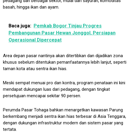
pedagang dari berbagai sektor, mulai dari sayuran, komoditas
basah, hingga ikan dan ayam.
Baca juga:
Pemkab Bogor Tinjau Progres
Pembangunan Pasar Hewan Jonggol, Persiapan
Operasional Dipercepat
Area depan pasar nantinya akan ditertibkan dan dijadikan zona
khusus sebelum ditentukan pemanfaatannya lebih lanjut, seperti
taman kota atau sentra ikan hias.
Meski sempat menuai pro dan kontra, program penataan ini kini
mendapat dukungan luas dari pedagang, dengan tingkat
persetujuan mencapai sekitar 90 persen.
Perumda Pasar Tohaga bahkan menargetkan kawasan Parung
berkembang menjadi sentra ikan hias terbesar di Asia Tenggara,
dengan dukungan infrastruktur modern dan sistem pasar yang
tertata.