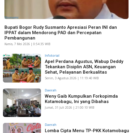
Ekonomi
Bupati Bogor Rudy Susmanto Apresiasi Peran INI dan
IPPAT dalam Mendorong PAD dan Percepatan
Pembangunan
Kamis, 7 Mei 2026 | 0:54:35 WIB
Infotorial
Apel Perdana Agustus, Wabup Deddy
Tekankan Disiplin ASN, Keuangan
Sehat, Pelayanan Berkualitas
Senin, 3 Agustus 2026 | 11:19:40 WIB
Daerah
Weny Gaib Kumpulkan Forkopimda
Kotamobagu, Ini yang Dibahas
Jumat, 31 Juli 2026 | 21:00:10 WIB
Daerah
Lomba Cipta Menu TP-PKK Kotamobagu