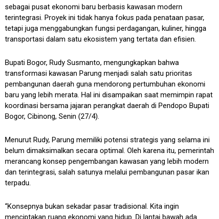
sebagai pusat ekonomi baru berbasis kawasan modern
terintegrasi. Proyek ini tidak hanya fokus pada penataan pasar,
tetapi juga menggabungkan fungsi perdagangan, kuliner, hingga
transportasi dalam satu ekosistem yang tertata dan efisien.
Bupati Bogor, Rudy Susmanto, mengungkapkan bahwa
transformasi kawasan Parung menjadi salah satu prioritas
pembangunan daerah guna mendorong pertumbuhan ekonomi
baru yang lebih merata. Hal ini disampaikan saat memimpin rapat
koordinasi bersama jajaran perangkat daerah di Pendopo Bupati
Bogor, Cibinong, Senin (27/4).
Menurut Rudy, Parung memiliki potensi strategis yang selama ini
belum dimaksimalkan secara optimal. Oleh karena itu, pemerintah
merancang konsep pengembangan kawasan yang lebih modern
dan terintegrasi, salah satunya melalui pembangunan pasar ikan
terpadu.
“Konsepnya bukan sekadar pasar tradisional. Kita ingin
menciptakan ruang ekonomi yang hidup. Di lantai bawah ada