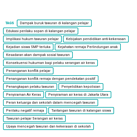
TAGS
Dampak buruk tawuran di kalangan pelajar
Edukasi perilaku sopan di kalangan pelajar
Implikasi hukum tawuran pelajar
Kebijakan pendidikan anti-kekerasan
Kejadian siswa SMP terluka
Kejahatan remaja Perlindungan anak
Kesadaran akan dampak sosial tawuran
Konsekuensi hukuman bagi pelaku serangan air keras
Penanganan konflik pelajar
Penanganan konflik remaja dengan pendekatan positif
Penangkapan pelaku tawuran
Penyelidikan kepolisian
Penyiraman Air Keras
Penyiraman air keras di Jakarta Utara
Peran keluarga dan sekolah dalam mencegah tawuran
Perilaku negatif remaja
Tantangan tawuran di kalangan siswa
Tawuran pelajar Serangan air keras
Upaya mencegah tawuran dan kekerasan di sekolah