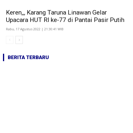
Keren,,, Karang Taruna Linawan Gelar
Upacara HUT RI ke-77 di Pantai Pasir Putih
Rabu, 17 Agustus 2022 | 21:30:41 WIB
BERITA TERBARU