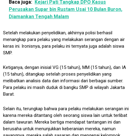
Baca juga:
Kejari Pati Tangkap DPO Kasus
Perusakan Supar bin Rustam Usai 10 Bulan Buron,
Diamankan Tengah Malam
Setelah melakukan penyelidikan, akhirnya polisi berhasil
menangkap para pelaku yang melakukan serangan dengan air
keras ini. Ironisnya, para pelaku ini ternyata juga adalah siswa
SMP.
Ketiganya, dengan inisial VG (15 tahun), MM (15 tahun), dan IA
(15 tahun), ditangkap setelah proses penyelidikan yang
melibatkan analisis data dan informasi dari berbagai sumber.
Para pelaku ini masih duduk di bangku SMP di wilayah Jakarta
Barat.
Selain itu, terungkap bahwa para pelaku melakukan serangan ini
karena mereka ditantang oleh seorang siswa lain untuk terlibat
dalam tawuran. Mereka bertiga mendapat tantangan ini dan
berusaha untuk menunjukkan keberanian mereka, namun
sayangnya, mereka salah sasaran dan mengenai kelompok