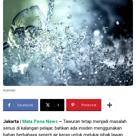
Ilustrasi
Facebook
X
Pinterest
Jakarta |
Mata Pena News
–
Tawuran tetap menjadi masalah
serius di kalangan pelajar, bahkan ada insiden menggunakan
bahan berbahaya seperti air keras untuk melukai pihak lawan.