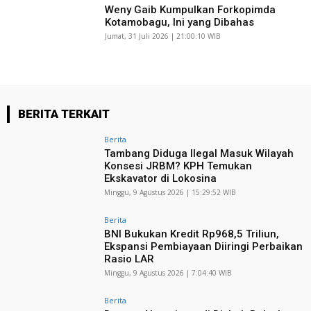
Weny Gaib Kumpulkan Forkopimda
Kotamobagu, Ini yang Dibahas
Jumat, 31 Juli 2026 | 21:00:10 WIB
BERITA TERKAIT
Berita
Tambang Diduga Ilegal Masuk Wilayah
Konsesi JRBM? KPH Temukan
Ekskavator di Lokosina
Minggu, 9 Agustus 2026 | 15:29:52 WIB
Berita
BNI Bukukan Kredit Rp968,5 Triliun,
Ekspansi Pembiayaan Diiringi Perbaikan
Rasio LAR
Minggu, 9 Agustus 2026 | 7:04:40 WIB
Berita