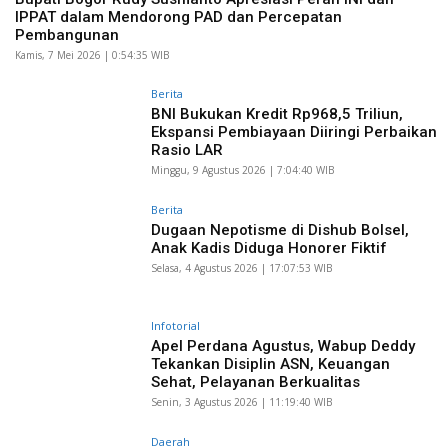
IPPAT dalam Mendorong PAD dan Percepatan
Pembangunan
Kamis, 7 Mei 2026 | 0:54:35 WIB
Berita
BNI Bukukan Kredit Rp968,5 Triliun,
Ekspansi Pembiayaan Diiringi Perbaikan
Rasio LAR
Minggu, 9 Agustus 2026 | 7:04:40 WIB
Berita
Dugaan Nepotisme di Dishub Bolsel,
Anak Kadis Diduga Honorer Fiktif
Selasa, 4 Agustus 2026 | 17:07:53 WIB
Infotorial
Apel Perdana Agustus, Wabup Deddy
Tekankan Disiplin ASN, Keuangan
Sehat, Pelayanan Berkualitas
Senin, 3 Agustus 2026 | 11:19:40 WIB
Daerah