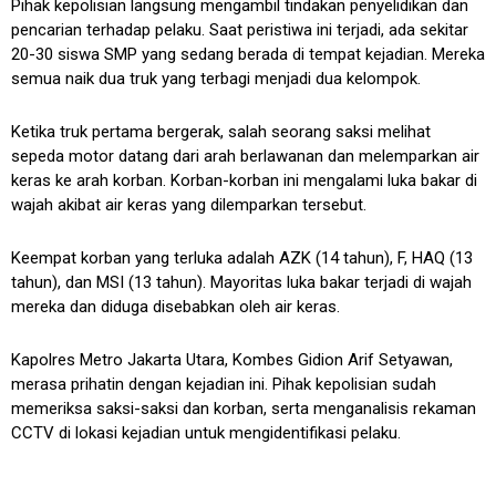
Pihak kepolisian langsung mengambil tindakan penyelidikan dan
pencarian terhadap pelaku. Saat peristiwa ini terjadi, ada sekitar
20-30 siswa SMP yang sedang berada di tempat kejadian. Mereka
semua naik dua truk yang terbagi menjadi dua kelompok.
Ketika truk pertama bergerak, salah seorang saksi melihat
sepeda motor datang dari arah berlawanan dan melemparkan air
keras ke arah korban. Korban-korban ini mengalami luka bakar di
wajah akibat air keras yang dilemparkan tersebut.
Keempat korban yang terluka adalah AZK (14 tahun), F, HAQ (13
tahun), dan MSI (13 tahun). Mayoritas luka bakar terjadi di wajah
mereka dan diduga disebabkan oleh air keras.
Kapolres Metro Jakarta Utara, Kombes Gidion Arif Setyawan,
merasa prihatin dengan kejadian ini. Pihak kepolisian sudah
memeriksa saksi-saksi dan korban, serta menganalisis rekaman
CCTV di lokasi kejadian untuk mengidentifikasi pelaku.