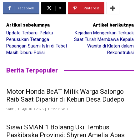
Facebook
X
Pinterest
Artikel sebelumnya
Artikel berikutnya
Update Terbaru: Pelaku
Kejadian Mengerikan Terkuak
Penusukan Tetangga
Saat Turah Membawa Kepala
Pasangan Suami Istri di Tebet
Wanita di Klaten dalam
Masih Diburu Polisi
Rekonstruksi
Berita Terpopuler
Motor Honda BeAT Milik Warga Salongo
Raib Saat Diparkir di Kebun Desa Dudepo
Sabtu, 16 Agustus 2025 | 16:15:31 WIB
Siswi SMAN 1 Bolaang Uki Tembus
Paskibraka Provinsi: Shyren Amelia Abas