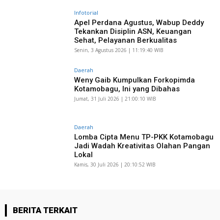
Infotorial
Apel Perdana Agustus, Wabup Deddy
Tekankan Disiplin ASN, Keuangan
Sehat, Pelayanan Berkualitas
Senin, 3 Agustus 2026 | 11:19:40 WIB
Daerah
Weny Gaib Kumpulkan Forkopimda
Kotamobagu, Ini yang Dibahas
Jumat, 31 Juli 2026 | 21:00:10 WIB
Daerah
Lomba Cipta Menu TP-PKK Kotamobagu
Jadi Wadah Kreativitas Olahan Pangan
Lokal
Kamis, 30 Juli 2026 | 20:10:52 WIB
BERITA TERKAIT