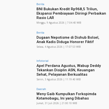
Berita
BNI Bukukan Kredit Rp968,5 Triliun,
Ekspansi Pembiayaan Diiringi Perbaikan
Rasio LAR
Minggu, 9 Agustus 2026 | 7:04:40 WIB
Berita
Dugaan Nepotisme di Dishub Bolsel,
Anak Kadis Diduga Honorer Fiktif
Selasa, 4 Agustus 2026 | 17:07:53 WIB
Infotorial
Apel Perdana Agustus, Wabup Deddy
Tekankan Disiplin ASN, Keuangan
Sehat, Pelayanan Berkualitas
Senin, 3 Agustus 2026 | 11:19:40 WIB
Daerah
Weny Gaib Kumpulkan Forkopimda
Kotamobagu, Ini yang Dibahas
Jumat, 31 Juli 2026 | 21:00:10 WIB