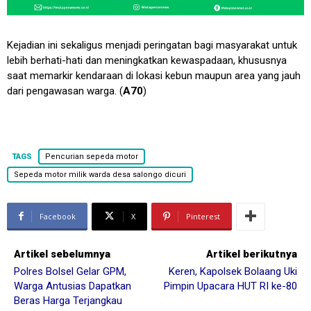
Kejadian ini sekaligus menjadi peringatan bagi masyarakat untuk
lebih berhati-hati dan meningkatkan kewaspadaan, khususnya
saat memarkir kendaraan di lokasi kebun maupun area yang jauh
dari pengawasan warga. (
A70
)
TAGS
Pencurian sepeda motor
Sepeda motor milik warda desa salongo dicuri
Facebook
X
Pinterest
Artikel sebelumnya
Artikel berikutnya
Polres Bolsel Gelar GPM,
Keren, Kapolsek Bolaang Uki
Warga Antusias Dapatkan
Pimpin Upacara HUT RI ke-80
Beras Harga Terjangkau