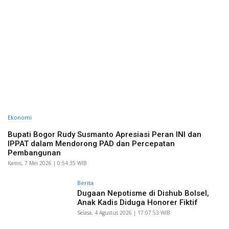
Ekonomi
Bupati Bogor Rudy Susmanto Apresiasi Peran INI dan
IPPAT dalam Mendorong PAD dan Percepatan
Pembangunan
Kamis, 7 Mei 2026 | 0:54:35 WIB
Berita
Dugaan Nepotisme di Dishub Bolsel,
Anak Kadis Diduga Honorer Fiktif
Selasa, 4 Agustus 2026 | 17:07:53 WIB