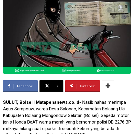
Facebook
X
Pinterest
SULUT, Bolsel | Matapenanews.co.id-
Nasib nahas menimpa
Agus Sampouw, warga Desa Salongo, Kecamatan Bolaang Uki,
Kabupaten Bolaang Mongondow Selatan (Bolsel).
Sepeda motor
jenis
Honda BeAT
warna merah yang bernomor polisi DB 2276 BP
miliknya hilang saat diparkir di sebuah kebun yang berada di