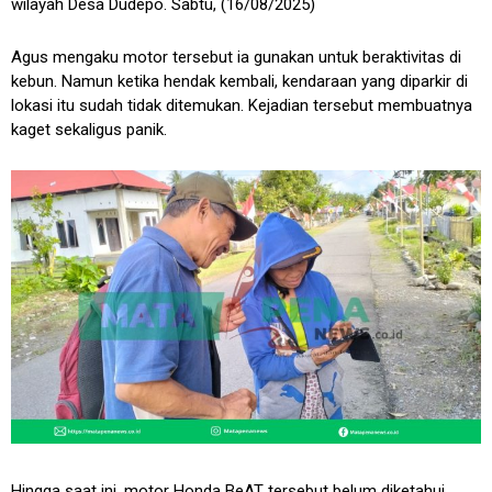
wilayah Desa Dudepo. Sabtu, (16/08/2025)
Agus mengaku motor tersebut ia gunakan untuk beraktivitas di
kebun. Namun ketika hendak kembali, kendaraan yang diparkir di
lokasi itu sudah tidak ditemukan. Kejadian tersebut membuatnya
kaget sekaligus panik.
Hingga saat ini, motor Honda BeAT tersebut belum diketahui