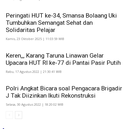
Peringati HUT ke-34, Smansa Bolaang Uki
Tumbuhkan Semangat Sehat dan
Solidaritas Pelajar
Kamis, 23 Oktober 2025 | 11:03:59 WIB
Keren,,, Karang Taruna Linawan Gelar
Upacara HUT RI ke-77 di Pantai Pasir Putih
Rabu, 17 Agustus 2022 | 21:30:41 WIB
Polri Angkat Bicara soal Pengacara Brigadir
J Tak Diizinkan Ikuti Rekonstruksi
Selasa, 30 Agustus 2022 | 18:20:02 WIB