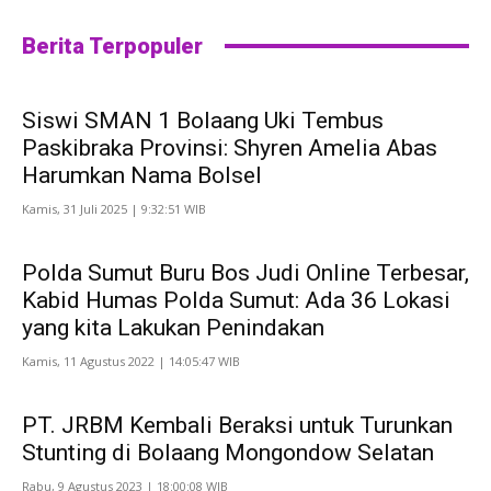
Berita Terpopuler
Siswi SMAN 1 Bolaang Uki Tembus
Paskibraka Provinsi: Shyren Amelia Abas
Harumkan Nama Bolsel
Kamis, 31 Juli 2025 | 9:32:51 WIB
Polda Sumut Buru Bos Judi Online Terbesar,
Kabid Humas Polda Sumut: Ada 36 Lokasi
yang kita Lakukan Penindakan
Kamis, 11 Agustus 2022 | 14:05:47 WIB
PT. JRBM Kembali Beraksi untuk Turunkan
Stunting di Bolaang Mongondow Selatan
Rabu, 9 Agustus 2023 | 18:00:08 WIB