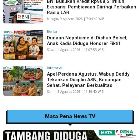
BNI Bukukan Kredit Rp968,5 Triliun,
Ekspansi Pembiayaan Diiringi Perbaikan
Rasio LAR
Minggu, 9 Agustus 2026 | 7:04:40 WIB
Berita
Dugaan Nepotisme di Dishub Bolsel,
Anak Kadis Diduga Honorer Fiktif
Selasa, 4 Agustus 2026 | 17:07:53 WIB
Infotorial
Apel Perdana Agustus, Wabup Deddy
Tekankan Disiplin ASN, Keuangan
Sehat, Pelayanan Berkualitas
Senin, 3 Agustus 2026 | 11:19:40 WIB
Mata Pena News TV