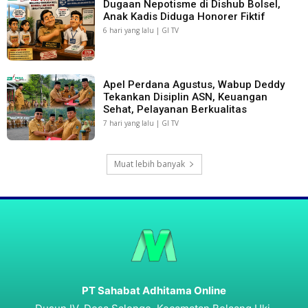
Dugaan Nepotisme di Dishub Bolsel,
Anak Kadis Diduga Honorer Fiktif
6 hari yang lalu | GI TV
Apel Perdana Agustus, Wabup Deddy
Tekankan Disiplin ASN, Keuangan
Sehat, Pelayanan Berkualitas
7 hari yang lalu | GI TV
Muat lebih banyak
PT Sahabat Adhitama Online