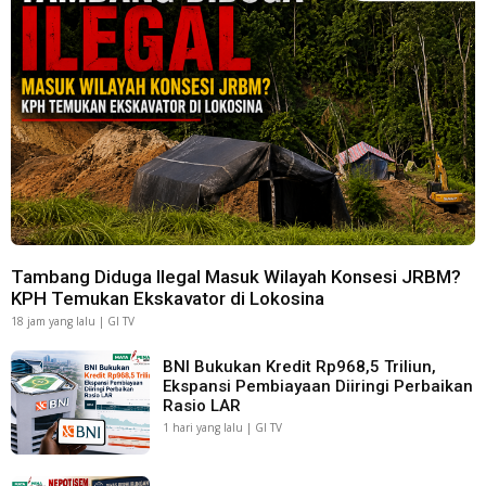
Tambang Diduga Ilegal Masuk Wilayah Konsesi JRBM?
KPH Temukan Ekskavator di Lokosina
18 jam yang lalu | GI TV
BNI Bukukan Kredit Rp968,5 Triliun,
Ekspansi Pembiayaan Diiringi Perbaikan
Rasio LAR
1 hari yang lalu | GI TV