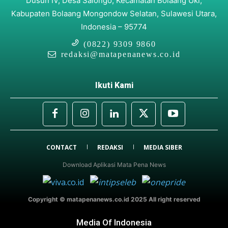
Dusun IV, Desa Salongo, Kecamatan Bolaang Uki,
Kabupaten Bolaang Mongondow Selatan, Sulawesi Utara,
Indonesia – 95774
(0822) 9309 9860
redaksi@matapenanews.co.id
Ikuti Kami
CONTACT
REDAKSI
MEDIA SIBER
Download Aplikasi Mata Pena News
Copyright © matapenanews.co.id 2025 All right reserved
Media Of Indonesia