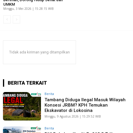
UMKM
Minggu, 3 Mei 2026 | 15:28:15 WIB
Tidak ada kiriman yang ditampilkan
BERITA TERKAIT
Berita
Tambang Diduga Ilegal Masuk Wilayah
Konsesi JRBM? KPH Temukan
Ekskavator di Lokosina
Minggu, 9 Agustus 2026 | 15:29:52 WIB
Berita