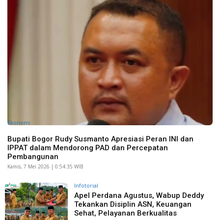
Ekonomi
Bupati Bogor Rudy Susmanto Apresiasi Peran INI dan
IPPAT dalam Mendorong PAD dan Percepatan
Pembangunan
Kamis, 7 Mei 2026 | 0:54:35 WIB
Infotorial
Apel Perdana Agustus, Wabup Deddy
Tekankan Disiplin ASN, Keuangan
Sehat, Pelayanan Berkualitas