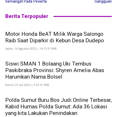
Semangat Pada Peserta
Gangguan
Berita Terpopuler
Motor Honda BeAT Milik Warga Salongo
Raib Saat Diparkir di Kebun Desa Dudepo
Sabtu, 16 Agustus 2025 | 16:15:31 WIB
Siswi SMAN 1 Bolaang Uki Tembus
Paskibraka Provinsi: Shyren Amelia Abas
Harumkan Nama Bolsel
Kamis, 31 Juli 2025 | 9:32:51 WIB
Polda Sumut Buru Bos Judi Online Terbesar,
Kabid Humas Polda Sumut: Ada 36 Lokasi
yang kita Lakukan Penindakan