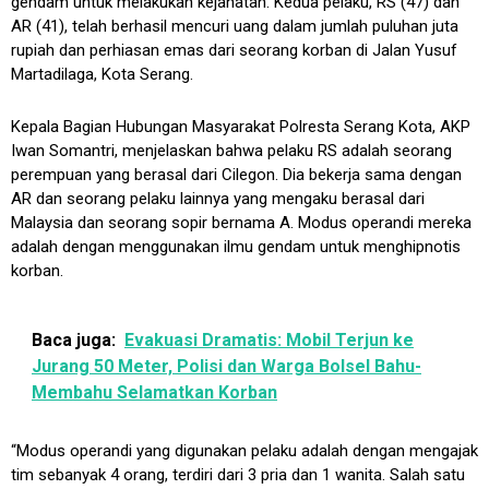
gendam untuk melakukan kejahatan. Kedua pelaku, RS (47) dan
AR (41), telah berhasil mencuri uang dalam jumlah puluhan juta
rupiah dan perhiasan emas dari seorang korban di Jalan Yusuf
Martadilaga, Kota Serang.
Kepala Bagian Hubungan Masyarakat Polresta Serang Kota, AKP
Iwan Somantri, menjelaskan bahwa pelaku RS adalah seorang
perempuan yang berasal dari Cilegon. Dia bekerja sama dengan
AR dan seorang pelaku lainnya yang mengaku berasal dari
Malaysia dan seorang sopir bernama A. Modus operandi mereka
adalah dengan menggunakan ilmu gendam untuk menghipnotis
korban.
Baca juga:
Evakuasi Dramatis: Mobil Terjun ke
Jurang 50 Meter, Polisi dan Warga Bolsel Bahu-
Membahu Selamatkan Korban
“Modus operandi yang digunakan pelaku adalah dengan mengajak
tim sebanyak 4 orang, terdiri dari 3 pria dan 1 wanita. Salah satu