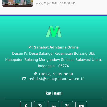
Kamis, 30 Juli 2026 | 20:10:52 WIB
PT Sahabat Adhitama Online
Dusun IV, Desa Salongo, Kecamatan Bolaang Uki,
Kabupaten Bolaang Mongondow Selatan, Sulawesi Utara,
Indonesia – 95774
(0822) 9309 9860
redaksi@matapenanews.co.id
Ikuti Kami