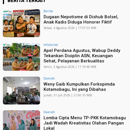
BERITA TERKAIT
Berita
Dugaan Nepotisme di Dishub Bolsel,
Anak Kadis Diduga Honorer Fiktif
Selasa, 4 Agustus 2026 | 17:07:53 WIB
Infotorial
Apel Perdana Agustus, Wabup Deddy
Tekankan Disiplin ASN, Keuangan
Sehat, Pelayanan Berkualitas
Senin, 3 Agustus 2026 | 11:19:40 WIB
Daerah
Weny Gaib Kumpulkan Forkopimda
Kotamobagu, Ini yang Dibahas
Jumat, 31 Juli 2026 | 21:00:10 WIB
Daerah
Lomba Cipta Menu TP-PKK Kotamobagu
Jadi Wadah Kreativitas Olahan Pangan
Lokal