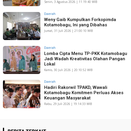
Senin, 3 Agustus 2026 | 11:19:40 WIB
Daerah
Weny Gaib Kumpulkan Forkopimda
Kotamobagu, Ini yang Dibahas
Jumat, 31 Juli 2026 | 21:00:10 WIB
Daerah
Lomba Cipta Menu TP-PKK Kotamobagu
Jadi Wadah Kreativitas Olahan Pangan
Lokal
Kamis, 30 Juli 2026 | 20:10:52 WIB
Daerah
Hadiri Rakorwil TPAKD, Wawali
Kotamobagu Komitmen Perluas Akses
Keuangan Masyarakat
Rabu, 29 Juli 2026 | 19:14:33 WIB