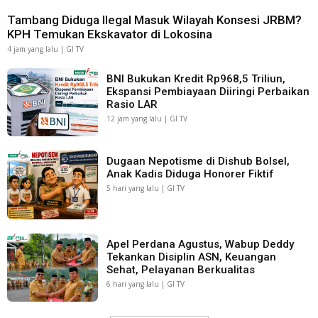
Tambang Diduga Ilegal Masuk Wilayah Konsesi JRBM?
KPH Temukan Ekskavator di Lokosina
4 jam yang lalu | GI TV
BNI Bukukan Kredit Rp968,5 Triliun,
Ekspansi Pembiayaan Diiringi Perbaikan
Rasio LAR
12 jam yang lalu | GI TV
Dugaan Nepotisme di Dishub Bolsel,
Anak Kadis Diduga Honorer Fiktif
5 hari yang lalu | GI TV
Apel Perdana Agustus, Wabup Deddy
Tekankan Disiplin ASN, Keuangan
Sehat, Pelayanan Berkualitas
6 hari yang lalu | GI TV