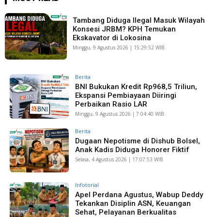
Tambang Diduga Ilegal Masuk Wilayah
Konsesi JRBM? KPH Temukan
Ekskavator di Lokosina
Minggu, 9 Agustus 2026 | 15:29:52 WIB
Berita
BNI Bukukan Kredit Rp968,5 Triliun,
Ekspansi Pembiayaan Diiringi
Perbaikan Rasio LAR
Minggu, 9 Agustus 2026 | 7:04:40 WIB
Berita
Dugaan Nepotisme di Dishub Bolsel,
Anak Kadis Diduga Honorer Fiktif
Selasa, 4 Agustus 2026 | 17:07:53 WIB
Infotorial
Apel Perdana Agustus, Wabup Deddy
Tekankan Disiplin ASN, Keuangan
Sehat, Pelayanan Berkualitas