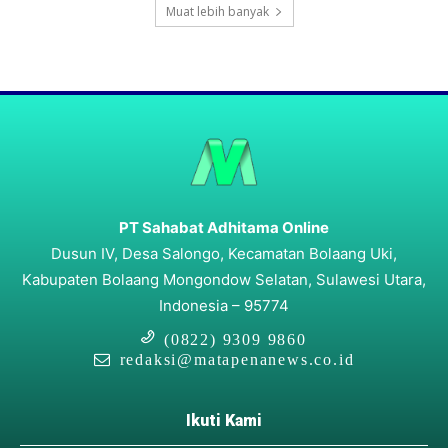
Muat lebih banyak
PT Sahabat Adhitama Online
Dusun IV, Desa Salongo, Kecamatan Bolaang Uki,
Kabupaten Bolaang Mongondow Selatan, Sulawesi Utara,
Indonesia – 95774
(0822) 9309 9860
redaksi@matapenanews.co.id
Ikuti Kami