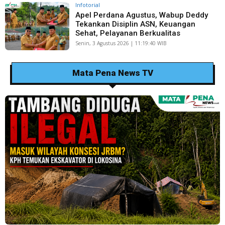
Infotorial
Apel Perdana Agustus, Wabup Deddy
Tekankan Disiplin ASN, Keuangan
Sehat, Pelayanan Berkualitas
Senin, 3 Agustus 2026 | 11:19:40 WIB
Mata Pena News TV