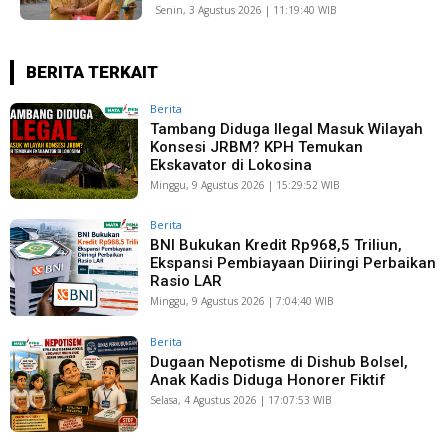
Senin, 3 Agustus 2026 | 11:19:40 WIB
BERITA TERKAIT
Berita
Tambang Diduga Ilegal Masuk Wilayah
Konsesi JRBM? KPH Temukan
Ekskavator di Lokosina
Minggu, 9 Agustus 2026 | 15:29:52 WIB
Berita
BNI Bukukan Kredit Rp968,5 Triliun,
Ekspansi Pembiayaan Diiringi Perbaikan
Rasio LAR
Minggu, 9 Agustus 2026 | 7:04:40 WIB
Berita
Dugaan Nepotisme di Dishub Bolsel,
Anak Kadis Diduga Honorer Fiktif
Selasa, 4 Agustus 2026 | 17:07:53 WIB