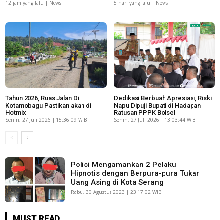
12 jam yang lalu | News
5 hari yang lalu | News
Tahun 2026, Ruas Jalan Di
Dedikasi Berbuah Apresiasi, Riski
Kotamobagu Pastikan akan di
Napu Dipuji Bupati di Hadapan
Hotmix
Ratusan PPPK Bolsel
Senin, 27 Juli 2026 | 15:36:09 WIB
Senin, 27 Juli 2026 | 13:03:44 WIB
Polisi Mengamankan 2 Pelaku
Hipnotis dengan Berpura-pura Tukar
Uang Asing di Kota Serang
Rabu, 30 Agustus 2023 | 23:17:02 WIB
MUST READ