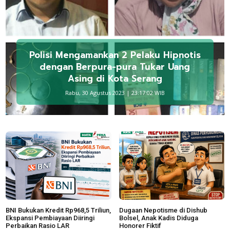
Polisi Mengamankan 2 Pelaku Hipnotis
dengan Berpura-pura Tukar Uang
Asing di Kota Serang
Rabu, 30 Agustus 2023 | 23:17:02 WIB
BNI Bukukan Kredit Rp968,5 Triliun,
Dugaan Nepotisme di Dishub
Ekspansi Pembiayaan Diiringi
Bolsel, Anak Kadis Diduga
Perbaikan Rasio LAR
Honorer Fiktif