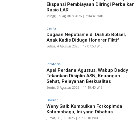
Ekspansi Pembiayaan Diiringi Perbaikan
Rasio LAR
Minggu, 9 Agustus 2026 | 7:04:40 WIB
Berita
Dugaan Nepotisme di Dishub Bolsel,
Anak Kadis Diduga Honorer Fiktif
Selasa, 4 Agustus 2026 | 17:07:53 WIB
Infotorial
Apel Perdana Agustus, Wabup Deddy
Tekankan Disiplin ASN, Keuangan
Sehat, Pelayanan Berkualitas
Senin, 3 Agustus 2026 | 11:19:40 WIB
Daerah
Weny Gaib Kumpulkan Forkopimda
Kotamobagu, Ini yang Dibahas
Jumat, 31 Juli 2026 | 21:00:10 WIB