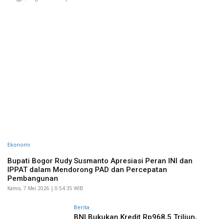
Ekonomi
Bupati Bogor Rudy Susmanto Apresiasi Peran INI dan
IPPAT dalam Mendorong PAD dan Percepatan
Pembangunan
Kamis, 7 Mei 2026 | 0:54:35 WIB
Berita
BNI Bukukan Kredit Rp968,5 Triliun,