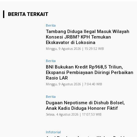
BERITA TERKAIT
Berita
Tambang Diduga Ilegal Masuk Wilayah
Konsesi JRBM? KPH Temukan
Ekskavator di Lokosina
Minggu, 9 Agustus 2026 | 15:29:52 WIB
Berita
BNI Bukukan Kredit Rp968,5 Triliun,
Ekspansi Pembiayaan Diiringi Perbaikan
Rasio LAR
Minggu, 9 Agustus 2026 | 7:04:40 WIB
Berita
Dugaan Nepotisme di Dishub Bolsel,
Anak Kadis Diduga Honorer Fiktif
Selasa, 4 Agustus 2026 | 17:07:53 WIB
Infotorial