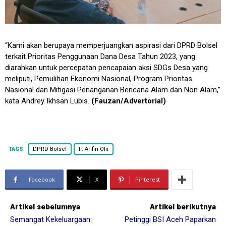
“Kami akan berupaya memperjuangkan aspirasi dari DPRD Bolsel
terkait Prioritas Penggunaan Dana Desa Tahun 2023, yang
diarahkan untuk percepatan pencapaian aksi SDGs Desa yang
meliputi, Pemulihan Ekonomi Nasional, Program Prioritas
Nasional dan Mitigasi Penanganan Bencana Alam dan Non Alam,”
kata Andrey Ikhsan Lubis.
(Fauzan/Advertorial)
TAGS
DPRD Bolsel
Ir. Arifin Olii
Facebook
X
Pinterest
Artikel sebelumnya
Artikel berikutnya
Semangat Kekeluargaan:
Petinggi BSI Aceh Paparkan