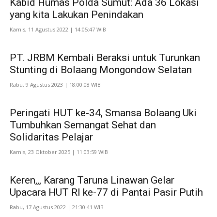
Kabid Humas Polda Sumut: Ada 36 Lokasi
yang kita Lakukan Penindakan
Kamis, 11 Agustus 2022 | 14:05:47 WIB
PT. JRBM Kembali Beraksi untuk Turunkan
Stunting di Bolaang Mongondow Selatan
Rabu, 9 Agustus 2023 | 18:00:08 WIB
Peringati HUT ke-34, Smansa Bolaang Uki
Tumbuhkan Semangat Sehat dan
Solidaritas Pelajar
Kamis, 23 Oktober 2025 | 11:03:59 WIB
Keren,,, Karang Taruna Linawan Gelar
Upacara HUT RI ke-77 di Pantai Pasir Putih
Rabu, 17 Agustus 2022 | 21:30:41 WIB