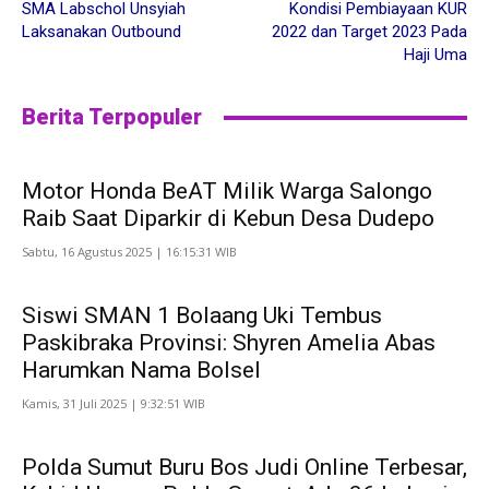
SMA Labschol Unsyiah
Kondisi Pembiayaan KUR
Laksanakan Outbound
2022 dan Target 2023 Pada
Haji Uma
Berita Terpopuler
Motor Honda BeAT Milik Warga Salongo
Raib Saat Diparkir di Kebun Desa Dudepo
Sabtu, 16 Agustus 2025 | 16:15:31 WIB
Siswi SMAN 1 Bolaang Uki Tembus
Paskibraka Provinsi: Shyren Amelia Abas
Harumkan Nama Bolsel
Kamis, 31 Juli 2025 | 9:32:51 WIB
Polda Sumut Buru Bos Judi Online Terbesar,