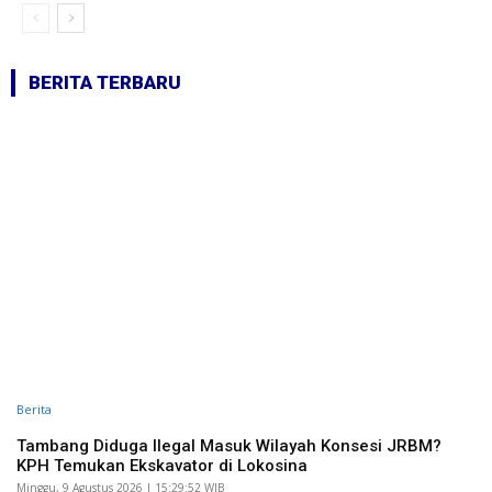
BERITA TERBARU
Berita
Tambang Diduga Ilegal Masuk Wilayah Konsesi JRBM?
KPH Temukan Ekskavator di Lokosina
Minggu, 9 Agustus 2026 | 15:29:52 WIB