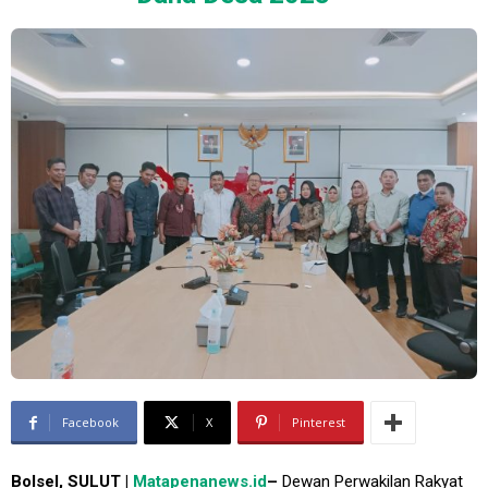
Facebook
X
Pinterest
Bolsel, SULUT |
Matapenanews.id
–
Dewan Perwakilan Rakyat