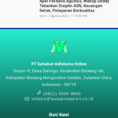
Apel Perdana Agustus, Wabup Deddy
Tekankan Disiplin ASN, Keuangan
Sehat, Pelayanan Berkualitas
Senin, 3 Agustus 2026 | 11:19:40 WIB
PT Sahabat Adhitama Online
Dusun IV, Desa Salongo, Kecamatan Bolaang Uki,
Kabupaten Bolaang Mongondow Selatan, Sulawesi Utara,
Indonesia – 95774
(0822) 9309 9860
redaksi@matapenanews.co.id
Ikuti Kami