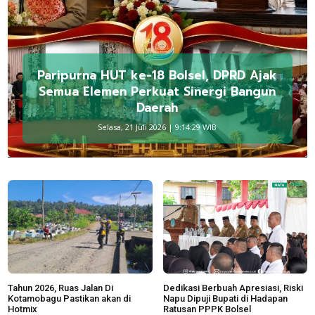
Paripurna HUT ke-18 Bolsel, DPRD Ajak
Semua Elemen Perkuat Sinergi Bangun
Daerah
Selasa, 21 Juli 2026 | 9:14:29 WIB
Tahun 2026, Ruas Jalan Di
Dedikasi Berbuah Apresiasi, Riski
Kotamobagu Pastikan akan di
Napu Dipuji Bupati di Hadapan
Hotmix
Ratusan PPPK Bolsel