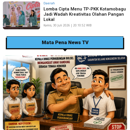
Daerah
Lomba Cipta Menu TP-PKK Kotamobagu
Jadi Wadah Kreativitas Olahan Pangan
Lokal
Kamis, 30 Juli 2026 | 20:10:52 WIB
Mata Pena News TV