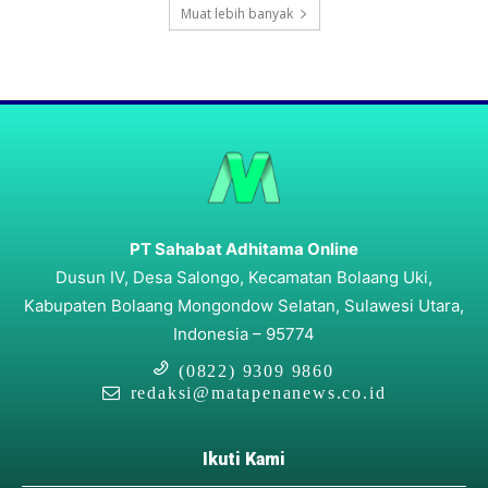
Muat lebih banyak
PT Sahabat Adhitama Online
Dusun IV, Desa Salongo, Kecamatan Bolaang Uki,
Kabupaten Bolaang Mongondow Selatan, Sulawesi Utara,
Indonesia – 95774
(0822) 9309 9860
redaksi@matapenanews.co.id
Ikuti Kami