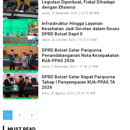
Legislasi Diperkuat, Fiskal Dihadapi
dengan Efisiensi
Jumat, 21 November 2025 | 22:32:48 WIB
Infrastruktur Hingga Layanan
Kesehatan Jadi Sorotan dalam Reses
DPRD Bolsel Dapil II
Senin, 20 Oktober 2025 | 18:13:31 WIB
DPRD Bolsel Gelar Paripurna
Penandatanganan Nota Kesepakatan
KUA-PPAS 2026
Kamis, 4 September 2025 | 17:46:27 WIB
DPRD Bolsel Gelar Rapat Paripurna
Tahap I Penyampaian KUA-PPAS TA
2026
Rabu, 20 Agustus 2025 | 10:32:16 WIB
1
2
MUST READ