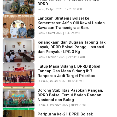
DPRD
Rabu, 15 April 2026 | 12:23:00 WIB
Langkah Strategis Bolsel ke
Kementrans: Arifin Olii Kawal Usulan
Kawasan Transmigrasi Baru
Rabu, 4 Maret 2026 | 8:30:24 WIB
Kelangkaan dan Dugaan Tabung Tak
Layak, DPRD Bolsel Panggil Instansi
dan Penyalur LPG 3 Kg
Rabu, 4 Februari 2026 | 21:51:14 WIB
Tutup Masa Sidang I, DPRD Bolsel
Tancap Gas Masa Sidang II: 7
Ranperda Jadi Target Prioritas
Selasa, 6 Januari 2026 | 18:32:48 WIB
Dorong Stabilitas Pasokan Pangan,
DPRD Bolsel Temui Badan Pangan
Nasional dan Bulog
Senin, 1 Desember 2025 | 18:19:51 WIB
Paripurna ke-21 DPRD Bolsel: