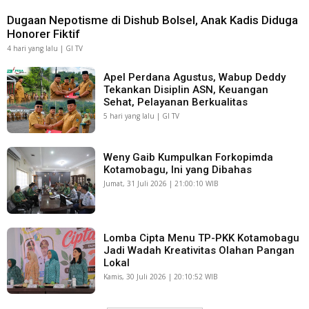
Dugaan Nepotisme di Dishub Bolsel, Anak Kadis Diduga
Honorer Fiktif
4 hari yang lalu | GI TV
Apel Perdana Agustus, Wabup Deddy
Tekankan Disiplin ASN, Keuangan
Sehat, Pelayanan Berkualitas
5 hari yang lalu | GI TV
Weny Gaib Kumpulkan Forkopimda
Kotamobagu, Ini yang Dibahas
Jumat, 31 Juli 2026 | 21:00:10 WIB
Lomba Cipta Menu TP-PKK Kotamobagu
Jadi Wadah Kreativitas Olahan Pangan
Lokal
Kamis, 30 Juli 2026 | 20:10:52 WIB