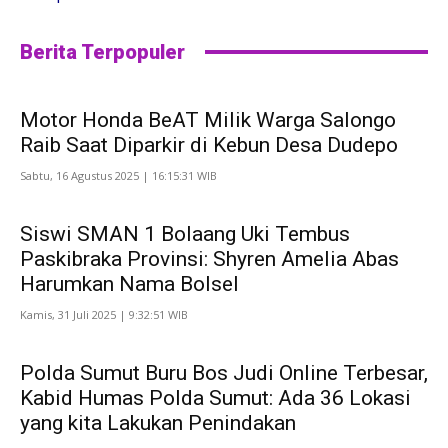
Berita Terpopuler
Motor Honda BeAT Milik Warga Salongo
Raib Saat Diparkir di Kebun Desa Dudepo
Sabtu, 16 Agustus 2025 | 16:15:31 WIB
Siswi SMAN 1 Bolaang Uki Tembus
Paskibraka Provinsi: Shyren Amelia Abas
Harumkan Nama Bolsel
Kamis, 31 Juli 2025 | 9:32:51 WIB
Polda Sumut Buru Bos Judi Online Terbesar,
Kabid Humas Polda Sumut: Ada 36 Lokasi
yang kita Lakukan Penindakan