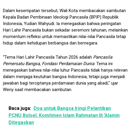
Dalam kesempatan tersebut, Wali Kota membacakan sambutan
Kepala Badan Pembinaan Ideologi Pancasila (BPIP) Republik
Indonesia, Yudian Wahyudi. Ia menegaskan bahwa peringatan
Hari Lahir Pancasila bukan sekadar seremoni tahunan, melainkan
momentum refleksi untuk memastikan nilai-nilai Pancasila tetap
hidup dalam kehidupan berbangsa dan bernegara.
“Tema Hari Lahir Pancasila Tahun 2026 adalah
Pancasila
Pemersatu Bangsa, Fondasi Perdamaian Dunia
. Tema ini
menegaskan bahwa nilai-nilai luhur Pancasila tidak hanya relevan
dalam menjaga keutuhan bangsa Indonesia, tetapi juga menjadi
jawaban bagi terciptanya perdamaian dunia yang abadi,” ujar
Weny saat membacakan sambutan.
Baca juga:
Doa untuk Bangsa Iringi Pelantikan
PCNU Bolsel, Komitmen Islam Rahmatan lil ‘Alamin
Ditegaskan