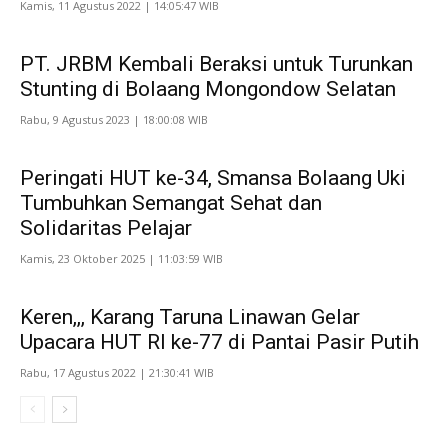
Kamis, 11 Agustus 2022 | 14:05:47 WIB
PT. JRBM Kembali Beraksi untuk Turunkan
Stunting di Bolaang Mongondow Selatan
Rabu, 9 Agustus 2023 | 18:00:08 WIB
Peringati HUT ke-34, Smansa Bolaang Uki
Tumbuhkan Semangat Sehat dan
Solidaritas Pelajar
Kamis, 23 Oktober 2025 | 11:03:59 WIB
Keren,,, Karang Taruna Linawan Gelar
Upacara HUT RI ke-77 di Pantai Pasir Putih
Rabu, 17 Agustus 2022 | 21:30:41 WIB