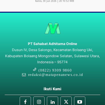
Kamis, 30 Juli 2026 | 20:10:52 WIB
PT Sahabat Adhitama Online
Dusun IV, Desa Salongo, Kecamatan Bolaang Uki,
Kabupaten Bolaang Mongondow Selatan, Sulawesi Utara,
Indonesia – 95774
(0822) 9309 9860
redaksi@matapenanews.co.id
Ikuti Kami