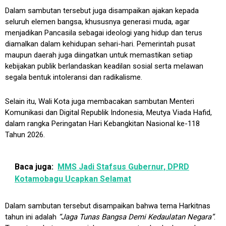
Dalam sambutan tersebut juga disampaikan ajakan kepada
seluruh elemen bangsa, khususnya generasi muda, agar
menjadikan Pancasila sebagai ideologi yang hidup dan terus
diamalkan dalam kehidupan sehari-hari. Pemerintah pusat
maupun daerah juga diingatkan untuk memastikan setiap
kebijakan publik berlandaskan keadilan sosial serta melawan
segala bentuk intoleransi dan radikalisme.
Selain itu, Wali Kota juga membacakan sambutan Menteri
Komunikasi dan Digital Republik Indonesia, Meutya Viada Hafid,
dalam rangka Peringatan Hari Kebangkitan Nasional ke-118
Tahun 2026.
Baca juga:
MMS Jadi Stafsus Gubernur, DPRD
Kotamobagu Ucapkan Selamat
Dalam sambutan tersebut disampaikan bahwa tema Harkitnas
tahun ini adalah
“Jaga Tunas Bangsa Demi Kedaulatan Negara”
.