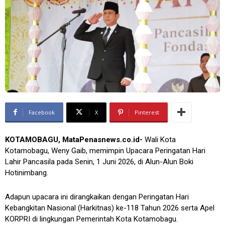
Facebook
X
Pinterest
KOTAMOBAGU, MataPenasnews.co.id-
Wali Kota
Kotamobagu, Weny Gaib, memimpin Upacara Peringatan Hari
Lahir Pancasila pada Senin, 1 Juni 2026, di Alun-Alun Boki
Hotinimbang.
Adapun upacara ini dirangkaikan dengan Peringatan Hari
Kebangkitan Nasional (Harkitnas) ke-118 Tahun 2026 serta Apel
KORPRI di lingkungan Pemerintah Kota Kotamobagu.