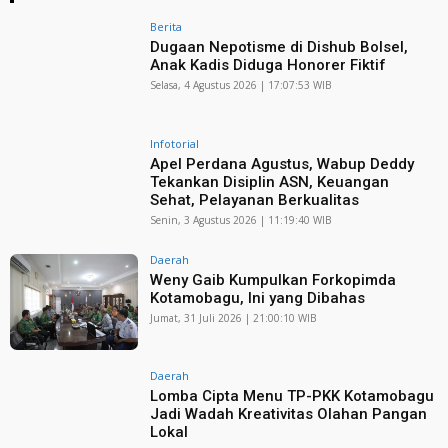
Berita
Dugaan Nepotisme di Dishub Bolsel,
Anak Kadis Diduga Honorer Fiktif
Selasa, 4 Agustus 2026 | 17:07:53 WIB
Infotorial
Apel Perdana Agustus, Wabup Deddy
Tekankan Disiplin ASN, Keuangan
Sehat, Pelayanan Berkualitas
Senin, 3 Agustus 2026 | 11:19:40 WIB
Daerah
Weny Gaib Kumpulkan Forkopimda
Kotamobagu, Ini yang Dibahas
Jumat, 31 Juli 2026 | 21:00:10 WIB
Daerah
Lomba Cipta Menu TP-PKK Kotamobagu
Jadi Wadah Kreativitas Olahan Pangan
Lokal