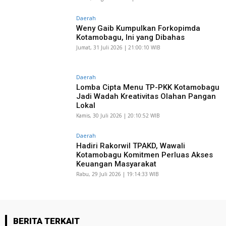
Daerah
Weny Gaib Kumpulkan Forkopimda
Kotamobagu, Ini yang Dibahas
Jumat, 31 Juli 2026 | 21:00:10 WIB
Daerah
Lomba Cipta Menu TP-PKK Kotamobagu
Jadi Wadah Kreativitas Olahan Pangan
Lokal
Kamis, 30 Juli 2026 | 20:10:52 WIB
Daerah
Hadiri Rakorwil TPAKD, Wawali
Kotamobagu Komitmen Perluas Akses
Keuangan Masyarakat
Rabu, 29 Juli 2026 | 19:14:33 WIB
BERITA TERKAIT