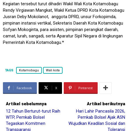
Kegiatan tersebut turut dihadiri Wakil Wali Kota Kotamobagu
Rendy Virgiawan Mangkat, Wakil Ketua DPRD Kota Kotamobagu
Jusran Deby Mokolanot, anggota DPRD, unsur Forkopimda,
pimpinan instansi vertikal, Sekretaris Daerah Kota Kotamobagu
Sofyan Mokoginta, para asisten, pimpinan perangkat daerah,
camat, lurah, sangadi, serta Aparatur Sipil Negara di lingkungan
Pemerintah Kota Kotamobagu.*
TAGS
Kotamobagu
Wali kota
Facebook
X
Pinterest
Artikel sebelumnya
Artikel berikutnya
12 Tahun Berturut-turut Raih
Hari Lahir Pancasila 2026,
WTP, Pemkab Bolsel
Pemkab Bolsel Ajak ASN
Tegaskan Komitmen
Wujudkan Keadilan Sosial dan
Transparansi
Toleransi