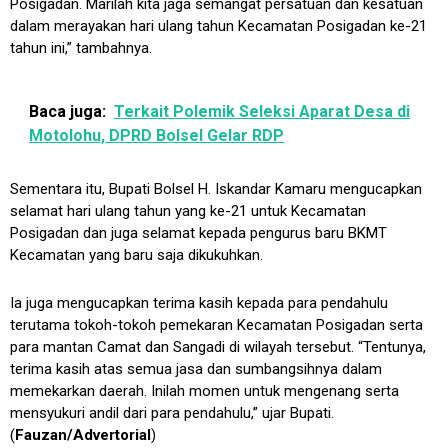
Posigadan. Marilah kita jaga semangat persatuan dan kesatuan
dalam merayakan hari ulang tahun Kecamatan Posigadan ke-21
tahun ini,” tambahnya.
Baca juga:
Terkait Polemik Seleksi Aparat Desa di
Motolohu, DPRD Bolsel Gelar RDP
Sementara itu, Bupati Bolsel H. Iskandar Kamaru mengucapkan
selamat hari ulang tahun yang ke-21 untuk Kecamatan
Posigadan dan juga selamat kepada pengurus baru BKMT
Kecamatan yang baru saja dikukuhkan.
Ia juga mengucapkan terima kasih kepada para pendahulu
terutama tokoh-tokoh pemekaran Kecamatan Posigadan serta
para mantan Camat dan Sangadi di wilayah tersebut. “Tentunya,
terima kasih atas semua jasa dan sumbangsihnya dalam
memekarkan daerah. Inilah momen untuk mengenang serta
mensyukuri andil dari para pendahulu,” ujar Bupati.
(
Fauzan/Advertorial
)