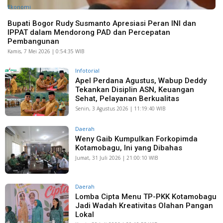
Ekonomi
Bupati Bogor Rudy Susmanto Apresiasi Peran INI dan
IPPAT dalam Mendorong PAD dan Percepatan
Pembangunan
Kamis, 7 Mei 2026 | 0:54:35 WIB
Infotorial
Apel Perdana Agustus, Wabup Deddy
Tekankan Disiplin ASN, Keuangan
Sehat, Pelayanan Berkualitas
Senin, 3 Agustus 2026 | 11:19:40 WIB
Daerah
Weny Gaib Kumpulkan Forkopimda
Kotamobagu, Ini yang Dibahas
Jumat, 31 Juli 2026 | 21:00:10 WIB
Daerah
Lomba Cipta Menu TP-PKK Kotamobagu
Jadi Wadah Kreativitas Olahan Pangan
Lokal