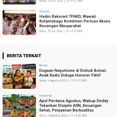
Kamis, 30 Juli 2026 | 20:10:52 WIB
Daerah
Hadiri Rakorwil TPAKD, Wawali
Kotamobagu Komitmen Perluas Akses
Keuangan Masyarakat
Rabu, 29 Juli 2026 | 19:14:33 WIB
BERITA TERKAIT
Berita
Dugaan Nepotisme di Dishub Bolsel,
Anak Kadis Diduga Honorer Fiktif
Selasa, 4 Agustus 2026 | 17:07:53 WIB
Infotorial
Apel Perdana Agustus, Wabup Deddy
Tekankan Disiplin ASN, Keuangan
Sehat, Pelayanan Berkualitas
Senin, 3 Agustus 2026 | 11:19:40 WIB