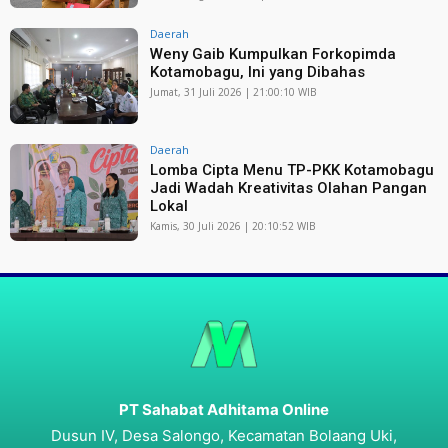
Daerah
Weny Gaib Kumpulkan Forkopimda
Kotamobagu, Ini yang Dibahas
Jumat, 31 Juli 2026 | 21:00:10 WIB
Daerah
Lomba Cipta Menu TP-PKK Kotamobagu
Jadi Wadah Kreativitas Olahan Pangan
Lokal
Kamis, 30 Juli 2026 | 20:10:52 WIB
PT Sahabat Adhitama Online
Dusun IV, Desa Salongo, Kecamatan Bolaang Uki,