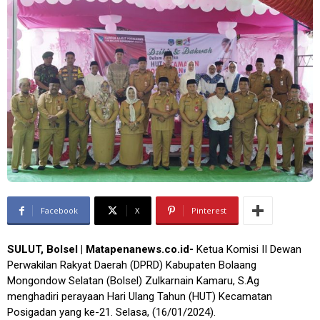
Facebook
X
Pinterest
SULUT, Bolsel | Matapenanews.co.id-
Ketua Komisi II Dewan
Perwakilan Rakyat Daerah (DPRD) Kabupaten Bolaang
Mongondow Selatan (Bolsel) Zulkarnain Kamaru, S.Ag
menghadiri perayaan Hari Ulang Tahun (HUT) Kecamatan
Posigadan yang ke-21. Selasa, (16/01/2024).