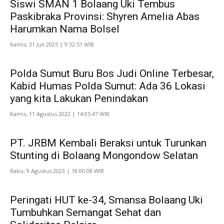
Siswi SMAN 1 Bolaang Uki Tembus
Paskibraka Provinsi: Shyren Amelia Abas
Harumkan Nama Bolsel
Kamis, 31 Juli 2025 | 9:32:51 WIB
Polda Sumut Buru Bos Judi Online Terbesar,
Kabid Humas Polda Sumut: Ada 36 Lokasi
yang kita Lakukan Penindakan
Kamis, 11 Agustus 2022 | 14:05:47 WIB
PT. JRBM Kembali Beraksi untuk Turunkan
Stunting di Bolaang Mongondow Selatan
Rabu, 9 Agustus 2023 | 18:00:08 WIB
Peringati HUT ke-34, Smansa Bolaang Uki
Tumbuhkan Semangat Sehat dan