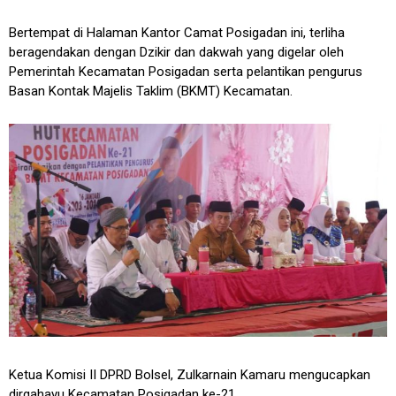
Bertempat di Halaman Kantor Camat Posigadan ini, terliha
beragendakan dengan Dzikir dan dakwah yang digelar oleh
Pemerintah Kecamatan Posigadan serta pelantikan pengurus
Basan Kontak Majelis Taklim (BKMT) Kecamatan.
Ketua Komisi II DPRD Bolsel, Zulkarnain Kamaru mengucapkan
dirgahayu Kecamatan Posigadan ke-21.