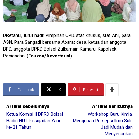
Diketahui, turut hadir Pimpinan OPD, staf khusus, staf Ahli, para
ASN, Para Sangadi bersama Aparat desa, ketua dan anggota
BPD, anggota DPRD Bolsel Zulkarnain Kamaru, Kapolsek
Posigadan. (
Fauzan/Advertorial
).
Facebook
X
Pinterest
Artikel sebelumnya
Artikel berikutnya
Ketua Komisi II DPRD Bolsel
Workshop Guru Kimia,
Hadiri HUT Posigadan Yang
Mengubah Persepsi Ilmu Sulit
ke-21 Tahun
Jadi Mudah dan
Menyenagkan