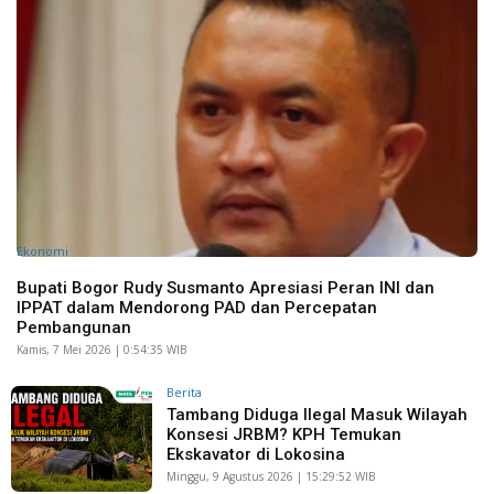
Ekonomi
Bupati Bogor Rudy Susmanto Apresiasi Peran INI dan
IPPAT dalam Mendorong PAD dan Percepatan
Pembangunan
Kamis, 7 Mei 2026 | 0:54:35 WIB
Berita
Tambang Diduga Ilegal Masuk Wilayah
Konsesi JRBM? KPH Temukan
Ekskavator di Lokosina
Minggu, 9 Agustus 2026 | 15:29:52 WIB