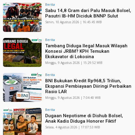
Berita
Sabu 14,8 Gram dari Palu Masuk Bolsel,
Pasutri IB-HM Diciduk BNNP Sulut
Senin, 10 Agustus 2026 | 16:45:45 WIB
Berita
Tambang Diduga Ilegal Masuk Wilayah
Konsesi JRBM? KPH Temukan
Ekskavator di Lokosina
Minggu, 9 Agustus 2026 | 15:29:52 WIB
Berita
BNI Bukukan Kredit Rp968,5 Triliun,
Ekspansi Pembiayaan Diiringi Perbaikan
Rasio LAR
Minggu, 9 Agustus 2026 | 7:04:40 WIB
Berita
Dugaan Nepotisme di Dishub Bolsel,
Anak Kadis Diduga Honorer Fiktif
Selasa, 4 Agustus 2026 | 17:07:53 WIB