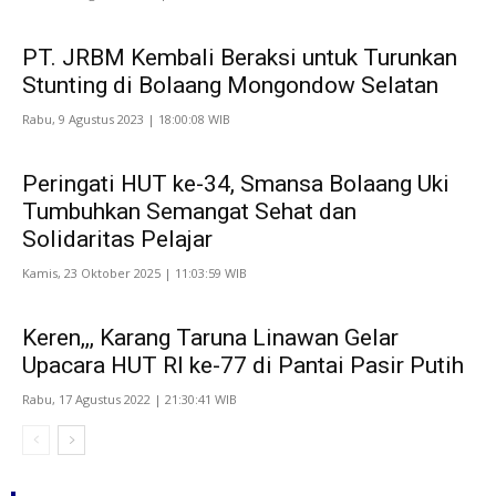
PT. JRBM Kembali Beraksi untuk Turunkan
Stunting di Bolaang Mongondow Selatan
Rabu, 9 Agustus 2023 | 18:00:08 WIB
Peringati HUT ke-34, Smansa Bolaang Uki
Tumbuhkan Semangat Sehat dan
Solidaritas Pelajar
Kamis, 23 Oktober 2025 | 11:03:59 WIB
Keren,,, Karang Taruna Linawan Gelar
Upacara HUT RI ke-77 di Pantai Pasir Putih
Rabu, 17 Agustus 2022 | 21:30:41 WIB