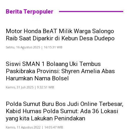
Berita Terpopuler
Motor Honda BeAT Milik Warga Salongo
Raib Saat Diparkir di Kebun Desa Dudepo
Sabtu, 16 Agustus 2025 | 16:15:31 WIB
Siswi SMAN 1 Bolaang Uki Tembus
Paskibraka Provinsi: Shyren Amelia Abas
Harumkan Nama Bolsel
Kamis, 31 Juli 2025 | 9:32:51 WIB
Polda Sumut Buru Bos Judi Online Terbesar,
Kabid Humas Polda Sumut: Ada 36 Lokasi
yang kita Lakukan Penindakan
Kamis, 11 Agustus 2022 | 14:05:47 WIB