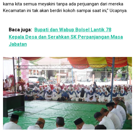
karna kita semua meyakini tanpa ada perjuangan dari mereka
Kecamatan ini tak akan berdiri kokoh sampai saat ini,” Ucapnya.
Baca juga:
Bupati dan Wabup Bolsel Lantik 78
Kepala Desa dan Serahkan SK Perpanjangan Masa
Jabatan