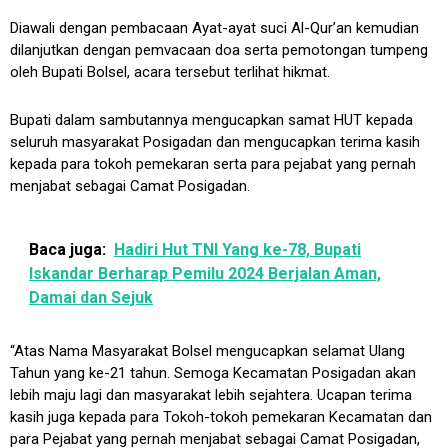
Diawali dengan pembacaan Ayat-ayat suci Al-Qur’an kemudian
dilanjutkan dengan pemvacaan doa serta pemotongan tumpeng
oleh Bupati Bolsel, acara tersebut terlihat hikmat.
Bupati dalam sambutannya mengucapkan samat HUT kepada
seluruh masyarakat Posigadan dan mengucapkan terima kasih
kepada para tokoh pemekaran serta para pejabat yang pernah
menjabat sebagai Camat Posigadan.
Baca juga:
Hadiri Hut TNI Yang ke-78, Bupati
Iskandar Berharap Pemilu 2024 Berjalan Aman,
Damai dan Sejuk
“Atas Nama Masyarakat Bolsel mengucapkan selamat Ulang
Tahun yang ke-21 tahun. Semoga Kecamatan Posigadan akan
lebih maju lagi dan masyarakat lebih sejahtera. Ucapan terima
kasih juga kepada para Tokoh-tokoh pemekaran Kecamatan dan
para Pejabat yang pernah menjabat sebagai Camat Posigadan,