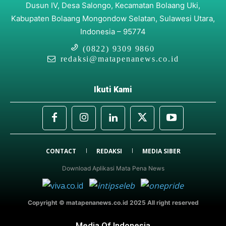
Dusun IV, Desa Salongo, Kecamatan Bolaang Uki,
Kabupaten Bolaang Mongondow Selatan, Sulawesi Utara,
Indonesia – 95774
(0822) 9309 9860
redaksi@matapenanews.co.id
Ikuti Kami
CONTACT
REDAKSI
MEDIA SIBER
Download Aplikasi Mata Pena News
Copyright © matapenanews.co.id 2025 All right reserved
Media Of Indonesia