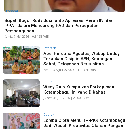
Ekonomi
Bupati Bogor Rudy Susmanto Apresiasi Peran INI dan
IPPAT dalam Mendorong PAD dan Percepatan
Pembangunan
Kamis, 7 Mei 2026 | 0:54:35 WIB
Infotorial
Apel Perdana Agustus, Wabup Deddy
Tekankan Disiplin ASN, Keuangan
Sehat, Pelayanan Berkualitas
Senin, 3 Agustus 2026 | 11:19:40 WIB
Daerah
Weny Gaib Kumpulkan Forkopimda
Kotamobagu, Ini yang Dibahas
Jumat, 31 Juli 2026 | 21:00:10 WIB
Daerah
Lomba Cipta Menu TP-PKK Kotamobagu
Jadi Wadah Kreativitas Olahan Pangan