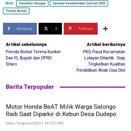
TAGS
Handoko Sanjaya
Operasi Keselamatan Samrat 2025
Polres Bolsel
Facebook
X
Pinterest
Artikel sebelumnya
Artikel berikutnya
Pemda Bolsel Terima Kunker
PKG Paud Kecamatan
Dari Pj. Bupati dan DPRD
Lolayan Dilantik : Siap
Sitaro
Tingkatkan Kualitas
Pendidikan Anak Usia Dini
Berita Terpopuler
Motor Honda BeAT Milik Warga Salongo
Raib Saat Diparkir di Kebun Desa Dudepo
Sabtu, 16 Agustus 2025 | 16:15:31 WIB