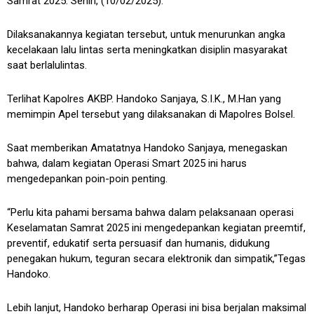
Samrat 2025. Senin, (10/02/2025).
Dilaksanakannya kegiatan tersebut, untuk menurunkan angka
kecelakaan lalu lintas serta meningkatkan disiplin masyarakat
saat berlalulintas.
Terlihat Kapolres AKBP. Handoko Sanjaya, S.I.K., M.Han yang
memimpin Apel tersebut yang dilaksanakan di Mapolres Bolsel.
Saat memberikan Amatatnya Handoko Sanjaya, menegaskan
bahwa, dalam kegiatan Operasi Smart 2025 ini harus
mengedepankan poin-poin penting.
“Perlu kita pahami bersama bahwa dalam pelaksanaan operasi
Keselamatan Samrat 2025 ini mengedepankan kegiatan preemtif,
preventif, edukatif serta persuasif dan humanis, didukung
penegakan hukum, teguran secara elektronik dan simpatik,”Tegas
Handoko.
Lebih lanjut, Handoko berharap Operasi ini bisa berjalan maksimal