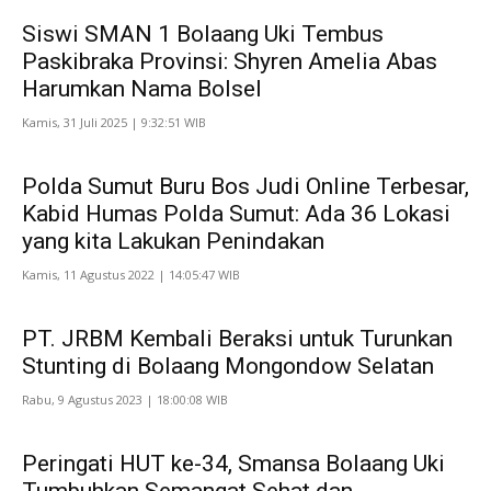
Siswi SMAN 1 Bolaang Uki Tembus
Paskibraka Provinsi: Shyren Amelia Abas
Harumkan Nama Bolsel
Kamis, 31 Juli 2025 | 9:32:51 WIB
Polda Sumut Buru Bos Judi Online Terbesar,
Kabid Humas Polda Sumut: Ada 36 Lokasi
yang kita Lakukan Penindakan
Kamis, 11 Agustus 2022 | 14:05:47 WIB
PT. JRBM Kembali Beraksi untuk Turunkan
Stunting di Bolaang Mongondow Selatan
Rabu, 9 Agustus 2023 | 18:00:08 WIB
Peringati HUT ke-34, Smansa Bolaang Uki