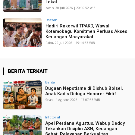
Lokal
Kamis, 30 Juli 2026 | 20:10:52 WIB
Daerah
Hadiri Rakorwil TPAKD, Wawali
Kotamobagu Komitmen Perluas Akses
Keuangan Masyarakat
Rabu, 29 Juli 2026 | 19:14:33 WIB
BERITA TERKAIT
Berita
Dugaan Nepotisme di Dishub Bolsel,
Anak Kadis Diduga Honorer Fiktif
Selasa, 4 Agustus 2026 | 17:07:53 WIB
Infotorial
Apel Perdana Agustus, Wabup Deddy
Tekankan Disiplin ASN, Keuangan
Sehat, Pelayanan Berkualitas