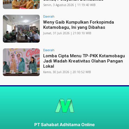
Senin, 3 Agustus 2026 | 11:19:40 WIB
Daerah
Weny Gaib Kumpulkan Forkopimda
Kotamobagu, Ini yang Dibahas
Jumat, 31 Juli 2026 | 21:00:10 WIB
Daerah
Lomba Cipta Menu TP-PKK Kotamobagu
Jadi Wadah Kreativitas Olahan Pangan
Lokal
Kamis, 30 Juli 2026 | 20:10:52 WIB
PT Sahabat Adhitama Online