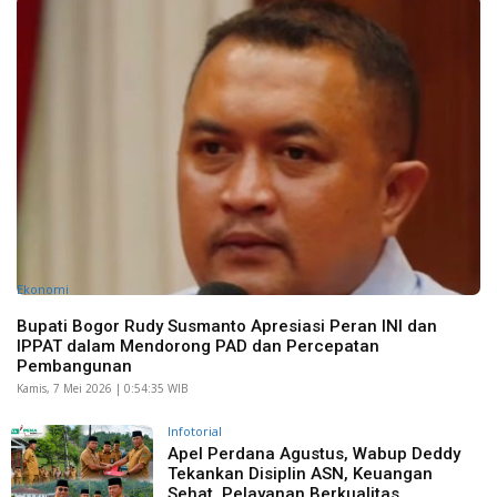
Ekonomi
Bupati Bogor Rudy Susmanto Apresiasi Peran INI dan
IPPAT dalam Mendorong PAD dan Percepatan
Pembangunan
Kamis, 7 Mei 2026 | 0:54:35 WIB
Infotorial
Apel Perdana Agustus, Wabup Deddy
Tekankan Disiplin ASN, Keuangan
Sehat, Pelayanan Berkualitas