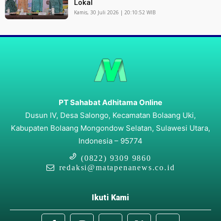
Lokal
Kamis, 30 Juli 2026 | 20:10:52 WIB
PT Sahabat Adhitama Online
Dusun IV, Desa Salongo, Kecamatan Bolaang Uki,
Kabupaten Bolaang Mongondow Selatan, Sulawesi Utara,
Indonesia – 95774
(0822) 9309 9860
redaksi@matapenanews.co.id
Ikuti Kami