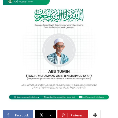
Facebook
X
Pinterest