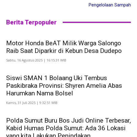
Pengelolaan Sampah
Berita Terpopuler
Motor Honda BeAT Milik Warga Salongo
Raib Saat Diparkir di Kebun Desa Dudepo
Sabtu, 16 Agustus 2025 | 16:15:31 WIB
Siswi SMAN 1 Bolaang Uki Tembus
Paskibraka Provinsi: Shyren Amelia Abas
Harumkan Nama Bolsel
Kamis, 31 Juli 2025 | 9:32:51 WIB
Polda Sumut Buru Bos Judi Online Terbesar,
Kabid Humas Polda Sumut: Ada 36 Lokasi
yang kita Lakukan Penindakan