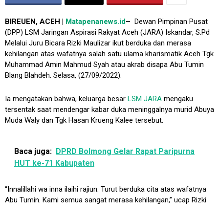
BIREUEN, ACEH |
Matapenanews.id
–
Dewan Pimpinan Pusat
(DPP) LSM Jaringan Aspirasi Rakyat Aceh (JARA) Iskandar, S.Pd
Melalui Juru Bicara Rizki Maulizar ikut berduka dan merasa
kehilangan atas wafatnya salah satu ulama kharismatik Aceh Tgk
Muhammad Amin Mahmud Syah atau akrab disapa Abu Tumin
Blang Blahdeh. Selasa, (27/09/2022).
Ia mengatakan bahwa, keluarga besar
LSM JARA
mengaku
tersentak saat mendengar kabar duka meninggalnya murid Abuya
Muda Waly dan Tgk Hasan Krueng Kalee tersebut.
Baca juga:
DPRD Bolmong Gelar Rapat Paripurna
HUT ke-71 Kabupaten
“Innalillahi wa inna ilaihi rajiun. Turut berduka cita atas wafatnya
Abu Tumin. Kami semua sangat merasa kehilangan,” ucap Rizki