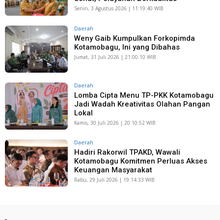
Senin, 3 Agustus 2026 | 11:19:40 WIB
Daerah
Weny Gaib Kumpulkan Forkopimda
Kotamobagu, Ini yang Dibahas
Jumat, 31 Juli 2026 | 21:00:10 WIB
Daerah
Lomba Cipta Menu TP-PKK Kotamobagu
Jadi Wadah Kreativitas Olahan Pangan
Lokal
Kamis, 30 Juli 2026 | 20:10:52 WIB
Daerah
Hadiri Rakorwil TPAKD, Wawali
Kotamobagu Komitmen Perluas Akses
Keuangan Masyarakat
Rabu, 29 Juli 2026 | 19:14:33 WIB