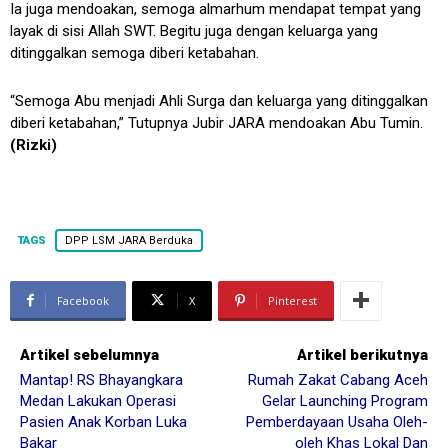
Ia juga mendoakan, semoga almarhum mendapat tempat yang
layak di sisi Allah SWT. Begitu juga dengan keluarga yang
ditinggalkan semoga diberi ketabahan.
“Semoga Abu menjadi Ahli Surga dan keluarga yang ditinggalkan
diberi ketabahan,” Tutupnya Jubir JARA mendoakan Abu Tumin.
(Rizki)
TAGS
DPP LSM JARA Berduka
Facebook
X
Pinterest
Artikel sebelumnya
Artikel berikutnya
Mantap! RS Bhayangkara
Rumah Zakat Cabang Aceh
Medan Lakukan Operasi
Gelar Launching Program
Pasien Anak Korban Luka
Pemberdayaan Usaha Oleh-
Bakar
oleh Khas Lokal Dan