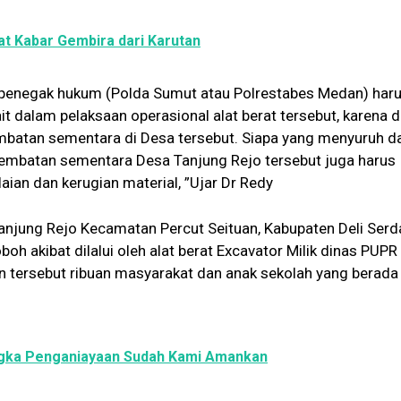
t Kabar Gembira dari Karutan
ini penegak hukum (Polda Sumut atau Polrestabes Medan) har
t dalam pelaksaan operasional alat berat tersebut, karena 
jembatan sementara di Desa tersebut. Siapa yang menyuruh d
i jembatan sementara Desa Tanjung Rejo tersebut juga harus
alaian dan kerugian material, ”Ujar Dr Redy
njung Rejo Kecamatan Percut Seituan, Kabupaten Deli Ser
oh akibat dilalui oleh alat berat Excavator Milik dinas PUPR
n tersebut ribuan masyarakat dan anak sekolah yang berada 
ngka Penganiayaan Sudah Kami Amankan