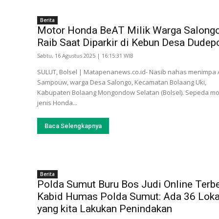
Berita
Motor Honda BeAT Milik Warga Salong
Raib Saat Diparkir di Kebun Desa Dudep
Sabtu, 16 Agustus 2025 | 16:15:31 WIB
SULUT, Bolsel | Matapenanews.co.id- Nasib nahas menimpa
Sampouw, warga Desa Salongo, Kecamatan Bolaang Uki,
Kabupaten Bolaang Mongondow Selatan (Bolsel). Sepeda mo
jenis Honda...
Baca Selengkapnya
Berita
Polda Sumut Buru Bos Judi Online Terbe
Kabid Humas Polda Sumut: Ada 36 Loka
yang kita Lakukan Penindakan