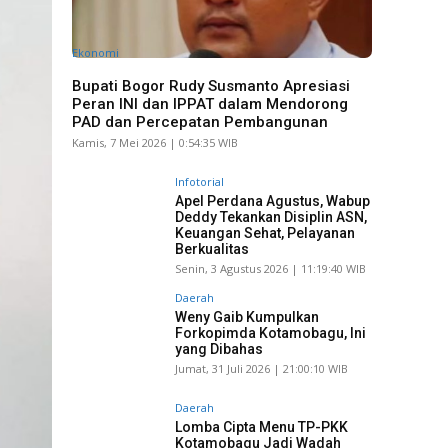
Ekonomi
Bupati Bogor Rudy Susmanto Apresiasi
Peran INI dan IPPAT dalam Mendorong
PAD dan Percepatan Pembangunan
Kamis, 7 Mei 2026 | 0:54:35 WIB
Infotorial
Apel Perdana Agustus, Wabup
Deddy Tekankan Disiplin ASN,
Keuangan Sehat, Pelayanan
Berkualitas
Senin, 3 Agustus 2026 | 11:19:40 WIB
Daerah
Weny Gaib Kumpulkan
Forkopimda Kotamobagu, Ini
yang Dibahas
Jumat, 31 Juli 2026 | 21:00:10 WIB
Daerah
Lomba Cipta Menu TP-PKK
Kotamobagu Jadi Wadah