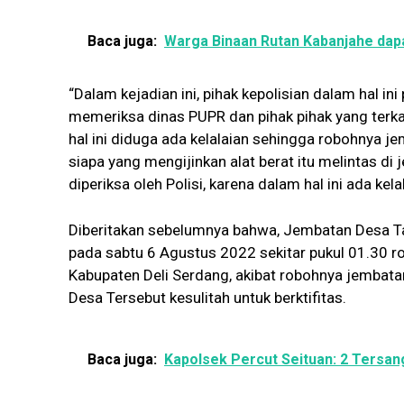
Baca juga:
Warga Binaan Rutan Kabanjahe dapa
“Dalam kejadian ini, pihak kepolisian dalam hal 
memeriksa dinas PUPR dan pihak pihak yang terkai
hal ini diduga ada kelalaian sehingga robohnya 
siapa yang mengijinkan alat berat itu melintas d
diperiksa oleh Polisi, karena dalam hal ini ada kel
Diberitakan sebelumnya bahwa, Jembatan Desa Ta
pada sabtu 6 Agustus 2022 sekitar pukul 01.30 rob
Kabupaten Deli Serdang, akibat robohnya jembata
Desa Tersebut kesulitah untuk berktifitas.
Baca juga:
Kapolsek Percut Seituan: 2 Tersa