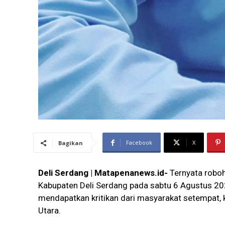
Facebook
X
Bagikan
Deli Serdang | Matapenanews.id-
Ternyata roboh
Kabupaten Deli Serdang pada sabtu 6 Agustus 2022 
mendapatkan kritikan dari masyarakat setempat,
Utara.