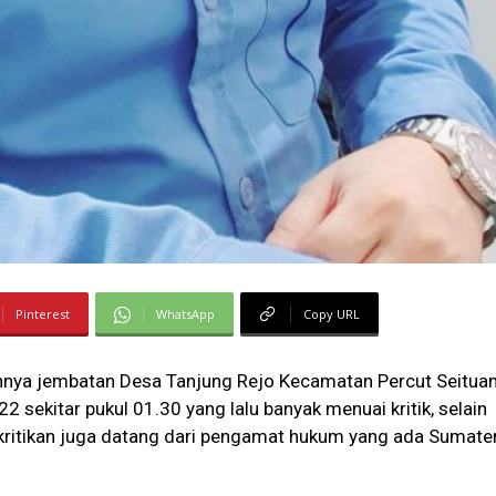
Pinterest
WhatsApp
Copy URL
nya jembatan Desa Tanjung Rejo Kecamatan Percut Seituan
sekitar pukul 01.30 yang lalu banyak menuai kritik, selain
 kritikan juga datang dari pengamat hukum yang ada Sumate