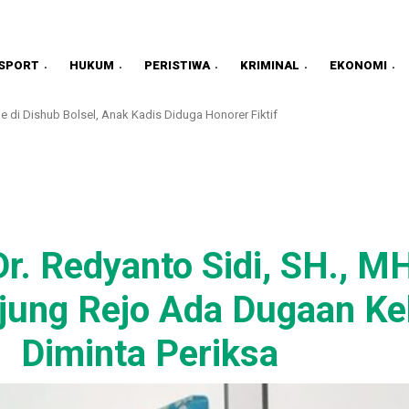
SPORT
HUKUM
PERISTIWA
KRIMINAL
EKONOMI
di Dishub Bolsel, Anak Kadis Diduga Honorer Fiktif
. Redyanto Sidi, SH., M
ung Rejo Ada Dugaan Kela
Diminta Periksa