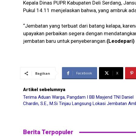
Kepala Dinas PUPR Kabupaten Deli Serdang, Jansu
Pukul 14.11 menjelaskan bahwa, yang ambruk ada
“Jembatan yang terbuat dari batang kelapa, karen
upayakan perbaikan segera dengan mendatangka
jembatan baru untuk penyeberangan.
(Leodepari)
Facebook
X
Bagikan
Artikel sebelumnya
Terima Aduan Warga, Pangdam I BB Mayjend TNI Daniel
Chardin, S.E., M.Si Tinjau Langsung Lokasi Jembatan Am
Berita Terpopuler