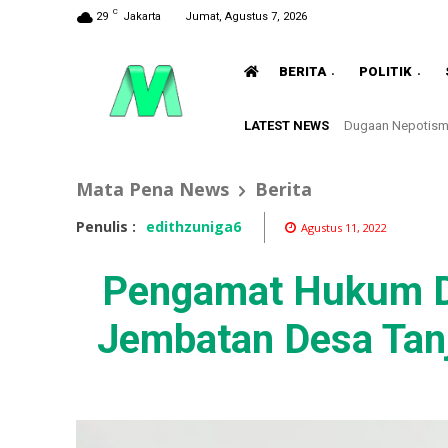
C
29
Jakarta
Jumat, Agustus 7, 2026
BERITA
POLITIK
LATEST NEWS
Dugaan Nepotisme 
Mata Pena News
Berita
Penulis :
edithzuniga6
Agustus 11, 2022
Pengamat Hukum Dr
Jembatan Desa Tanj