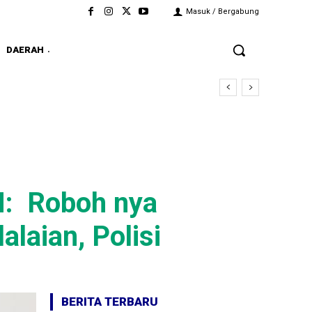
Masuk / Bergabung
DAERAH
H: Roboh nya
laian, Polisi
BERITA TERBARU