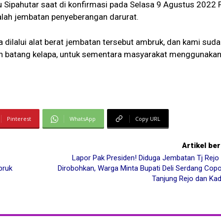
 Sipahutar saat di konfirmasi pada Selasa 9 Agustus 2022 
lah jembatan penyeberangan darurat.
a dilalui alat berat jembatan tersebut ambruk, dan kami sud
n batang kelapa, untuk sementara masyarakat menggunaka
Pinterest
WhatsApp
Copy URL
Artikel be
Lapor Pak Presiden! Diduga Jembatan Tj Rejo
bruk
Dirobohkan, Warga Minta Bupati Deli Serdang Cop
Tanjung Rejo dan Ka