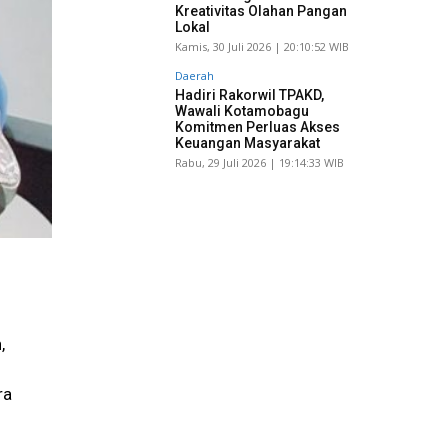
Kreativitas Olahan Pangan
Lokal
Kamis, 30 Juli 2026 | 20:10:52 WIB
Daerah
Hadiri Rakorwil TPAKD,
Wawali Kotamobagu
Komitmen Perluas Akses
Keuangan Masyarakat
Rabu, 29 Juli 2026 | 19:14:33 WIB
,
ra