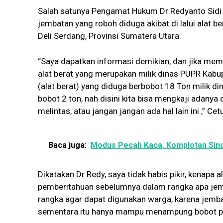
Salah satunya Pengamat Hukum Dr Redyanto Sidi
jembatan yang roboh diduga akibat di lalui alat 
Deli Serdang, Provinsi Sumatera Utara.
“Saya dapatkan informasi demikian, dan jika mema
alat berat yang merupakan milik dinas PUPR Kabup
(alat berat) yang diduga berbobot 18 Ton milik 
bobot 2 ton, nah disini kita bisa mengkaji adanya 
melintas, atau jangan jangan ada hal lain ini ,” 
Baca juga:
Modus Pecah Kaca, Komplotan Sind
Dikatakan Dr Redy, saya tidak habis pikir, kenapa a
pemberitahuan sebelumnya dalam rangka apa jemb
rangka agar dapat digunakan warga, karena jem
sementara itu hanya mampu menampung bobot pal