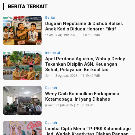
BERITA TERKAIT
Berita
Dugaan Nepotisme di Dishub Bolsel,
Anak Kadis Diduga Honorer Fiktif
Selasa, 4 Agustus 2026 | 17:07:53 WIB
Infotorial
Apel Perdana Agustus, Wabup Deddy
Tekankan Disiplin ASN, Keuangan
Sehat, Pelayanan Berkualitas
Senin, 3 Agustus 2026 | 11:19:40 WIB
Daerah
Weny Gaib Kumpulkan Forkopimda
Kotamobagu, Ini yang Dibahas
Jumat, 31 Juli 2026 | 21:00:10 WIB
Daerah
Lomba Cipta Menu TP-PKK Kotamobagu
Jadi Wadah Kreativitas Olahan Pangan