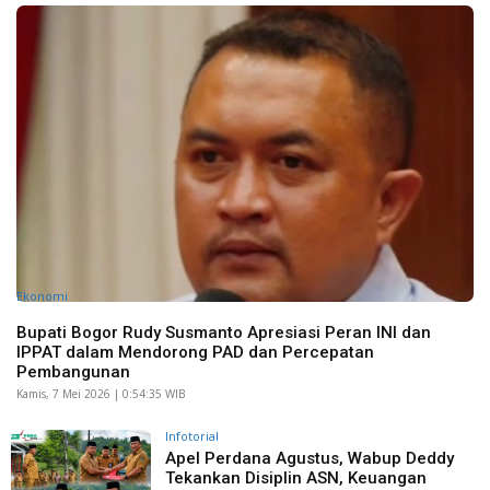
Ekonomi
Bupati Bogor Rudy Susmanto Apresiasi Peran INI dan
IPPAT dalam Mendorong PAD dan Percepatan
Pembangunan
Kamis, 7 Mei 2026 | 0:54:35 WIB
Infotorial
Apel Perdana Agustus, Wabup Deddy
Tekankan Disiplin ASN, Keuangan