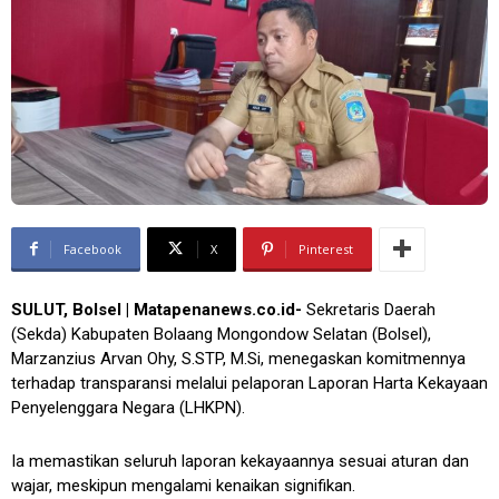
Facebook
X
Pinterest
SULUT, Bolsel | Matapenanews.co.id-
Sekretaris Daerah
(Sekda) Kabupaten Bolaang Mongondow Selatan (Bolsel),
Marzanzius Arvan Ohy, S.STP, M.Si, menegaskan komitmennya
terhadap transparansi melalui pelaporan Laporan Harta Kekayaan
Penyelenggara Negara (LHKPN).
Ia memastikan seluruh laporan kekayaannya sesuai aturan dan
wajar, meskipun mengalami kenaikan signifikan.