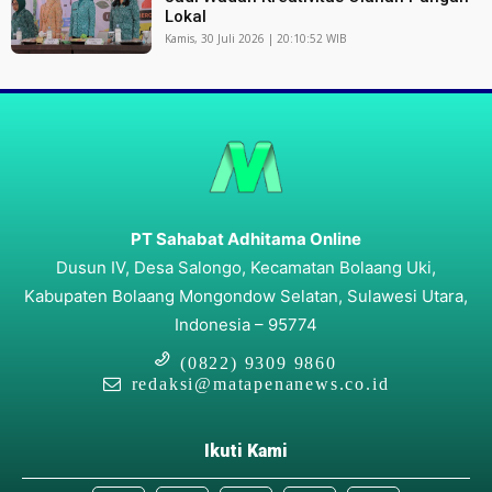
Lokal
Kamis, 30 Juli 2026 | 20:10:52 WIB
PT Sahabat Adhitama Online
Dusun IV, Desa Salongo, Kecamatan Bolaang Uki,
Kabupaten Bolaang Mongondow Selatan, Sulawesi Utara,
Indonesia – 95774
(0822) 9309 9860
redaksi@matapenanews.co.id
Ikuti Kami