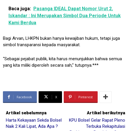
Baca juga:
Pasanga IDEAL Dapat Nomor Urut 2,
Iskandar : Ini Merupakan Simbol Dua Periode Untuk
Kami Berdua
Bagi Arvan, LHKPN bukan hanya kewajiban hukum, tetapi juga
simbol transparansi kepada masyarakat.
“Sebagai pejabat publik, kita harus menunjukkan bahwa semua
yang kita miliki diperoleh secara sah,” tutupnya.***
Facebook
X
Pinterest
Artikel sebelumnya
Artikel berikutnya
Harta Kekayaan Sekda Bolsel
KPU Bolsel Gelar Rapat Pleno
Naik 2 Kali Lipat, Ada Apa ?
Terbuka Rekapitulasi