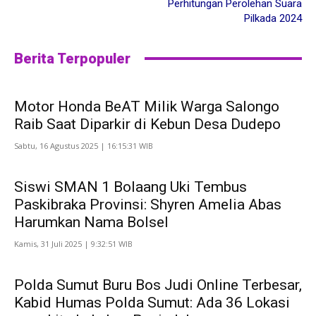
Perhitungan Perolehan Suara
Pilkada 2024
Berita Terpopuler
Motor Honda BeAT Milik Warga Salongo
Raib Saat Diparkir di Kebun Desa Dudepo
Sabtu, 16 Agustus 2025 | 16:15:31 WIB
Siswi SMAN 1 Bolaang Uki Tembus
Paskibraka Provinsi: Shyren Amelia Abas
Harumkan Nama Bolsel
Kamis, 31 Juli 2025 | 9:32:51 WIB
Polda Sumut Buru Bos Judi Online Terbesar,
Kabid Humas Polda Sumut: Ada 36 Lokasi