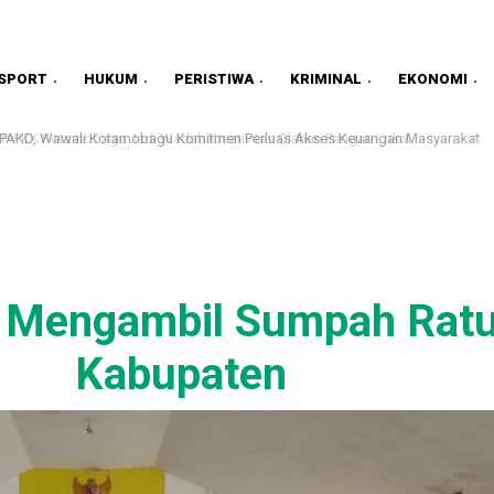
SPORT
HUKUM
PERISTIWA
KRIMINAL
EKONOMI
TPAKD, Wawali Kotamobagu Komitmen Perluas Akses Keuangan Masyarakat
 Mengambil Sumpah Ratu
Kabupaten