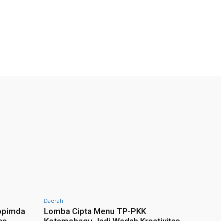
Daerah
opimda
Lomba Cipta Menu TP-PKK