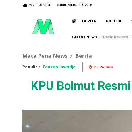
C
29.7
Jakarta
Sabtu, Agustus 8, 2026
BERITA
POLITIK
LATEST NEWS
Hadiri Rakorwil 
Mata Pena News
Berita
Penulis :
Fauzan lawadjo
Mei 26, 2024
KPU Bolmut Resmi