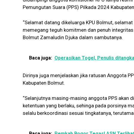
Pemungutan Suara (PPS) Pilkada 2024 Kabupaten 
“Selamat datang dikeluarga KPU Bolmut, selama
memegang teguh komitmen dan penuh integritas ag
Bolmut Zamaludin Djuka dalam sambutanya.
Baca juga:
Operasikan Togel, Penulis ditangk
Dirinya juga menjelaskan jika ratusan Anggota PP
Kabupaten Bolmut.
“Selanjutnya masing-masing anggota PPS akan di
ketentuan yang berlaku, sehinga pada porsinya 
selalu berkoordinasi sesuai tingkatanya, terutama
Baca juga:
Pemkab Bogor Tegas! ASN Terlibat