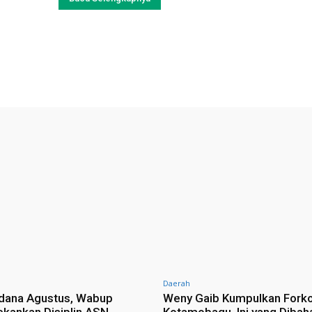
Daerah
dana Agustus, Wabup
Weny Gaib Kumpulkan Fork