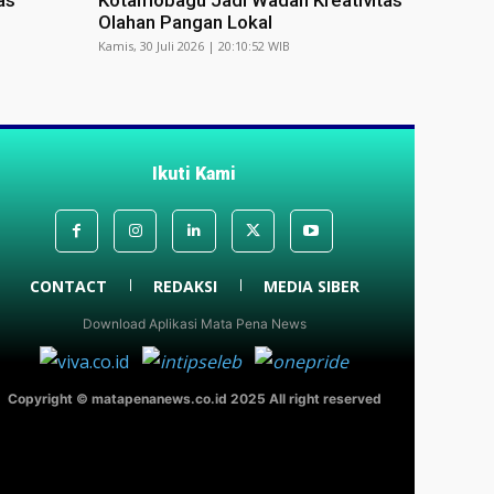
as
Kotamobagu Jadi Wadah Kreativitas
Olahan Pangan Lokal
Kamis, 30 Juli 2026 | 20:10:52 WIB
Ikuti Kami
CONTACT
REDAKSI
MEDIA SIBER
Download Aplikasi Mata Pena News
Copyright © matapenanews.co.id 2025 All right reserved