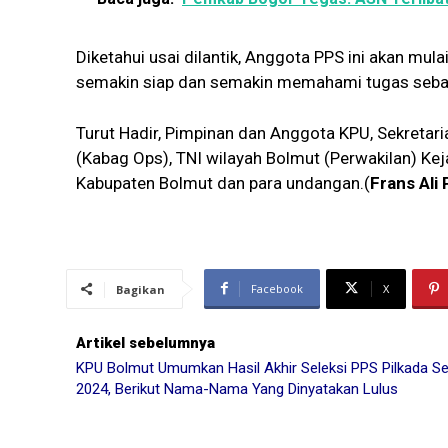
Diketahui usai dilantik, Anggota PPS ini akan mu
semakin siap dan semakin memahami tugas seba
Turut Hadir, Pimpinan dan Anggota KPU, Sekreta
(Kabag Ops), TNI wilayah Bolmut (Perwakilan) Kej
Kabupaten Bolmut dan para undangan.(
Frans Ali
Facebook
X
Bagikan
Artikel sebelumnya
KPU Bolmut Umumkan Hasil Akhir Seleksi PPS Pilkada Se
2024, Berikut Nama-Nama Yang Dinyatakan Lulus