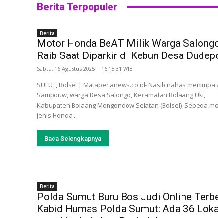
Berita Terpopuler
Berita
Motor Honda BeAT Milik Warga Salong
Raib Saat Diparkir di Kebun Desa Dudep
Sabtu, 16 Agustus 2025 | 16:15:31 WIB
SULUT, Bolsel | Matapenanews.co.id- Nasib nahas menimpa
Sampouw, warga Desa Salongo, Kecamatan Bolaang Uki,
Kabupaten Bolaang Mongondow Selatan (Bolsel). Sepeda mo
jenis Honda...
Baca Selengkapnya
Berita
Polda Sumut Buru Bos Judi Online Terbe
Kabid Humas Polda Sumut: Ada 36 Loka