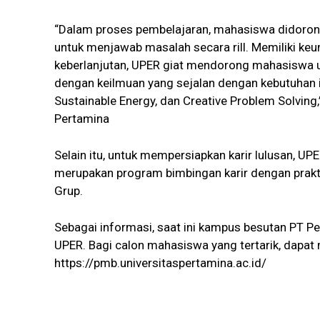
“Dalam proses pembelajaran, mahasiswa didorong u
untuk menjawab masalah secara rill. Memiliki k
keberlanjutan, UPER giat mendorong mahasiswa 
dengan keilmuan yang sejalan dengan kebutuhan ind
Sustainable Energy, dan Creative Problem Solving,
Pertamina
Selain itu, untuk mempersiapkan karir lulusan, 
merupakan program bimbingan karir dengan prakt
Grup.
Sebagai informasi, saat ini kampus besutan PT P
UPER. Bagi calon mahasiswa yang tertarik, dapat
https://pmb.universitaspertamina.ac.id/