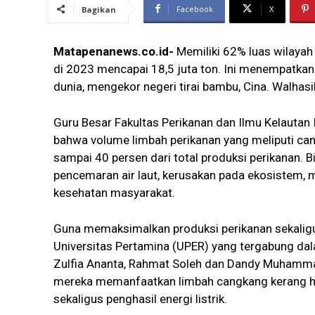
Facebook
X
Bagikan
Matapenanews.co.id-
Memiliki 62% luas wilayah 
di 2023 mencapai 18,5 juta ton. Ini menempatkan 
dunia, mengekor negeri tirai bambu, Cina. Walhasi
Guru Besar Fakultas Perikanan dan Ilmu Kelautan 
bahwa volume limbah perikanan yang meliputi cang
sampai 40 persen dari total produksi perikanan. B
pencemaran air laut, kerusakan pada ekosistem,
kesehatan masyarakat.
Guna memaksimalkan produksi perikanan sekaligu
Universitas Pertamina (UPER) yang tergabung dala
Zulfia Ananta, Rahmat Soleh dan Dandy Muhamma
mereka memanfaatkan limbah cangkang kerang hij
sekaligus penghasil energi listrik.