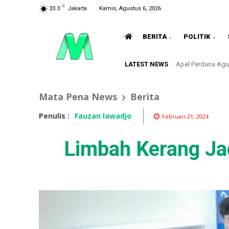
C
33.3
Jakarta
Kamis, Agustus 6, 2026
BERITA
POLITIK
LATEST NEWS
Apel Perdana Agu
Mata Pena News
Berita
Penulis :
Fauzan lawadjo
Februari 21, 2024
Limbah Kerang Jad