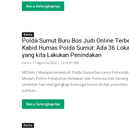
Baca Selengkapnya
Berita
Polda Sumut Buru Bos Judi Online Terbe
Kabid Humas Polda Sumut: Ada 36 Loka
yang kita Lakukan Penindakan
Kamis, 11 Agustus 2022 | 14:05:47 WIB
MEDAN | Matapenanews.id- Polda Sumut bersama Polresta
Medan, Polres Pelabuhan Belawan dan Polresta Deli Serang
sembilan hari mengungkap berbagai kasus tindak perjudian
bahkan...
Baca Selengkapnya
Berita