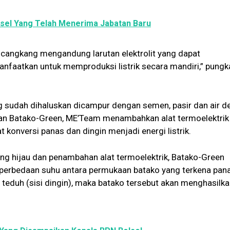
sel Yang Telah Menerima Jabatan Baru
 cangkang mengandung larutan elektrolit yang dapat
anfaatkan untuk memproduksi listrik secara mandiri,” pungk
 sudah dihaluskan dicampur dengan semen, pasir dan air d
an Batako-Green, ME’Team menambahkan alat termoelektrik
 konversi panas dan dingin menjadi energi listrik.
ng hijau dan penambahan alat termoelektrik, Batako-Green
adi perbedaan suhu antara permukaan batako yang terkena pan
teduh (sisi dingin), maka batako tersebut akan menghasilk