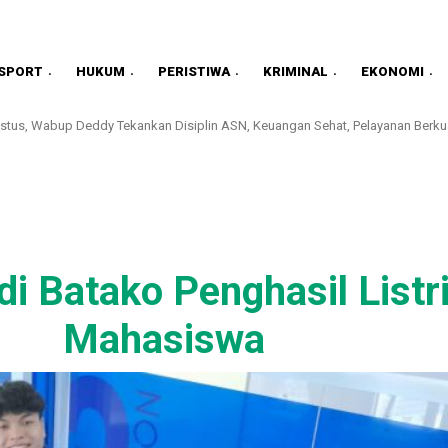
SPORT
HUKUM
PERISTIWA
KRIMINAL
EKONOMI
stus, Wabup Deddy Tekankan Disiplin ASN, Keuangan Sehat, Pelayanan Berkua
i Batako Penghasil Listr
Mahasiswa