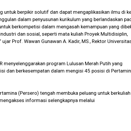
ntuk berpikir solutif dan dapat mengaplikasikan ilmu di k
eunggulan dalam penyusunan kurikulum yang berlandaskan pa
untuk berkompetisi dalam mengasah kemampuan yang dibek
ustri dan sosial, seperti mata kuliah Proyek Multidisiplin,
” ujar Prof. Wawan Gunawan A. Kadir, MS., Rektor Universita
UPER menyelenggarakan program Lulusan Merah Putih yang
isi dan berkesempatan dalam mengisi 45 posisi di Pertami
ertamina (Persero) tengah membuka peluang untuk berkuliah
 mengakses informasi selengkapnya melalui