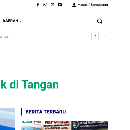
Masuk / Bergabung
DAERAH
litas
ik di Tangan
BERITA TERBARU