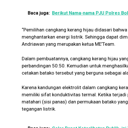
Baca juga:
Berikut Nama-nama PJU Polres Bol
“Pemilihan cangkang kerang hijau didasari bahwa
menghantarkan energi listrik. Sehingga dapat dim
Andriawan yang merupakan ketua ME’Team.
Dalam pembuatannya, cangkang kerang hijau yang
perbandingan 50:50. Kemudian untuk menghasilk
cetakan batako tersebut yang berguna sebagai alat
Karena kandungan elektrolit dalam cangkang kera
memiliki sifat konduktivitas termal. Ketika terj
matahari (sisi panas) dan permukaan batako yang 
tegangan listrik.