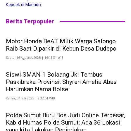
Kepsek di Manado
Berita Terpopuler
Motor Honda BeAT Milik Warga Salongo
Raib Saat Diparkir di Kebun Desa Dudepo
Sabtu, 16 Agustus 2025 | 16:15:31 WIB
Siswi SMAN 1 Bolaang Uki Tembus
Paskibraka Provinsi: Shyren Amelia Abas
Harumkan Nama Bolsel
Kamis, 31 Juli 2025 | 9:32:51 WIB
Polda Sumut Buru Bos Judi Online Terbesar,
Kabid Humas Polda Sumut: Ada 36 Lokasi
yang kita Lakukan Penindakan