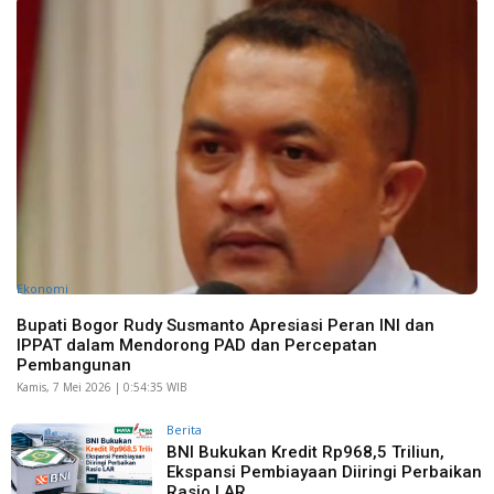
Ekonomi
Bupati Bogor Rudy Susmanto Apresiasi Peran INI dan
IPPAT dalam Mendorong PAD dan Percepatan
Pembangunan
Kamis, 7 Mei 2026 | 0:54:35 WIB
Berita
BNI Bukukan Kredit Rp968,5 Triliun,
Ekspansi Pembiayaan Diiringi Perbaikan
Rasio LAR