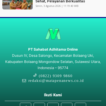
Sehat, Pelayanan Berkualitas
Senin, 3 Agustus 2026 | 11:19:40 WIB
PT Sahabat Adhitama Online
Dusun IV, Desa Salongo, Kecamatan Bolaang Uki,
Kabupaten Bolaang Mongondow Selatan, Sulawesi Utara,
Indonesia – 95774
(0822) 9309 9860
redaksi@matapenanews.co.id
Ikuti Kami