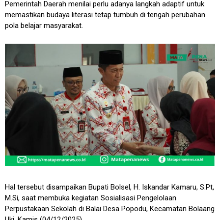
Pemerintah Daerah menilai perlu adanya langkah adaptif untuk
memastikan budaya literasi tetap tumbuh di tengah perubahan
pola belajar masyarakat.
Hal tersebut disampaikan Bupati Bolsel,
H. Iskandar Kamaru, S.Pt,
M.Si
, saat membuka kegiatan
Sosialisasi Pengelolaan
Perpustakaan Sekolah
di Balai Desa Popodu, Kecamatan Bolaang
Uki, Kamis (04/12/2025).