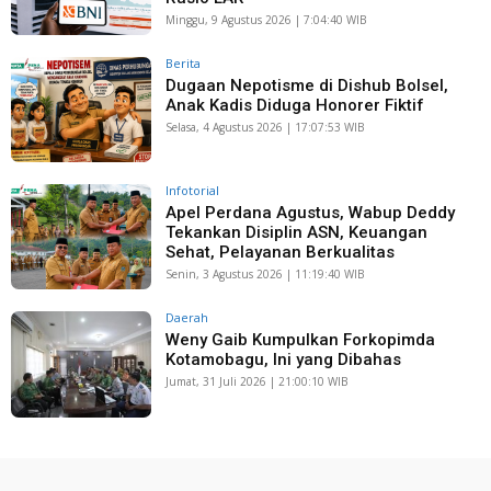
Minggu, 9 Agustus 2026 | 7:04:40 WIB
Berita
Dugaan Nepotisme di Dishub Bolsel,
Anak Kadis Diduga Honorer Fiktif
Selasa, 4 Agustus 2026 | 17:07:53 WIB
Infotorial
Apel Perdana Agustus, Wabup Deddy
Tekankan Disiplin ASN, Keuangan
Sehat, Pelayanan Berkualitas
Senin, 3 Agustus 2026 | 11:19:40 WIB
Daerah
Weny Gaib Kumpulkan Forkopimda
Kotamobagu, Ini yang Dibahas
Jumat, 31 Juli 2026 | 21:00:10 WIB