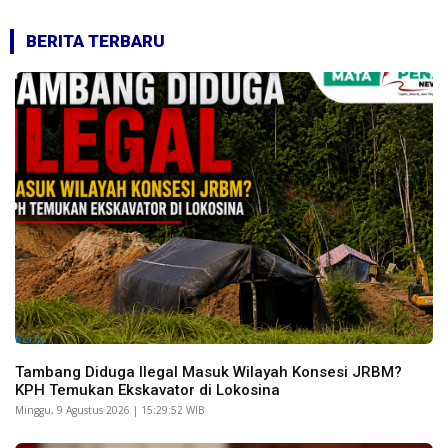
BERITA TERBARU
Berita
Tambang Diduga Ilegal Masuk Wilayah Konsesi JRBM?
KPH Temukan Ekskavator di Lokosina
Minggu, 9 Agustus 2026 | 15:29:52 WIB