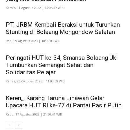
Kamis, 11 Agustus 2022 | 14:05:47 WIB
PT. JRBM Kembali Beraksi untuk Turunkan
Stunting di Bolaang Mongondow Selatan
Rabu, 9 Agustus 2023 | 18:00:08 WIB
Peringati HUT ke-34, Smansa Bolaang Uki
Tumbuhkan Semangat Sehat dan
Solidaritas Pelajar
Kamis, 23 Oktober 2025 | 11:03:59 WIB
Keren,,, Karang Taruna Linawan Gelar
Upacara HUT RI ke-77 di Pantai Pasir Putih
Rabu, 17 Agustus 2022 | 21:30:41 WIB