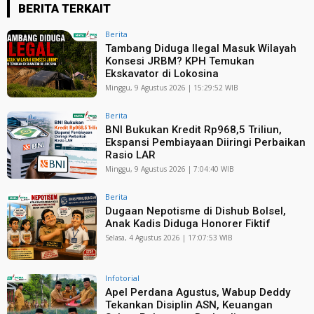
BERITA TERKAIT
Berita
Tambang Diduga Ilegal Masuk Wilayah
Konsesi JRBM? KPH Temukan
Ekskavator di Lokosina
Minggu, 9 Agustus 2026 | 15:29:52 WIB
Berita
BNI Bukukan Kredit Rp968,5 Triliun,
Ekspansi Pembiayaan Diiringi Perbaikan
Rasio LAR
Minggu, 9 Agustus 2026 | 7:04:40 WIB
Berita
Dugaan Nepotisme di Dishub Bolsel,
Anak Kadis Diduga Honorer Fiktif
Selasa, 4 Agustus 2026 | 17:07:53 WIB
Infotorial
Apel Perdana Agustus, Wabup Deddy
Tekankan Disiplin ASN, Keuangan