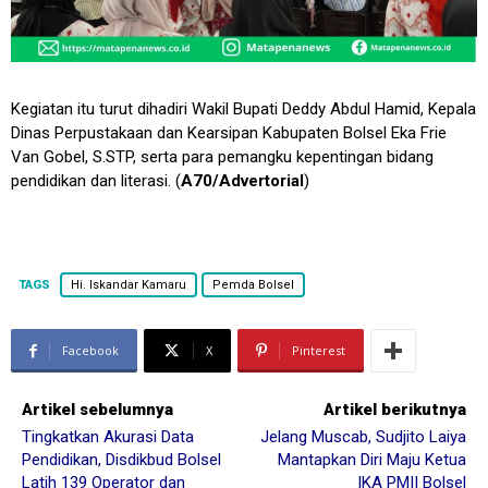
Kegiatan itu turut dihadiri Wakil Bupati Deddy Abdul Hamid, Kepala
Dinas Perpustakaan dan Kearsipan Kabupaten Bolsel Eka Frie
Van Gobel, S.STP, serta para pemangku kepentingan bidang
pendidikan dan literasi. (
A70/Advertorial
)
TAGS
Hi. Iskandar Kamaru
Pemda Bolsel
Facebook
X
Pinterest
Artikel sebelumnya
Artikel berikutnya
Tingkatkan Akurasi Data
Jelang Muscab, Sudjito Laiya
Pendidikan, Disdikbud Bolsel
Mantapkan Diri Maju Ketua
Latih 139 Operator dan
IKA PMII Bolsel