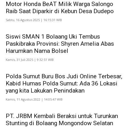
Motor Honda BeAT Milik Warga Salongo
Raib Saat Diparkir di Kebun Desa Dudepo
Sabtu, 16 Agustus 2025 | 16:15:31 WIB
Siswi SMAN 1 Bolaang Uki Tembus
Paskibraka Provinsi: Shyren Amelia Abas
Harumkan Nama Bolsel
Kamis, 31 Juli 2025 | 9:32:51 WIB
Polda Sumut Buru Bos Judi Online Terbesar,
Kabid Humas Polda Sumut: Ada 36 Lokasi
yang kita Lakukan Penindakan
Kamis, 11 Agustus 2022 | 14:05:47 WIB
PT. JRBM Kembali Beraksi untuk Turunkan
Stunting di Bolaang Mongondow Selatan