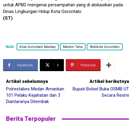
untuk APBD mengenai persampahan yang di alokasikan pada
Dinas Lingkungan Hidup Kota Gorontalo.
(ST)
TAGS
Kota Gorontalo Mantap
Marten Taha
Walikota Gorontalo
Facebook
X
Pinterest
Artikel sebelumnya
Artikel berikutnya
Polrestabes Medan Amankan
Bupati Bolsel Buka OSMB UT
101 Pelaku Kejahatan dan 3
Secara Resmi
Diantaranya Ditembak
Berita Terpopuler