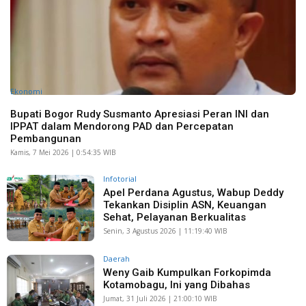
Ekonomi
Bupati Bogor Rudy Susmanto Apresiasi Peran INI dan
IPPAT dalam Mendorong PAD dan Percepatan
Pembangunan
Kamis, 7 Mei 2026 | 0:54:35 WIB
Infotorial
Apel Perdana Agustus, Wabup Deddy
Tekankan Disiplin ASN, Keuangan
Sehat, Pelayanan Berkualitas
Senin, 3 Agustus 2026 | 11:19:40 WIB
Daerah
Weny Gaib Kumpulkan Forkopimda
Kotamobagu, Ini yang Dibahas
Jumat, 31 Juli 2026 | 21:00:10 WIB