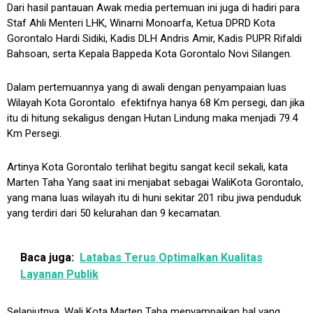
Dari hasil pantauan Awak media pertemuan ini juga di hadiri para
Staf Ahli Menteri LHK, Winarni Monoarfa, Ketua DPRD Kota
Gorontalo Hardi Sidiki, Kadis DLH Andris Amir, Kadis PUPR Rifaldi
Bahsoan, serta Kepala Bappeda Kota Gorontalo Novi Silangen.
Dalam pertemuannya yang di awali dengan penyampaian luas
Wilayah Kota Gorontalo efektifnya hanya 68 Km persegi, dan jika
itu di hitung sekaligus dengan Hutan Lindung maka menjadi 79.4
Km Persegi.
Artinya Kota Gorontalo terlihat begitu sangat kecil sekali, kata
Marten Taha Yang saat ini menjabat sebagai WaliKota Gorontalo,
yang mana luas wilayah itu di huni sekitar 201 ribu jiwa penduduk
yang terdiri dari 50 kelurahan dan 9 kecamatan.
Baca juga:
Latabas Terus Optimalkan Kualitas
Layanan Publik
Selanjutnya, Wali Kota Marten Taha menyampaikan hal yang