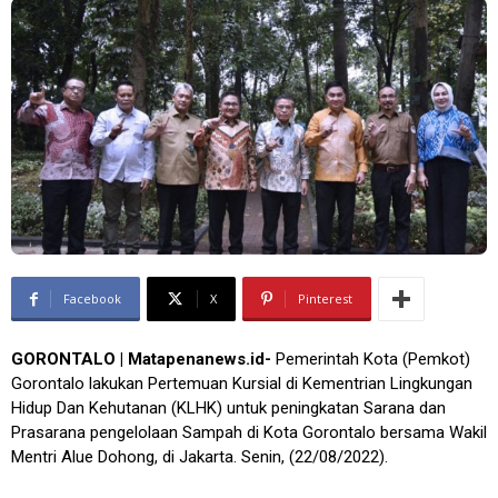
Facebook
X
Pinterest
GORONTALO | Matapenanews.id-
Pemerintah Kota (Pemkot)
Gorontalo lakukan Pertemuan Kursial di Kementrian Lingkungan
Hidup Dan Kehutanan (KLHK) untuk peningkatan Sarana dan
Prasarana pengelolaan Sampah di Kota Gorontalo bersama Wakil
Mentri Alue Dohong, di Jakarta. Senin, (22/08/2022).