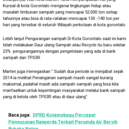
Kursial di kota Gorontalo mengenai lingkungan hidup atau
masalah timbunan sampah yang mencapai 52.000 ton setiap
tahunnya atau bisa di rata-ratakan mencapai 130 -140 ton per
hari yang tersebar di seluruh Wilayah perkotaan di kota gorontalo.
Lebih lanjut Pengurangan sampah Di Kota Gorontalo saat ini kami
telah melakukan Daur ulang Sampah atau Recycle itu baru sekitar
23% pengurangannya dengan pengelolaan yang ada di bank
sampah dan TPS3R.
Marten juga menegaskan ” Sudah dua periode ia menjabat sejak
2014 ia melihat Penanganan sampah masih sangat kurang
maksimal, padahal masih ada sampah-sampah yang bisa kita
manfaatkan untuk kepentingan masyarakat melalui bank sampah
yang di kelola oleh TPS3R atau di daur ulang”.
Baca juga:
DPRD Kotamobagu Percepat
Penyusunan Ranperda Terkait Perumda Air Bersih
Bukaka Naton