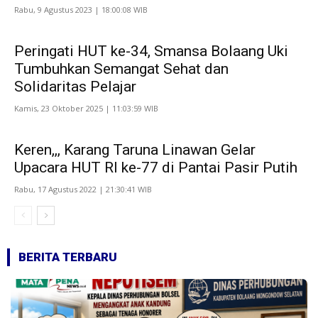
Rabu, 9 Agustus 2023 | 18:00:08 WIB
Peringati HUT ke-34, Smansa Bolaang Uki
Tumbuhkan Semangat Sehat dan
Solidaritas Pelajar
Kamis, 23 Oktober 2025 | 11:03:59 WIB
Keren,,, Karang Taruna Linawan Gelar
Upacara HUT RI ke-77 di Pantai Pasir Putih
Rabu, 17 Agustus 2022 | 21:30:41 WIB
BERITA TERBARU