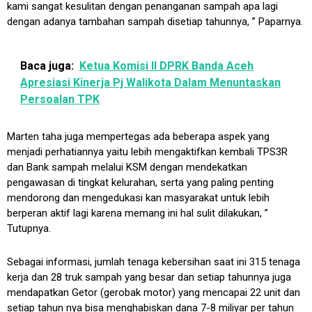
kami sangat kesulitan dengan penanganan sampah apa lagi
dengan adanya tambahan sampah disetiap tahunnya, ” Paparnya.
Baca juga:
Ketua Komisi II DPRK Banda Aceh
Apresiasi Kinerja Pj Walikota Dalam Menuntaskan
Persoalan TPK
Marten taha juga mempertegas ada beberapa aspek yang
menjadi perhatiannya yaitu lebih mengaktifkan kembali TPS3R
dan Bank sampah melalui KSM dengan mendekatkan
pengawasan di tingkat kelurahan, serta yang paling penting
mendorong dan mengedukasi kan masyarakat untuk lebih
berperan aktif lagi karena memang ini hal sulit dilakukan, ”
Tutupnya.
Sebagai informasi, jumlah tenaga kebersihan saat ini 315 tenaga
kerja dan 28 truk sampah yang besar dan setiap tahunnya juga
mendapatkan Getor (gerobak motor) yang mencapai 22 unit dan
setiap tahun nya bisa menghabiskan dana 7-8 miliyar per tahun