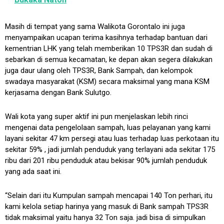
Masih di tempat yang sama Walikota Gorontalo ini juga
menyampaikan ucapan terima kasihnya terhadap bantuan dari
kementrian LHK yang telah memberikan 10 TPS3R dan sudah di
sebarkan di semua kecamatan, ke depan akan segera dilakukan
juga daur ulang oleh TPS3R, Bank Sampah, dan kelompok
swadaya masyarakat (KSM) secara maksimal yang mana KSM
kerjasama dengan Bank Sulutgo.
Wali kota yang super aktif ini pun menjelaskan lebih rinci
mengenai data pengelolaan sampah, luas pelayanan yang kami
layani sekitar 47 km persegi atau luas terhadap luas perkotaan itu
sekitar 59% , jadi jumlah penduduk yang terlayani ada sekitar 175
ribu dari 201 ribu penduduk atau bekisar 90% jumlah penduduk
yang ada saat ini.
“Selain dari itu Kumpulan sampah mencapai 140 Ton perhari, itu
kami kelola setiap harinya yang masuk di Bank sampah TPS3R
tidak maksimal yaitu hanya 32 Ton saja. jadi bisa di simpulkan