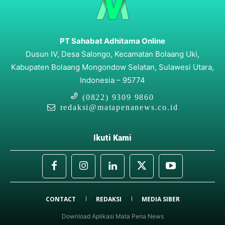
PT Sahabat Adhitama Online
Dusun IV, Desa Salongo, Kecamatan Bolaang Uki,
Kabupaten Bolaang Mongondow Selatan, Sulawesi Utara,
Indonesia – 95774
(0822) 9309 9860
redaksi@matapenanews.co.id
Ikuti Kami
CONTACT
REDAKSI
MEDIA SIBER
Download Aplikasi Mata Pena News