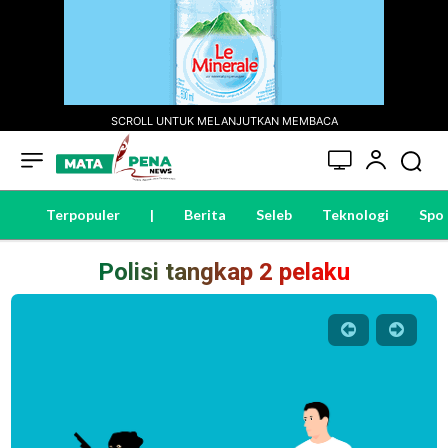
SCROLL UNTUK MELANJUTKAN MEMBACA
Terpopuler
|
Berita
Seleb
Teknologi
Spo
Polisi tangkap 2 pelaku