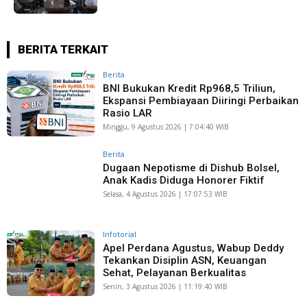
BERITA TERKAIT
Berita
BNI Bukukan Kredit Rp968,5 Triliun,
Ekspansi Pembiayaan Diiringi Perbaikan
Rasio LAR
Minggu, 9 Agustus 2026 | 7:04:40 WIB
Berita
Dugaan Nepotisme di Dishub Bolsel,
Anak Kadis Diduga Honorer Fiktif
Selasa, 4 Agustus 2026 | 17:07:53 WIB
Infotorial
Apel Perdana Agustus, Wabup Deddy
Tekankan Disiplin ASN, Keuangan
Sehat, Pelayanan Berkualitas
Senin, 3 Agustus 2026 | 11:19:40 WIB