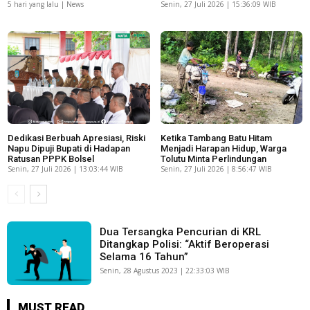
5 hari yang lalu | News
Senin, 27 Juli 2026 | 15:36:09 WIB
Dedikasi Berbuah Apresiasi, Riski
Ketika Tambang Batu Hitam
Napu Dipuji Bupati di Hadapan
Menjadi Harapan Hidup, Warga
Ratusan PPPK Bolsel
Tolutu Minta Perlindungan
Senin, 27 Juli 2026 | 13:03:44 WIB
Senin, 27 Juli 2026 | 8:56:47 WIB
Dua Tersangka Pencurian di KRL
Ditangkap Polisi: “Aktif Beroperasi
Selama 16 Tahun”
Senin, 28 Agustus 2023 | 22:33:03 WIB
MUST READ