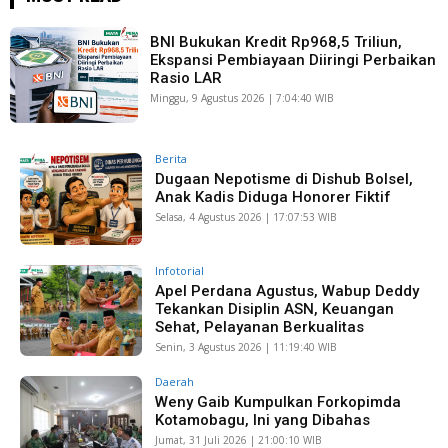
BNI Bukukan Kredit Rp968,5 Triliun,
Ekspansi Pembiayaan Diiringi Perbaikan
Rasio LAR
Minggu, 9 Agustus 2026 | 7:04:40 WIB
Berita
Dugaan Nepotisme di Dishub Bolsel,
Anak Kadis Diduga Honorer Fiktif
Selasa, 4 Agustus 2026 | 17:07:53 WIB
Infotorial
Apel Perdana Agustus, Wabup Deddy
Tekankan Disiplin ASN, Keuangan
Sehat, Pelayanan Berkualitas
Senin, 3 Agustus 2026 | 11:19:40 WIB
Daerah
Weny Gaib Kumpulkan Forkopimda
Kotamobagu, Ini yang Dibahas
Jumat, 31 Juli 2026 | 21:00:10 WIB