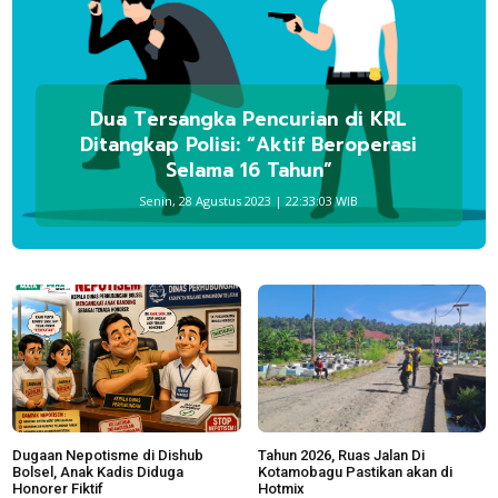
Dua Tersangka Pencurian di KRL
Ditangkap Polisi: “Aktif Beroperasi
Selama 16 Tahun”
Senin, 28 Agustus 2023 | 22:33:03 WIB
Dugaan Nepotisme di Dishub
Tahun 2026, Ruas Jalan Di
Bolsel, Anak Kadis Diduga
Kotamobagu Pastikan akan di
Honorer Fiktif
Hotmix