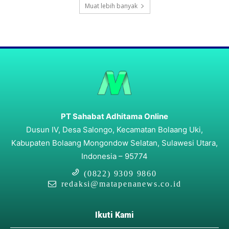
Muat lebih banyak
PT Sahabat Adhitama Online
Dusun IV, Desa Salongo, Kecamatan Bolaang Uki,
Kabupaten Bolaang Mongondow Selatan, Sulawesi Utara,
Indonesia – 95774
(0822) 9309 9860
redaksi@matapenanews.co.id
Ikuti Kami