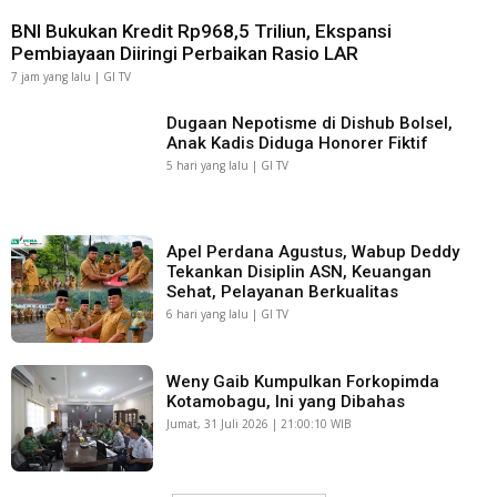
BNI Bukukan Kredit Rp968,5 Triliun, Ekspansi
Pembiayaan Diiringi Perbaikan Rasio LAR
7 jam yang lalu | GI TV
Dugaan Nepotisme di Dishub Bolsel,
Anak Kadis Diduga Honorer Fiktif
5 hari yang lalu | GI TV
Apel Perdana Agustus, Wabup Deddy
Tekankan Disiplin ASN, Keuangan
Sehat, Pelayanan Berkualitas
6 hari yang lalu | GI TV
Weny Gaib Kumpulkan Forkopimda
Kotamobagu, Ini yang Dibahas
Jumat, 31 Juli 2026 | 21:00:10 WIB