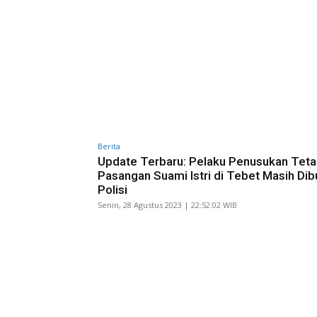
Berita
Update Terbaru: Pelaku Penusukan Tet
Pasangan Suami Istri di Tebet Masih Dib
Polisi
Senin, 28 Agustus 2023 | 22:52:02 WIB