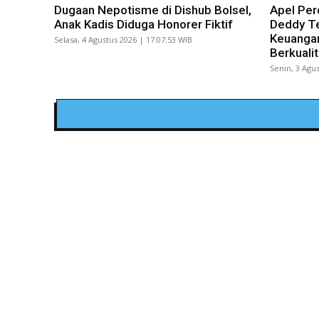
Dugaan Nepotisme di Dishub Bolsel,
Apel Per
Anak Kadis Diduga Honorer Fiktif
Deddy Te
Keuangan
Selasa, 4 Agustus 2026 | 17:07:53 WIB
Berkuali
Senin, 3 Agus