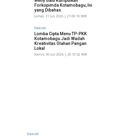
Weny Gaib Kumpulkan
Forkopimda Kotamobagu, Ini
yang Dibahas
Jumat, 31 Juli 2026 | 21:00:10 WIB
Daerah
Lomba Cipta Menu TP-PKK
Kotamobagu Jadi Wadah
Kreativitas Olahan Pangan
Lokal
Kamis, 30 Juli 2026 | 20:10:52 WIB
Daerah