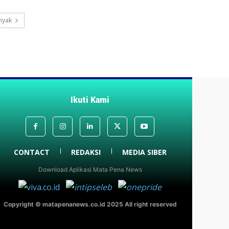
nyak
Ikuti Kami
CONTACT
REDAKSI
MEDIA SIBER
Download Aplikasi Mata Pena News
Copyright © matapenanews.co.id 2025 All right reserved