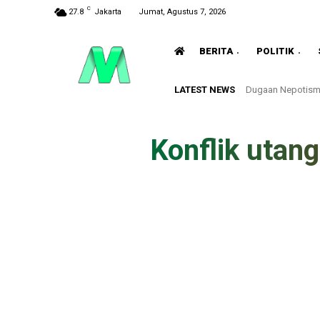
C
27.8
Jakarta
Jumat, Agustus 7, 2026
BERITA
POLITIK
LATEST NEWS
Dugaan Nepotisme di
Apel Perdana Ag
Konflik utan