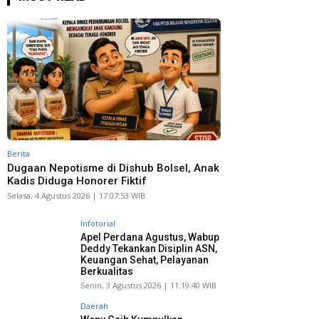
Berita
Dugaan Nepotisme di Dishub Bolsel, Anak
Kadis Diduga Honorer Fiktif
Selasa, 4 Agustus 2026 | 17:07:53 WIB
Infotorial
Apel Perdana Agustus, Wabup
Deddy Tekankan Disiplin ASN,
Keuangan Sehat, Pelayanan
Berkualitas
Senin, 3 Agustus 2026 | 11:19:40 WIB
Daerah