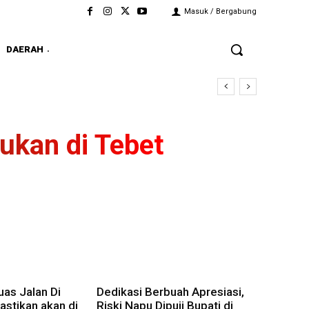
Masuk / Bergabung
DAERAH
alitas
ukan di Tebet
as Jalan Di
Dedikasi Berbuah Apresiasi,
stikan akan di
Riski Napu Dipuji Bupati di