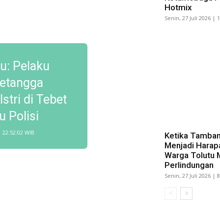
Hotmix
Senin, 27 Juli 2026 | 
u: Pelaku
etangga
tri di Tebet
 Polisi
| 22:52:02 WIB
Ketika Tamban
Menjadi Harap
Warga Tolutu 
Perlindungan
Senin, 27 Juli 2026 | 