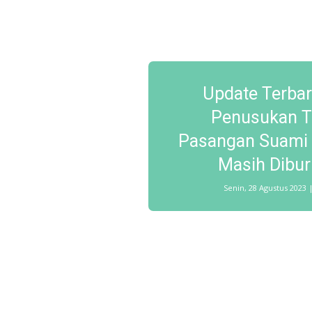
Update Terbar
Penusukan T
Pasangan Suami Is
Masih Diburu
Senin, 28 Agustus 2023 