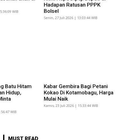
Hadapan Ratusan PPPK
Bolsel
15:36:09 WIB
Senin, 27 Juli 2026 | 13:03:44 WIB
g Batu Hitam
Kabar Gembira Bagi Petani
an Hidup,
Kokao Di Kotamobagu, Harga
Minta
Mulai Naik
Kamis, 23 Juli 2026 | 15:33:44 WIB
8:56:47 WIB
MUST READ