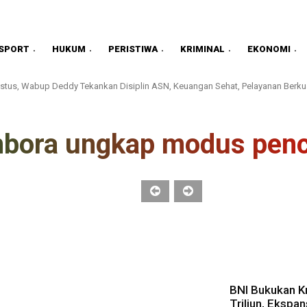
SPORT
HUKUM
PERISTIWA
KRIMINAL
EKONOMI
stus, Wabup Deddy Tekankan Disiplin ASN, Keuangan Sehat, Pelayanan Berkua
mbora ungkap modus pencu
BNI Bukukan K
Triliun, Ekspa