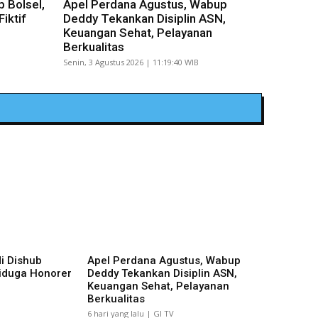
 Bolsel,
Apel Perdana Agustus, Wabup
iktif
Deddy Tekankan Disiplin ASN,
Keuangan Sehat, Pelayanan
Berkualitas
Senin, 3 Agustus 2026 | 11:19:40 WIB
i Dishub
Apel Perdana Agustus, Wabup
Diduga Honorer
Deddy Tekankan Disiplin ASN,
Keuangan Sehat, Pelayanan
Berkualitas
6 hari yang lalu | GI TV