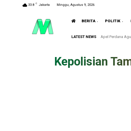
C
33.8
Jakarta
Minggu, Agustus 9, 2026
BERITA
POLITIK
LATEST NEWS
Apel Perdana Agu
Kepolisian Ta