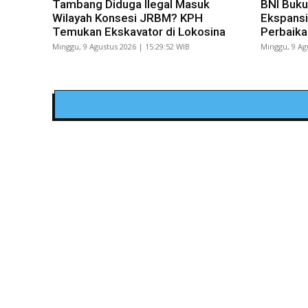
Tambang Diduga Ilegal Masuk
BNI Buku
Wilayah Konsesi JRBM? KPH
Ekspansi
Temukan Ekskavator di Lokosina
Perbaika
Minggu, 9 Agustus 2026 | 15:29:52 WIB
Minggu, 9 Ag