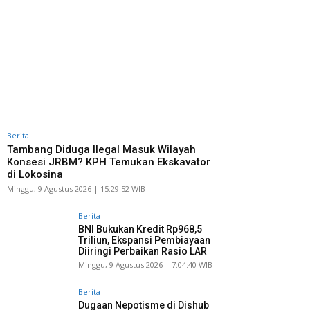
Berita
Tambang Diduga Ilegal Masuk Wilayah
Konsesi JRBM? KPH Temukan Ekskavator
di Lokosina
Minggu, 9 Agustus 2026 | 15:29:52 WIB
Berita
BNI Bukukan Kredit Rp968,5
Triliun, Ekspansi Pembiayaan
Diiringi Perbaikan Rasio LAR
Minggu, 9 Agustus 2026 | 7:04:40 WIB
Berita
Dugaan Nepotisme di Dishub