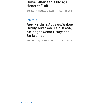
Bolsel, Anak Kadis Diduga
Honorer Fiktif
Selasa, 4 Agustus 2026 | 17:07:53 WIB
Infotorial
Apel Perdana Agustus, Wabup
Deddy Tekankan Disiplin ASN,
Keuangan Sehat, Pelayanan
Berkualitas
Senin, 3 Agustus 2026 | 11:19:40 WIB
Infotorial