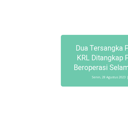
Dua Tersangka P
KRL Ditangkap Po
Beroperasi Sela
Senin, 28 Agustus 2023 