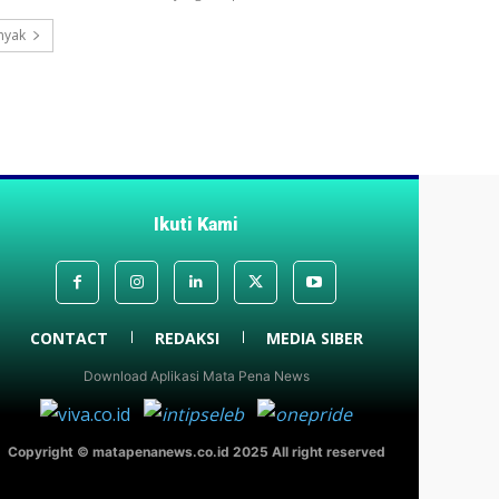
nyak
Ikuti Kami
CONTACT
REDAKSI
MEDIA SIBER
Download Aplikasi Mata Pena News
Copyright © matapenanews.co.id 2025 All right reserved