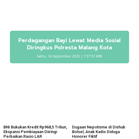
Perdagangan Bayi Lewat Media Sosial
Diringkus Polresta Malang Kota
Sabtu, 16 September 2023 | 7:37:31 WIB
BNI Bukukan Kredit Rp968,5 Triliun,
Dugaan Nepotisme di Dishub
Ekspansi Pembiayaan Diiringi
Bolsel, Anak Kadis Diduga
Perbaikan Rasio LAR
Honorer Fiktif