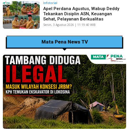
Infotorial
Apel Perdana Agustus, Wabup Deddy
Tekankan Disiplin ASN, Keuangan
Sehat, Pelayanan Berkualitas
Senin, 3 Agustus 2026 | 11:19:40 WIB
Mata Pena News TV