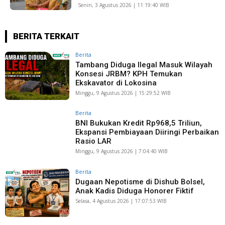
Senin, 3 Agustus 2026 | 11:19:40 WIB
BERITA TERKAIT
Berita
Tambang Diduga Ilegal Masuk Wilayah
Konsesi JRBM? KPH Temukan
Ekskavator di Lokosina
Minggu, 9 Agustus 2026 | 15:29:52 WIB
Berita
BNI Bukukan Kredit Rp968,5 Triliun,
Ekspansi Pembiayaan Diiringi Perbaikan
Rasio LAR
Minggu, 9 Agustus 2026 | 7:04:40 WIB
Berita
Dugaan Nepotisme di Dishub Bolsel,
Anak Kadis Diduga Honorer Fiktif
Selasa, 4 Agustus 2026 | 17:07:53 WIB