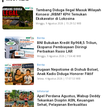
Tambang Diduga Ilegal Masuk Wilayah
Konsesi JRBM? KPH Temukan
Ekskavator di Lokosina
Minggu, 9 Agustus 2026 | 15:29:52 WIB
Berita
BNI Bukukan Kredit Rp968,5 Triliun,
Ekspansi Pembiayaan Diiringi
Perbaikan Rasio LAR
Minggu, 9 Agustus 2026 | 7:04:40 WIB
Berita
Dugaan Nepotisme di Dishub Bolsel,
Anak Kadis Diduga Honorer Fiktif
Selasa, 4 Agustus 2026 | 17:07:53 WIB
Infotorial
Apel Perdana Agustus, Wabup Deddy
Tekankan Disiplin ASN, Keuangan
Sehat, Pelayanan Berkualitas