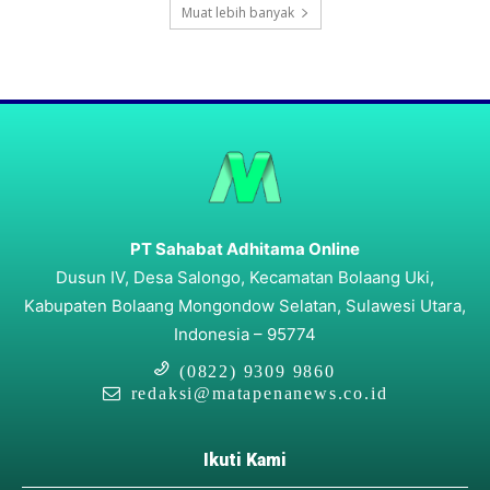
Muat lebih banyak
PT Sahabat Adhitama Online
Dusun IV, Desa Salongo, Kecamatan Bolaang Uki,
Kabupaten Bolaang Mongondow Selatan, Sulawesi Utara,
Indonesia – 95774
(0822) 9309 9860
redaksi@matapenanews.co.id
Ikuti Kami