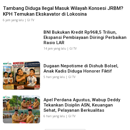
Tambang Diduga Ilegal Masuk Wilayah Konsesi JRBM?
KPH Temukan Ekskavator di Lokosina
6 jam yang lalu | GI TV
BNI Bukukan Kredit Rp968,5 Triliun,
Ekspansi Pembiayaan Diiringi Perbaikan
Rasio LAR
14 jam yang lalu | GI TV
Dugaan Nepotisme di Dishub Bolsel,
Anak Kadis Diduga Honorer Fiktif
5 hari yang lalu | GI TV
Apel Perdana Agustus, Wabup Deddy
Tekankan Disiplin ASN, Keuangan
Sehat, Pelayanan Berkualitas
6 hari yang lalu | GI TV