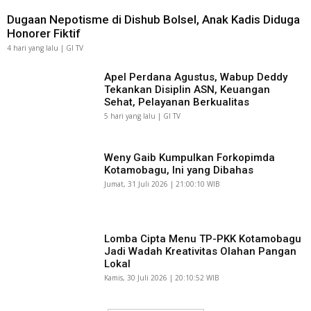
Dugaan Nepotisme di Dishub Bolsel, Anak Kadis Diduga
Honorer Fiktif
4 hari yang lalu | GI TV
Apel Perdana Agustus, Wabup Deddy
Tekankan Disiplin ASN, Keuangan
Sehat, Pelayanan Berkualitas
5 hari yang lalu | GI TV
Weny Gaib Kumpulkan Forkopimda
Kotamobagu, Ini yang Dibahas
Jumat, 31 Juli 2026 | 21:00:10 WIB
Lomba Cipta Menu TP-PKK Kotamobagu
Jadi Wadah Kreativitas Olahan Pangan
Lokal
Kamis, 30 Juli 2026 | 20:10:52 WIB