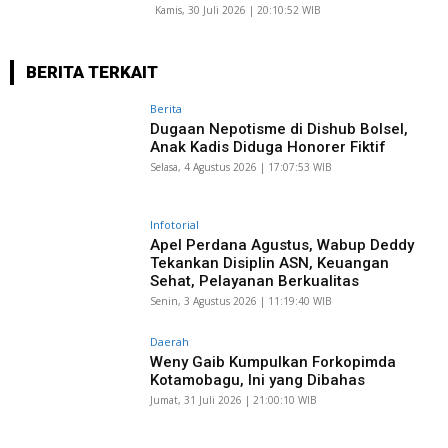
Kamis, 30 Juli 2026 | 20:10:52 WIB
BERITA TERKAIT
Berita
Dugaan Nepotisme di Dishub Bolsel,
Anak Kadis Diduga Honorer Fiktif
Selasa, 4 Agustus 2026 | 17:07:53 WIB
Infotorial
Apel Perdana Agustus, Wabup Deddy
Tekankan Disiplin ASN, Keuangan
Sehat, Pelayanan Berkualitas
Senin, 3 Agustus 2026 | 11:19:40 WIB
Daerah
Weny Gaib Kumpulkan Forkopimda
Kotamobagu, Ini yang Dibahas
Jumat, 31 Juli 2026 | 21:00:10 WIB