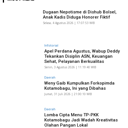
Dugaan Nepotisme di Dishub Bolsel,
Anak Kadis Diduga Honorer Fiktif
Selasa, 4 Agustus 2026 | 17:07:53 WIB
Infotorial
Apel Perdana Agustus, Wabup Deddy
Tekankan Disiplin ASN, Keuangan
Sehat, Pelayanan Berkualitas
Senin, 3 Agustus 2026 | 11:19:40 WIB
Daerah
Weny Gaib Kumpulkan Forkopimda
Kotamobagu, Ini yang Dibahas
Jumat, 31 Juli 2026 | 21:00:10 WIB
Daerah
Lomba Cipta Menu TP-PKK
Kotamobagu Jadi Wadah Kreativitas
Olahan Pangan Lokal