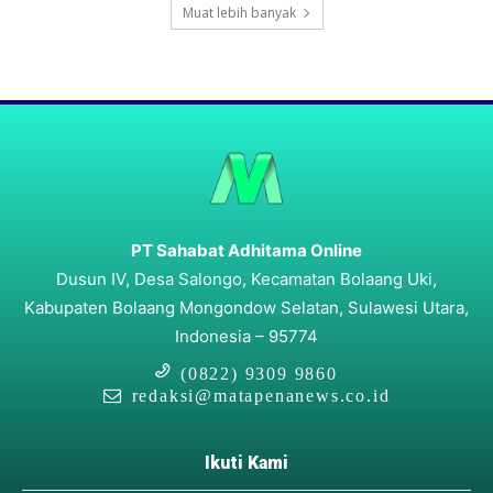
Muat lebih banyak
PT Sahabat Adhitama Online
Dusun IV, Desa Salongo, Kecamatan Bolaang Uki,
Kabupaten Bolaang Mongondow Selatan, Sulawesi Utara,
Indonesia – 95774
(0822) 9309 9860
redaksi@matapenanews.co.id
Ikuti Kami