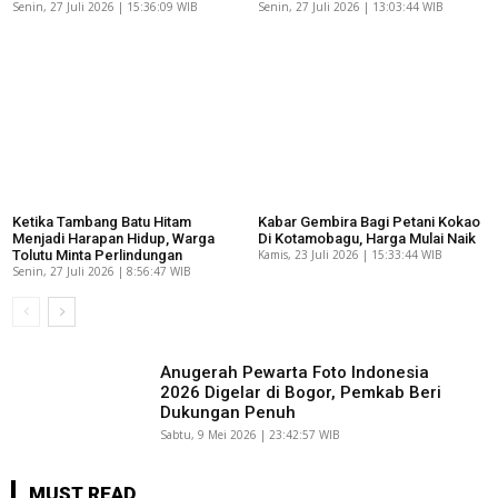
Senin, 27 Juli 2026 | 15:36:09 WIB
Senin, 27 Juli 2026 | 13:03:44 WIB
Ketika Tambang Batu Hitam
Kabar Gembira Bagi Petani Kokao
Menjadi Harapan Hidup, Warga
Di Kotamobagu, Harga Mulai Naik
Tolutu Minta Perlindungan
Kamis, 23 Juli 2026 | 15:33:44 WIB
Senin, 27 Juli 2026 | 8:56:47 WIB
Anugerah Pewarta Foto Indonesia
2026 Digelar di Bogor, Pemkab Beri
Dukungan Penuh
Sabtu, 9 Mei 2026 | 23:42:57 WIB
MUST READ