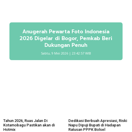
Anugerah Pewarta Foto Indonesia
2026 Digelar di Bogor, Pemkab Beri
Dukungan Penuh
Sabtu, 9 Mei 2026 | 23:42:57 WIB
Tahun 2026, Ruas Jalan Di
Dedikasi Berbuah Apresiasi, Riski
Kotamobagu Pastikan akan di
Napu Dipuji Bupati di Hadapan
Hotmix
Ratusan PPPK Bolsel