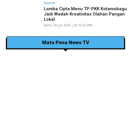
Daerah
Lomba Cipta Menu TP-PKK Kotamobagu
Jadi Wadah Kreativitas Olahan Pangan
Lokal
Kamis, 30 Juli 2026 | 20:10:52 WIB
Mata Pena News TV