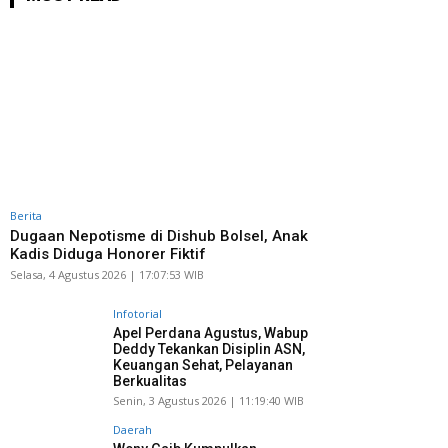
Berita
Dugaan Nepotisme di Dishub Bolsel, Anak
Kadis Diduga Honorer Fiktif
Selasa, 4 Agustus 2026 | 17:07:53 WIB
Infotorial
Apel Perdana Agustus, Wabup
Deddy Tekankan Disiplin ASN,
Keuangan Sehat, Pelayanan
Berkualitas
Senin, 3 Agustus 2026 | 11:19:40 WIB
Daerah