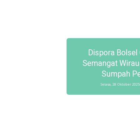
Dispora Bolse
Semangat Wiraus
Sumpah P
Selasa, 28 Oktober 2025