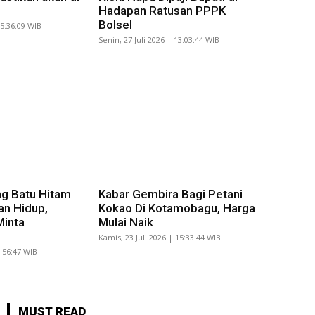
Hadapan Ratusan PPPK
Bolsel
15:36:09 WIB
Senin, 27 Juli 2026 | 13:03:44 WIB
g Batu Hitam
Kabar Gembira Bagi Petani
an Hidup,
Kokao Di Kotamobagu, Harga
Minta
Mulai Naik
Kamis, 23 Juli 2026 | 15:33:44 WIB
8:56:47 WIB
MUST READ