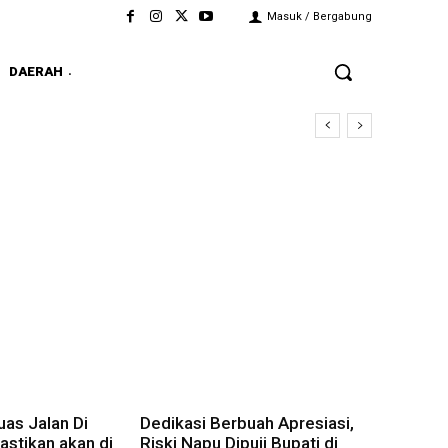
Masuk / Bergabung
DAERAH
as Jalan Di
Dedikasi Berbuah Apresiasi,
stikan akan di
Riski Napu Dipuji Bupati di