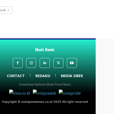
nyak
Ikuti Kami
CONTACT
REDAKSI
MEDIA SIBER
Download Aplikasi Mata Pena News
Copyright © matapenanews.co.id 2025 All right reserved