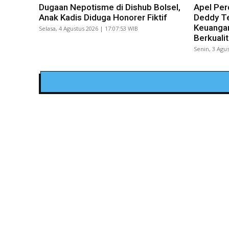
Dugaan Nepotisme di Dishub Bolsel,
Apel Per
Anak Kadis Diduga Honorer Fiktif
Deddy Te
Keuangan
Selasa, 4 Agustus 2026 | 17:07:53 WIB
Berkuali
Senin, 3 Agus