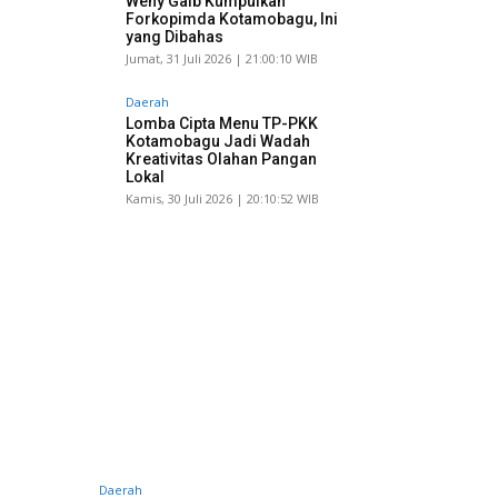
Weny Gaib Kumpulkan
Forkopimda Kotamobagu, Ini
yang Dibahas
Jumat, 31 Juli 2026 | 21:00:10 WIB
Daerah
Lomba Cipta Menu TP-PKK
Kotamobagu Jadi Wadah
Kreativitas Olahan Pangan
Lokal
Kamis, 30 Juli 2026 | 20:10:52 WIB
Daerah