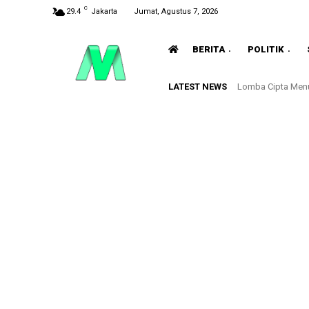
C
29.4
Jakarta
Jumat, Agustus 7, 2026
BERITA
POLITIK
LATEST NEWS
Lomba Cipta Menu 
Hadiri Rakorwi