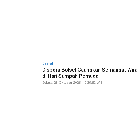
Daerah
Dispora Bolsel Gaungkan Semangat Wir
di Hari Sumpah Pemuda
Selasa, 28 Oktober 2025 | 9:39:52 WIB