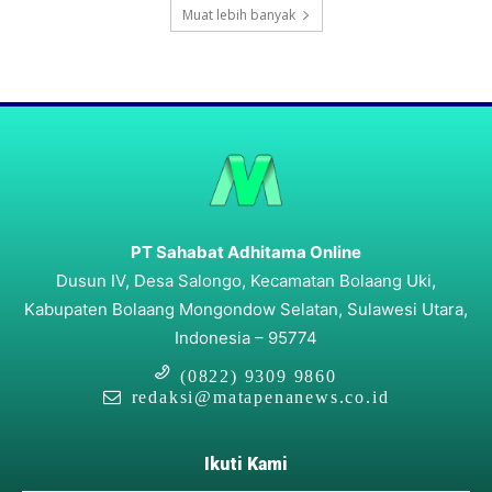
Muat lebih banyak
PT Sahabat Adhitama Online
Dusun IV, Desa Salongo, Kecamatan Bolaang Uki,
Kabupaten Bolaang Mongondow Selatan, Sulawesi Utara,
Indonesia – 95774
(0822) 9309 9860
redaksi@matapenanews.co.id
Ikuti Kami