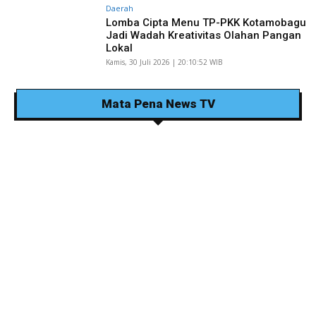
Daerah
Lomba Cipta Menu TP-PKK Kotamobagu
Jadi Wadah Kreativitas Olahan Pangan
Lokal
Kamis, 30 Juli 2026 | 20:10:52 WIB
Mata Pena News TV