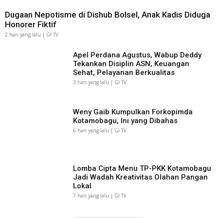
Dugaan Nepotisme di Dishub Bolsel, Anak Kadis Diduga
Honorer Fiktif
2 hari yang lalu | GI TV
Apel Perdana Agustus, Wabup Deddy
Tekankan Disiplin ASN, Keuangan
Sehat, Pelayanan Berkualitas
3 hari yang lalu | GI TV
Weny Gaib Kumpulkan Forkopimda
Kotamobagu, Ini yang Dibahas
6 hari yang lalu | GI TV
Lomba Cipta Menu TP-PKK Kotamobagu
Jadi Wadah Kreativitas Olahan Pangan
Lokal
7 hari yang lalu | GI TV