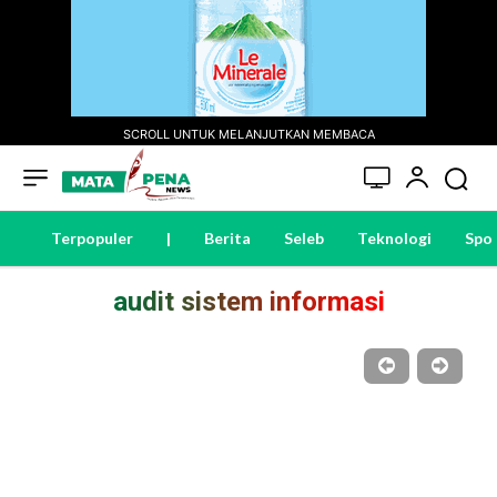
SCROLL UNTUK MELANJUTKAN MEMBACA
Terpopuler
|
Berita
Seleb
Teknologi
Spo
audit sistem informasi