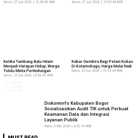
Senin, 27 Juli 2026 | 15:36:09 WIB
Senin, 27 Juli 2026 | 13:03:44 WIB
Ketika Tambang Batu Hitam
Kabar Gembira Bagi Petani Kokao
Menjadi Harapan Hidup, Warga
Di Kotamobagu, Harga Mulai Naik
Tolutu Minta Perlindungan
Kamis, 23 Juli 2026 | 15:33:44 WIB
Senin, 27 Juli 2026 | 8:56:47 WIB
Diskominfo Kabupaten Bogor
Sosialisasikan Audit TIK untuk Perkuat
Keamanan Data dan Integrasi
Layanan Publik
Rabu, 6 Mei 2026 | 4:32:10 WIB
MUST READ