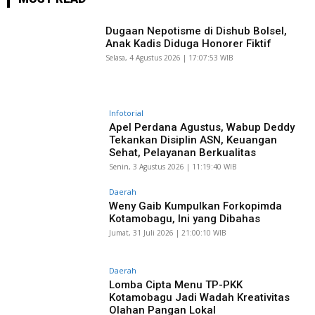
Dugaan Nepotisme di Dishub Bolsel,
Anak Kadis Diduga Honorer Fiktif
Selasa, 4 Agustus 2026 | 17:07:53 WIB
Infotorial
Apel Perdana Agustus, Wabup Deddy
Tekankan Disiplin ASN, Keuangan
Sehat, Pelayanan Berkualitas
Senin, 3 Agustus 2026 | 11:19:40 WIB
Daerah
Weny Gaib Kumpulkan Forkopimda
Kotamobagu, Ini yang Dibahas
Jumat, 31 Juli 2026 | 21:00:10 WIB
Daerah
Lomba Cipta Menu TP-PKK
Kotamobagu Jadi Wadah Kreativitas
Olahan Pangan Lokal