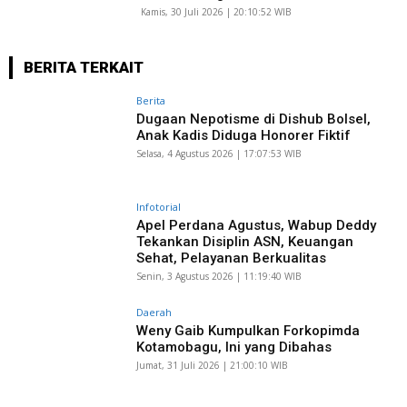
Kamis, 30 Juli 2026 | 20:10:52 WIB
BERITA TERKAIT
Berita
Dugaan Nepotisme di Dishub Bolsel,
Anak Kadis Diduga Honorer Fiktif
Selasa, 4 Agustus 2026 | 17:07:53 WIB
Infotorial
Apel Perdana Agustus, Wabup Deddy
Tekankan Disiplin ASN, Keuangan
Sehat, Pelayanan Berkualitas
Senin, 3 Agustus 2026 | 11:19:40 WIB
Daerah
Weny Gaib Kumpulkan Forkopimda
Kotamobagu, Ini yang Dibahas
Jumat, 31 Juli 2026 | 21:00:10 WIB