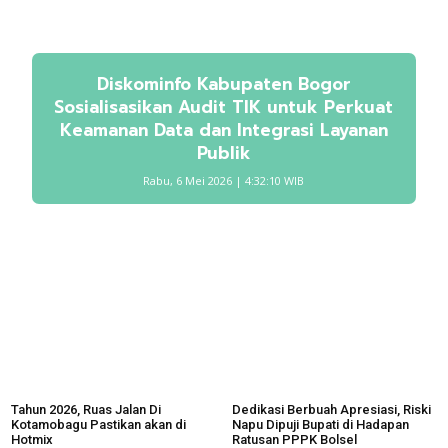
Diskominfo Kabupaten Bogor
Sosialisasikan Audit TIK untuk Perkuat
Keamanan Data dan Integrasi Layanan
Publik
Rabu, 6 Mei 2026 | 4:32:10 WIB
Tahun 2026, Ruas Jalan Di
Dedikasi Berbuah Apresiasi, Riski
Kotamobagu Pastikan akan di
Napu Dipuji Bupati di Hadapan
Hotmix
Ratusan PPPK Bolsel