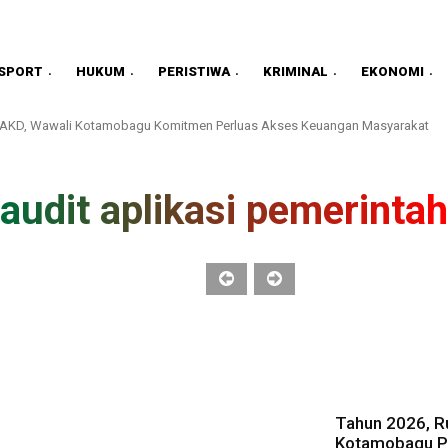
SPORT
HUKUM
PERISTIWA
KRIMINAL
EKONOMI
TPAKD, Wawali Kotamobagu Komitmen Perluas Akses Keuangan Masyarakat
audit aplikasi pemerintah
Tahun 2026, Ru
Kotamobagu Pa