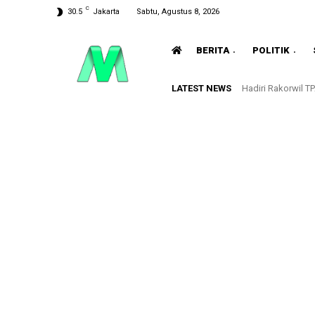
C
30.5
Jakarta
Sabtu, Agustus 8, 2026
BERITA
POLITIK
LATEST NEWS
Hadiri Rakorwil 