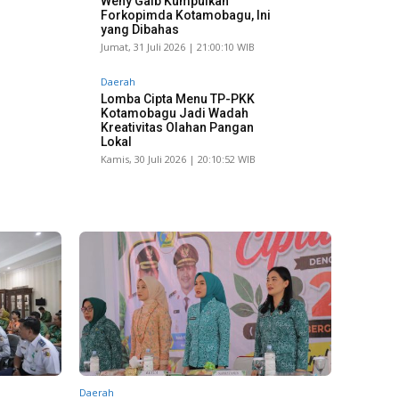
Weny Gaib Kumpulkan
Forkopimda Kotamobagu, Ini
yang Dibahas
Jumat, 31 Juli 2026 | 21:00:10 WIB
Daerah
Lomba Cipta Menu TP-PKK
Kotamobagu Jadi Wadah
Kreativitas Olahan Pangan
Lokal
Kamis, 30 Juli 2026 | 20:10:52 WIB
Daerah