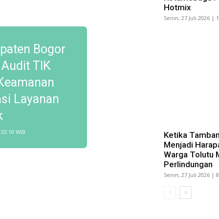
Hotmix
Senin, 27 Juli 2026 | 
paten Bogor
 Audit TIK
 Keamanan
asi Layanan
k
:32:10 WIB
Ketika Tamban
Menjadi Harap
Warga Tolutu 
Perlindungan
Senin, 27 Juli 2026 | 