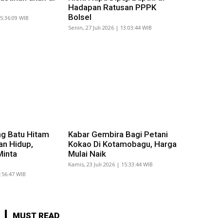
Hadapan Ratusan PPPK
Bolsel
15:36:09 WIB
Senin, 27 Juli 2026 | 13:03:44 WIB
g Batu Hitam
Kabar Gembira Bagi Petani
an Hidup,
Kokao Di Kotamobagu, Harga
Minta
Mulai Naik
Kamis, 23 Juli 2026 | 15:33:44 WIB
8:56:47 WIB
MUST READ