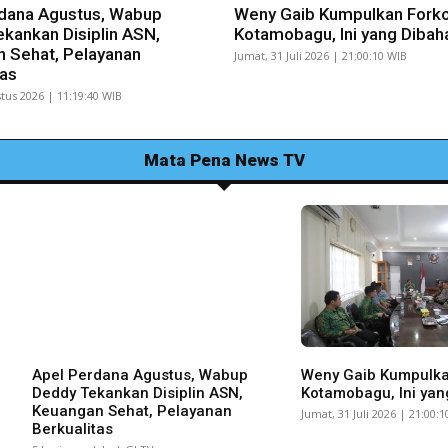
dana Agustus, Wabup
Weny Gaib Kumpulkan Fork
kankan Disiplin ASN,
Kotamobagu, Ini yang Dibah
 Sehat, Pelayanan
Jumat, 31 Juli 2026 | 21:00:10 WIB
tas
tus 2026 | 11:19:40 WIB
Mata Pena News TV
Apel Perdana Agustus, Wabup
Weny Gaib Kumpulk
Deddy Tekankan Disiplin ASN,
Kotamobagu, Ini yan
Keuangan Sehat, Pelayanan
Jumat, 31 Juli 2026 | 21:00:
Berkualitas