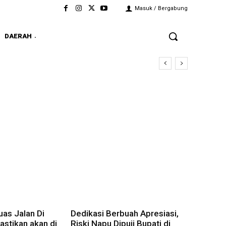
Masuk / Bergabung
DAERAH
as Jalan Di
Dedikasi Berbuah Apresiasi,
stikan akan di
Riski Napu Dipuji Bupati di