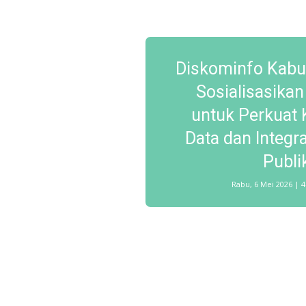
Diskominfo Kabu
Sosialisasikan
untuk Perkuat
Data dan Integr
Publi
Rabu, 6 Mei 2026 | 4