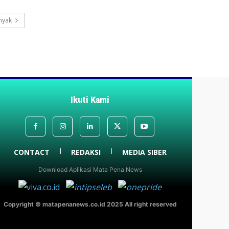
nyak
Ikuti Kami
CONTACT
REDAKSI
MEDIA SIBER
Download Aplikasi Mata Pena News
Copyright © matapenanews.co.id 2025 All right reserved