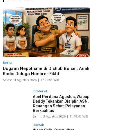
Berita
Dugaan Nepotisme di Dishub Bolsel, Anak
Kadis Diduga Honorer Fiktif
Selasa, 4 Agustus 2026 | 17:07:53 WIB
Infotorial
Apel Perdana Agustus, Wabup
Deddy Tekankan Disiplin ASN,
Keuangan Sehat, Pelayanan
Berkualitas
Senin, 3 Agustus 2026 | 11:19:40 WIB
Daerah