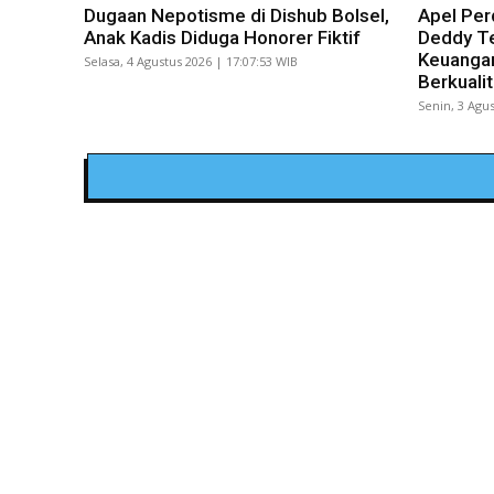
Dugaan Nepotisme di Dishub Bolsel,
Apel Per
Anak Kadis Diduga Honorer Fiktif
Deddy Te
Keuangan
Selasa, 4 Agustus 2026 | 17:07:53 WIB
Berkuali
Senin, 3 Agus