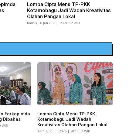
opimda
Lomba Cipta Menu TP-PKK
as
Kotamobagu Jadi Wadah Kreativitas
Olahan Pangan Lokal
Kamis, 30 Juli 2026 | 20:10:52 WIB
an Forkopimda
Lomba Cipta Menu TP-PKK
g Dibahas
Kotamobagu Jadi Wadah
Kreativitas Olahan Pangan Lokal
10 WIB
Kamis, 30 Juli 2026 | 20:10:52 WIB