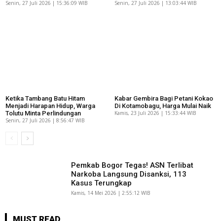
Senin, 27 Juli 2026 | 15:36:09 WIB
Senin, 27 Juli 2026 | 13:03:44 WIB
Ketika Tambang Batu Hitam
Kabar Gembira Bagi Petani Kokao
Menjadi Harapan Hidup, Warga
Di Kotamobagu, Harga Mulai Naik
Tolutu Minta Perlindungan
Kamis, 23 Juli 2026 | 15:33:44 WIB
Senin, 27 Juli 2026 | 8:56:47 WIB
Pemkab Bogor Tegas! ASN Terlibat
Narkoba Langsung Disanksi, 113
Kasus Terungkap
Kamis, 14 Mei 2026 | 2:55:12 WIB
MUST READ