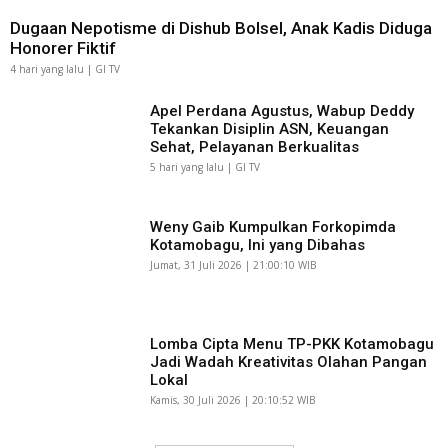
Dugaan Nepotisme di Dishub Bolsel, Anak Kadis Diduga
Honorer Fiktif
4 hari yang lalu | GI TV
Apel Perdana Agustus, Wabup Deddy
Tekankan Disiplin ASN, Keuangan
Sehat, Pelayanan Berkualitas
5 hari yang lalu | GI TV
Weny Gaib Kumpulkan Forkopimda
Kotamobagu, Ini yang Dibahas
Jumat, 31 Juli 2026 | 21:00:10 WIB
Lomba Cipta Menu TP-PKK Kotamobagu
Jadi Wadah Kreativitas Olahan Pangan
Lokal
Kamis, 30 Juli 2026 | 20:10:52 WIB