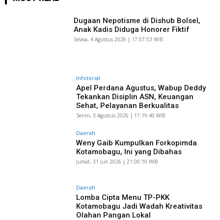
Dugaan Nepotisme di Dishub Bolsel,
Anak Kadis Diduga Honorer Fiktif
Selasa, 4 Agustus 2026 | 17:07:53 WIB
Infotorial
Apel Perdana Agustus, Wabup Deddy
Tekankan Disiplin ASN, Keuangan
Sehat, Pelayanan Berkualitas
Senin, 3 Agustus 2026 | 11:19:40 WIB
Daerah
Weny Gaib Kumpulkan Forkopimda
Kotamobagu, Ini yang Dibahas
Jumat, 31 Juli 2026 | 21:00:10 WIB
Daerah
Lomba Cipta Menu TP-PKK
Kotamobagu Jadi Wadah Kreativitas
Olahan Pangan Lokal