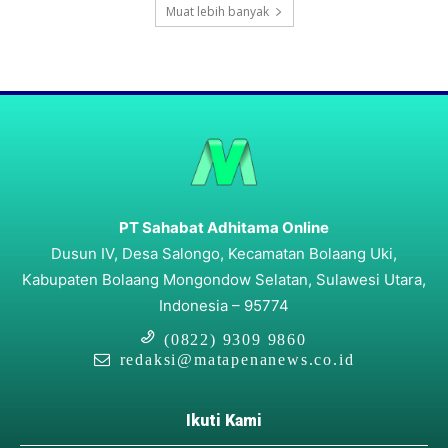
Muat lebih banyak
PT Sahabat Adhitama Online
Dusun IV, Desa Salongo, Kecamatan Bolaang Uki,
Kabupaten Bolaang Mongondow Selatan, Sulawesi Utara,
Indonesia – 95774
(0822) 9309 9860
redaksi@matapenanews.co.id
Ikuti Kami