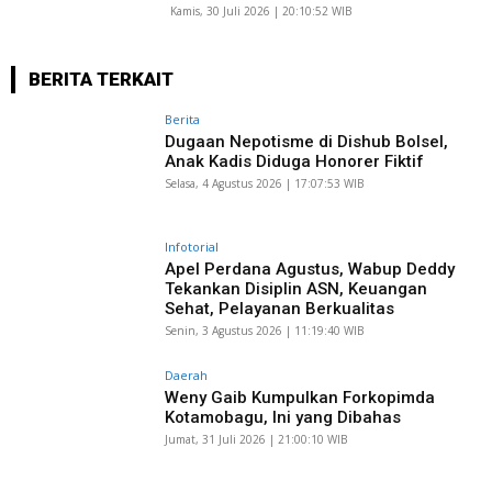
Kamis, 30 Juli 2026 | 20:10:52 WIB
BERITA TERKAIT
Berita
Dugaan Nepotisme di Dishub Bolsel,
Anak Kadis Diduga Honorer Fiktif
Selasa, 4 Agustus 2026 | 17:07:53 WIB
Infotorial
Apel Perdana Agustus, Wabup Deddy
Tekankan Disiplin ASN, Keuangan
Sehat, Pelayanan Berkualitas
Senin, 3 Agustus 2026 | 11:19:40 WIB
Daerah
Weny Gaib Kumpulkan Forkopimda
Kotamobagu, Ini yang Dibahas
Jumat, 31 Juli 2026 | 21:00:10 WIB