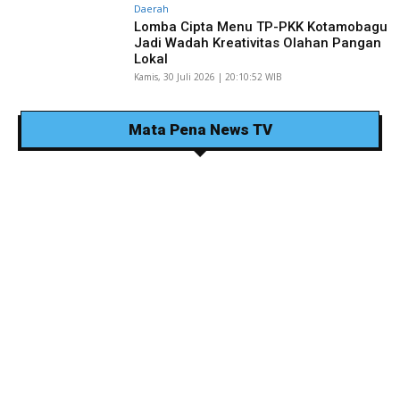
Daerah
Lomba Cipta Menu TP-PKK Kotamobagu
Jadi Wadah Kreativitas Olahan Pangan
Lokal
Kamis, 30 Juli 2026 | 20:10:52 WIB
Mata Pena News TV