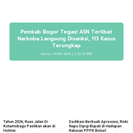
Pemkab Bogor Tegas! ASN Terlibat
Narkoba Langsung Disanksi, 113 Kasus
Terungkap
Kamis, 14 Mei 2026 | 2:55:12 WIB
Tahun 2026, Ruas Jalan Di
Dedikasi Berbuah Apresiasi, Riski
Kotamobagu Pastikan akan di
Napu Dipuji Bupati di Hadapan
Hotmix
Ratusan PPPK Bolsel