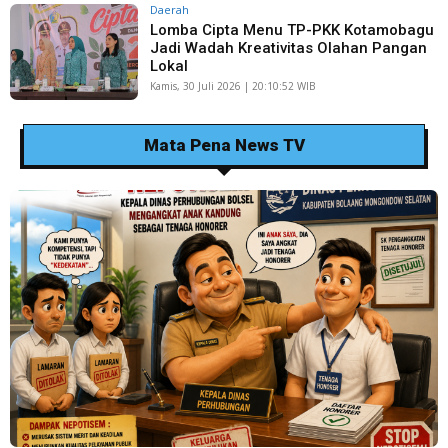
Daerah
Lomba Cipta Menu TP-PKK Kotamobagu
Jadi Wadah Kreativitas Olahan Pangan
Lokal
Kamis, 30 Juli 2026 | 20:10:52 WIB
Mata Pena News TV