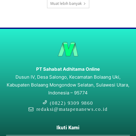
Muat lebih banyak
PT Sahabat Adhitama Online
Dusun IV, Desa Salongo, Kecamatan Bolaang Uki,
Kabupaten Bolaang Mongondow Selatan, Sulawesi Utara,
Indonesia – 95774
(0822) 9309 9860
redaksi@matapenanews.co.id
Ikuti Kami