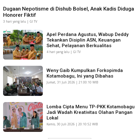
Dugaan Nepotisme di Dishub Bolsel, Anak Kadis Diduga
Honorer Fiktif
3 hari yang lalu | GI TV
Apel Perdana Agustus, Wabup Deddy
Tekankan Disiplin ASN, Keuangan
Sehat, Pelayanan Berkualitas
4 hari yang lalu | GI TV
Weny Gaib Kumpulkan Forkopimda
Kotamobagu, Ini yang Dibahas
Jumat, 31 Juli 2026 | 21:00:10 WIB
Lomba Cipta Menu TP-PKK Kotamobagu
Jadi Wadah Kreativitas Olahan Pangan
Lokal
Kamis, 30 Juli 2026 | 20:10:52 WIB