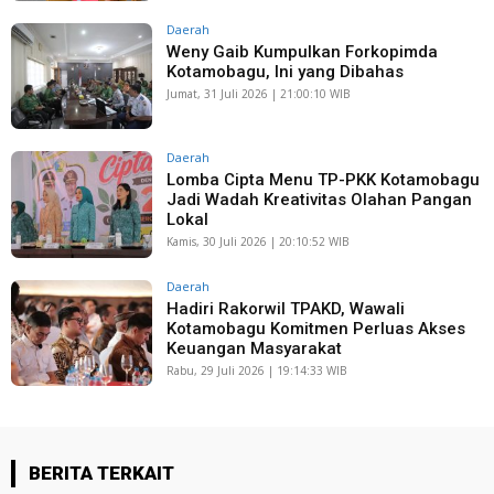
Daerah
Weny Gaib Kumpulkan Forkopimda
Kotamobagu, Ini yang Dibahas
Jumat, 31 Juli 2026 | 21:00:10 WIB
Daerah
Lomba Cipta Menu TP-PKK Kotamobagu
Jadi Wadah Kreativitas Olahan Pangan
Lokal
Kamis, 30 Juli 2026 | 20:10:52 WIB
Daerah
Hadiri Rakorwil TPAKD, Wawali
Kotamobagu Komitmen Perluas Akses
Keuangan Masyarakat
Rabu, 29 Juli 2026 | 19:14:33 WIB
BERITA TERKAIT