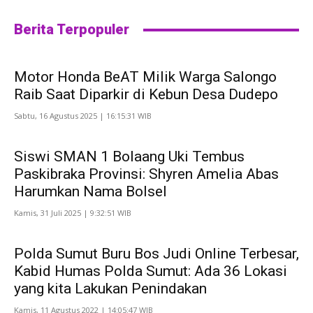
Berita Terpopuler
Motor Honda BeAT Milik Warga Salongo
Raib Saat Diparkir di Kebun Desa Dudepo
Sabtu, 16 Agustus 2025 | 16:15:31 WIB
Siswi SMAN 1 Bolaang Uki Tembus
Paskibraka Provinsi: Shyren Amelia Abas
Harumkan Nama Bolsel
Kamis, 31 Juli 2025 | 9:32:51 WIB
Polda Sumut Buru Bos Judi Online Terbesar,
Kabid Humas Polda Sumut: Ada 36 Lokasi
yang kita Lakukan Penindakan
Kamis, 11 Agustus 2022 | 14:05:47 WIB