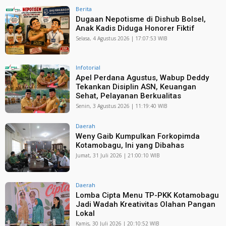
Berita
Dugaan Nepotisme di Dishub Bolsel,
Anak Kadis Diduga Honorer Fiktif
Selasa, 4 Agustus 2026 | 17:07:53 WIB
Infotorial
Apel Perdana Agustus, Wabup Deddy
Tekankan Disiplin ASN, Keuangan
Sehat, Pelayanan Berkualitas
Senin, 3 Agustus 2026 | 11:19:40 WIB
Daerah
Weny Gaib Kumpulkan Forkopimda
Kotamobagu, Ini yang Dibahas
Jumat, 31 Juli 2026 | 21:00:10 WIB
Daerah
Lomba Cipta Menu TP-PKK Kotamobagu
Jadi Wadah Kreativitas Olahan Pangan
Lokal
Kamis, 30 Juli 2026 | 20:10:52 WIB