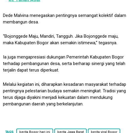
Dede Malvina menegaskan pentingnya semangat kolektif dalam
membangun desa.
“Bojonggede Maju, Mandiri, Tangguh. Jika Bojonggede maju,
maka Kabupaten Bogor akan semakin istimewa,” tegasnya.
Ia juga mengapresiasi dukungan Pemerintah Kabupaten Bogor
terhadap pembangunan desa, serta berharap sinergi yang telah
terjalin dapat terus diperkuat.
Melalui kegiatan ini, diharapkan kesadaran masyarakat terhadap
pentingnya pelestarian budaya semakin meningkat. Tradisi yang
terus dijaga diyakini menjadi kekuatan dalam mendukung
pembangunan daerah yang berkelanjutan.
TAGS
berita Bogor hari ini
berita Jawa Barat
berita viral Bogor