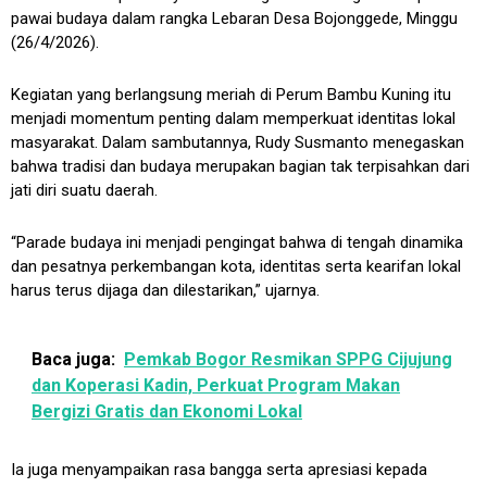
pawai budaya dalam rangka Lebaran Desa Bojonggede, Minggu
(26/4/2026).
Kegiatan yang berlangsung meriah di Perum Bambu Kuning itu
menjadi momentum penting dalam memperkuat identitas lokal
masyarakat. Dalam sambutannya, Rudy Susmanto menegaskan
bahwa tradisi dan budaya merupakan bagian tak terpisahkan dari
jati diri suatu daerah.
“Parade budaya ini menjadi pengingat bahwa di tengah dinamika
dan pesatnya perkembangan kota, identitas serta kearifan lokal
harus terus dijaga dan dilestarikan,” ujarnya.
Baca juga:
Pemkab Bogor Resmikan SPPG Cijujung
dan Koperasi Kadin, Perkuat Program Makan
Bergizi Gratis dan Ekonomi Lokal
Ia juga menyampaikan rasa bangga serta apresiasi kepada