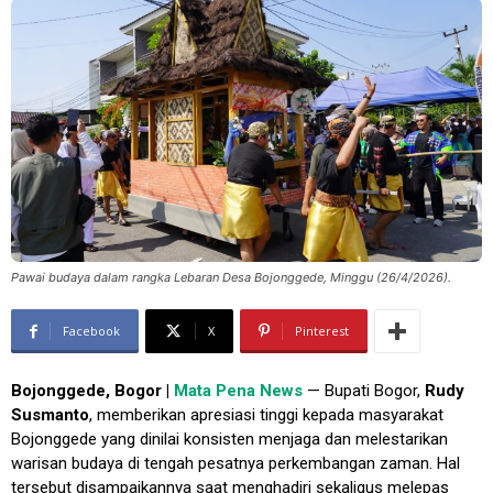
Pawai budaya dalam rangka Lebaran Desa Bojonggede, Minggu (26/4/2026).
Facebook
X
Pinterest
Bojonggede, Bogor |
Mata Pena News
— Bupati Bogor,
Rudy
Susmanto
, memberikan apresiasi tinggi kepada masyarakat
Bojonggede yang dinilai konsisten menjaga dan melestarikan
warisan budaya di tengah pesatnya perkembangan zaman. Hal
tersebut disampaikannya saat menghadiri sekaligus melepas