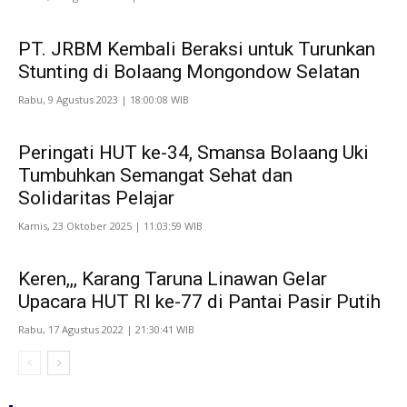
PT. JRBM Kembali Beraksi untuk Turunkan
Stunting di Bolaang Mongondow Selatan
Rabu, 9 Agustus 2023 | 18:00:08 WIB
Peringati HUT ke-34, Smansa Bolaang Uki
Tumbuhkan Semangat Sehat dan
Solidaritas Pelajar
Kamis, 23 Oktober 2025 | 11:03:59 WIB
Keren,,, Karang Taruna Linawan Gelar
Upacara HUT RI ke-77 di Pantai Pasir Putih
Rabu, 17 Agustus 2022 | 21:30:41 WIB