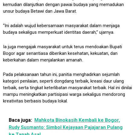
kemudian dilanjutkan dengan pawai budaya yang memadukan
unsur budaya Betawi dan Jawa Barat.
“Ini adalah wujud kebersamaan masyarakat dalam menjaga
budaya sekaligus memperkuat identitas daerah,” ujarnya.
Ia juga mengajak masyarakat untuk terus mendoakan Bupati
Bogor agar senantiasa diberikan kesehatan, kekuatan, dan
keberkahan dalam menjalankan amanah.
Pada pelaksanaan tahun ini, panitia menghadirkan sejumlah
kategori penilaian, seperti dongdang terbaik, kreasi daur ulang
terbaik, serta tingkat keterlibatan masyarakat terbaik. Hal ini dinilai
mampu meningkatkan partisipasi warga sekaligus mendorong
kreativitas berbasis budaya lokal.
Baca juga:
Mahkota Binokasih Kembali ke Bogor,
Rudy Susmanto: Simbol Kejayaan Pajajaran Pulang
ke Tanah Asal