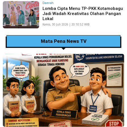
Daerah
Lomba Cipta Menu TP-PKK Kotamobagu
Jadi Wadah Kreativitas Olahan Pangan
Lokal
Kamis, 30 Juli 2026 | 20:10:52 WIB
Mata Pena News TV