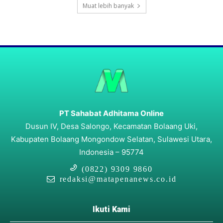
Muat lebih banyak
PT Sahabat Adhitama Online
Dusun IV, Desa Salongo, Kecamatan Bolaang Uki,
Kabupaten Bolaang Mongondow Selatan, Sulawesi Utara,
Indonesia – 95774
(0822) 9309 9860
redaksi@matapenanews.co.id
Ikuti Kami