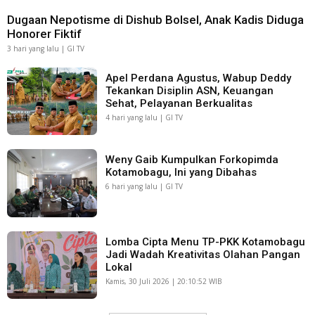
Dugaan Nepotisme di Dishub Bolsel, Anak Kadis Diduga
Honorer Fiktif
3 hari yang lalu | GI TV
Apel Perdana Agustus, Wabup Deddy
Tekankan Disiplin ASN, Keuangan
Sehat, Pelayanan Berkualitas
4 hari yang lalu | GI TV
Weny Gaib Kumpulkan Forkopimda
Kotamobagu, Ini yang Dibahas
6 hari yang lalu | GI TV
Lomba Cipta Menu TP-PKK Kotamobagu
Jadi Wadah Kreativitas Olahan Pangan
Lokal
Kamis, 30 Juli 2026 | 20:10:52 WIB