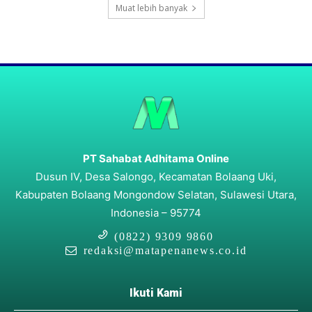
Muat lebih banyak
PT Sahabat Adhitama Online
Dusun IV, Desa Salongo, Kecamatan Bolaang Uki,
Kabupaten Bolaang Mongondow Selatan, Sulawesi Utara,
Indonesia – 95774
(0822) 9309 9860
redaksi@matapenanews.co.id
Ikuti Kami