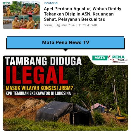
Infotorial
Apel Perdana Agustus, Wabup Deddy
Tekankan Disiplin ASN, Keuangan
Sehat, Pelayanan Berkualitas
Senin, 3 Agustus 2026 | 11:19:40 WIB
Mata Pena News TV