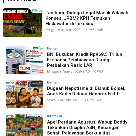
Tambang Diduga Ilegal Masuk Wilayah
Konsesi JRBM? KPH Temukan
Ekskavator di Lokosina
Minggu, 9 Agustus 2026 | 15:29:52 WIB
Berita
BNI Bukukan Kredit Rp968,5 Triliun,
Ekspansi Pembiayaan Diiringi
Perbaikan Rasio LAR
Minggu, 9 Agustus 2026 | 7:04:40 WIB
Berita
Dugaan Nepotisme di Dishub Bolsel,
Anak Kadis Diduga Honorer Fiktif
Selasa, 4 Agustus 2026 | 17:07:53 WIB
Infotorial
Apel Perdana Agustus, Wabup Deddy
Tekankan Disiplin ASN, Keuangan
Sehat, Pelayanan Berkualitas