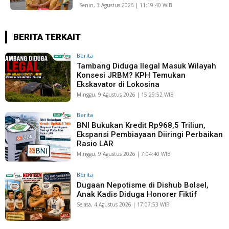
Senin, 3 Agustus 2026 | 11:19:40 WIB
BERITA TERKAIT
Berita
Tambang Diduga Ilegal Masuk Wilayah
Konsesi JRBM? KPH Temukan
Ekskavator di Lokosina
Minggu, 9 Agustus 2026 | 15:29:52 WIB
Berita
BNI Bukukan Kredit Rp968,5 Triliun,
Ekspansi Pembiayaan Diiringi Perbaikan
Rasio LAR
Minggu, 9 Agustus 2026 | 7:04:40 WIB
Berita
Dugaan Nepotisme di Dishub Bolsel,
Anak Kadis Diduga Honorer Fiktif
Selasa, 4 Agustus 2026 | 17:07:53 WIB