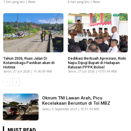
1 hari yang lalu | News
6 hari yang lalu | News
Tahun 2026, Ruas Jalan Di
Dedikasi Berbuah Apresiasi, Riski
Kotamobagu Pastikan akan di
Napu Dipuji Bupati di Hadapan
Hotmix
Ratusan PPPK Bolsel
Senin, 27 Juli 2026 | 15:36:09 WIB
Senin, 27 Juli 2026 | 13:03:44 WIB
Oknum TNI Lawan Arah, Picu
Kecelakaan Beruntun di Tol MBZ
Sabtu, 9 September 2023 | 16:51:34 WIB
MUST READ