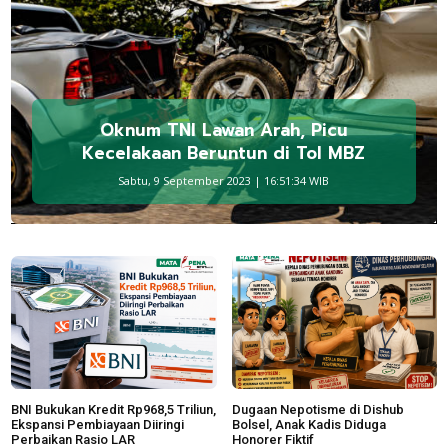
Oknum TNI Lawan Arah, Picu
Kecelakaan Beruntun di Tol MBZ
Sabtu, 9 September 2023 | 16:51:34 WIB
BNI Bukukan Kredit Rp968,5 Triliun,
Dugaan Nepotisme di Dishub
Ekspansi Pembiayaan Diiringi
Bolsel, Anak Kadis Diduga
Perbaikan Rasio LAR
Honorer Fiktif