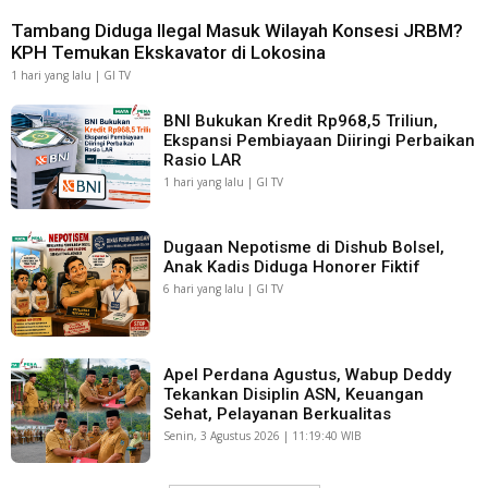
Tambang Diduga Ilegal Masuk Wilayah Konsesi JRBM?
KPH Temukan Ekskavator di Lokosina
1 hari yang lalu | GI TV
BNI Bukukan Kredit Rp968,5 Triliun,
Ekspansi Pembiayaan Diiringi Perbaikan
Rasio LAR
1 hari yang lalu | GI TV
Dugaan Nepotisme di Dishub Bolsel,
Anak Kadis Diduga Honorer Fiktif
6 hari yang lalu | GI TV
Apel Perdana Agustus, Wabup Deddy
Tekankan Disiplin ASN, Keuangan
Sehat, Pelayanan Berkualitas
Senin, 3 Agustus 2026 | 11:19:40 WIB