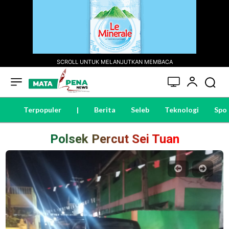
SCROLL UNTUK MELANJUTKAN MEMBACA
Terpopuler
|
Berita
Seleb
Teknologi
Spo
Polsek Percut Sei Tuan