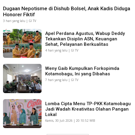
Dugaan Nepotisme di Dishub Bolsel, Anak Kadis Diduga
Honorer Fiktif
3 hari yang lalu | GI TV
Apel Perdana Agustus, Wabup Deddy
Tekankan Disiplin ASN, Keuangan
Sehat, Pelayanan Berkualitas
4 hari yang lalu | GI TV
Weny Gaib Kumpulkan Forkopimda
Kotamobagu, Ini yang Dibahas
7 hari yang lalu | GI TV
Lomba Cipta Menu TP-PKK Kotamobagu
Jadi Wadah Kreativitas Olahan Pangan
Lokal
Kamis, 30 Juli 2026 | 20:10:52 WIB