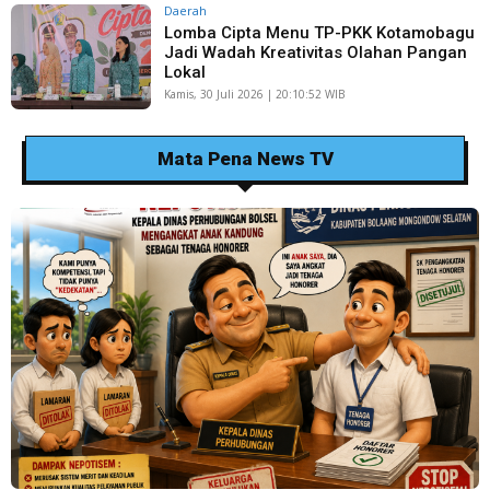
Daerah
Lomba Cipta Menu TP-PKK Kotamobagu
Jadi Wadah Kreativitas Olahan Pangan
Lokal
Kamis, 30 Juli 2026 | 20:10:52 WIB
Mata Pena News TV