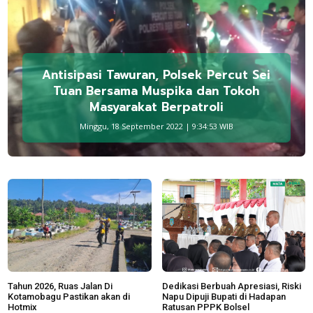
Antisipasi Tawuran, Polsek Percut Sei
Tuan Bersama Muspika dan Tokoh
Masyarakat Berpatroli
Minggu, 18 September 2022 | 9:34:53 WIB
Tahun 2026, Ruas Jalan Di
Dedikasi Berbuah Apresiasi, Riski
Kotamobagu Pastikan akan di
Napu Dipuji Bupati di Hadapan
Hotmix
Ratusan PPPK Bolsel