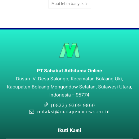
Muat lebih banyak
PT Sahabat Adhitama Online
Dusun IV, Desa Salongo, Kecamatan Bolaang Uki,
Kabupaten Bolaang Mongondow Selatan, Sulawesi Utara,
Indonesia – 95774
(0822) 9309 9860
redaksi@matapenanews.co.id
Ikuti Kami