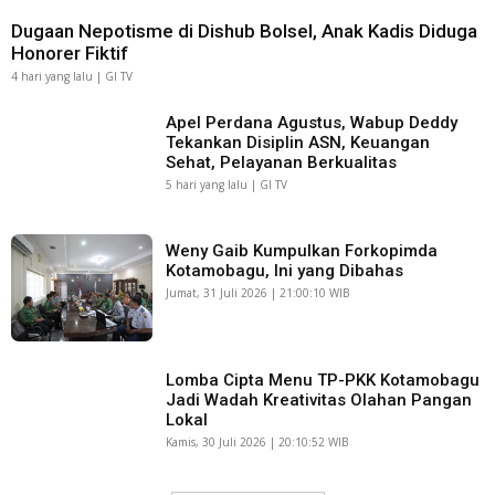
Dugaan Nepotisme di Dishub Bolsel, Anak Kadis Diduga
Honorer Fiktif
4 hari yang lalu | GI TV
Apel Perdana Agustus, Wabup Deddy
Tekankan Disiplin ASN, Keuangan
Sehat, Pelayanan Berkualitas
5 hari yang lalu | GI TV
Weny Gaib Kumpulkan Forkopimda
Kotamobagu, Ini yang Dibahas
Jumat, 31 Juli 2026 | 21:00:10 WIB
Lomba Cipta Menu TP-PKK Kotamobagu
Jadi Wadah Kreativitas Olahan Pangan
Lokal
Kamis, 30 Juli 2026 | 20:10:52 WIB