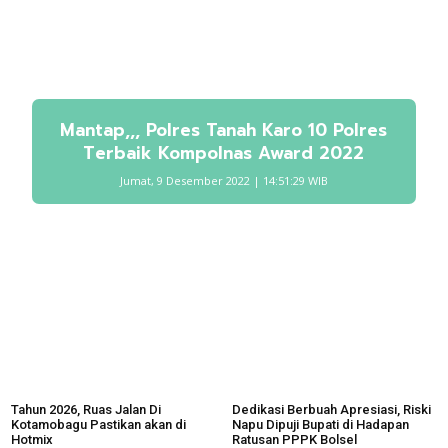
Mantap,,, Polres Tanah Karo 10 Polres
Terbaik Kompolnas Award 2022
Jumat, 9 Desember 2022 | 14:51:29 WIB
Tahun 2026, Ruas Jalan Di
Dedikasi Berbuah Apresiasi, Riski
Kotamobagu Pastikan akan di
Napu Dipuji Bupati di Hadapan
Hotmix
Ratusan PPPK Bolsel