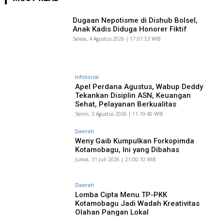
Dugaan Nepotisme di Dishub Bolsel,
Anak Kadis Diduga Honorer Fiktif
Selasa, 4 Agustus 2026 | 17:07:53 WIB
Infotorial
Apel Perdana Agustus, Wabup Deddy
Tekankan Disiplin ASN, Keuangan
Sehat, Pelayanan Berkualitas
Senin, 3 Agustus 2026 | 11:19:40 WIB
Daerah
Weny Gaib Kumpulkan Forkopimda
Kotamobagu, Ini yang Dibahas
Jumat, 31 Juli 2026 | 21:00:10 WIB
Daerah
Lomba Cipta Menu TP-PKK
Kotamobagu Jadi Wadah Kreativitas
Olahan Pangan Lokal