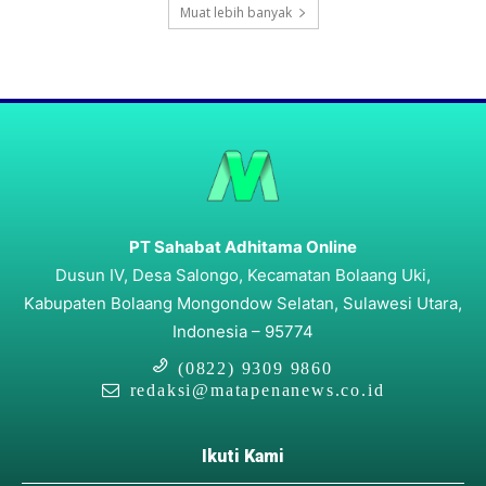
Muat lebih banyak
PT Sahabat Adhitama Online
Dusun IV, Desa Salongo, Kecamatan Bolaang Uki,
Kabupaten Bolaang Mongondow Selatan, Sulawesi Utara,
Indonesia – 95774
(0822) 9309 9860
redaksi@matapenanews.co.id
Ikuti Kami