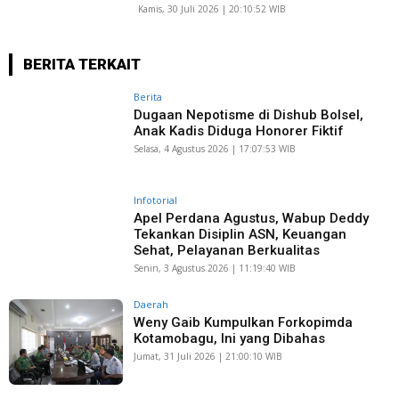
Kamis, 30 Juli 2026 | 20:10:52 WIB
BERITA TERKAIT
Berita
Dugaan Nepotisme di Dishub Bolsel,
Anak Kadis Diduga Honorer Fiktif
Selasa, 4 Agustus 2026 | 17:07:53 WIB
Infotorial
Apel Perdana Agustus, Wabup Deddy
Tekankan Disiplin ASN, Keuangan
Sehat, Pelayanan Berkualitas
Senin, 3 Agustus 2026 | 11:19:40 WIB
Daerah
Weny Gaib Kumpulkan Forkopimda
Kotamobagu, Ini yang Dibahas
Jumat, 31 Juli 2026 | 21:00:10 WIB