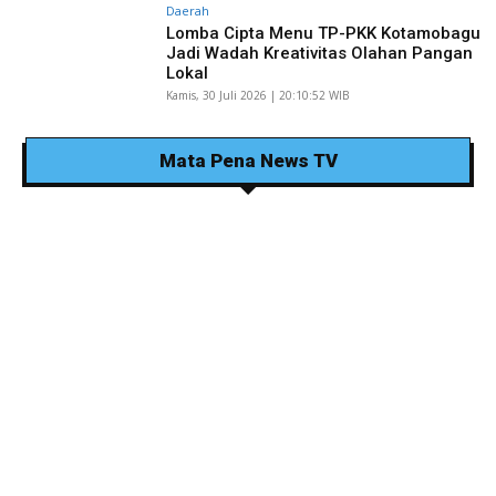
Daerah
Lomba Cipta Menu TP-PKK Kotamobagu
Jadi Wadah Kreativitas Olahan Pangan
Lokal
Kamis, 30 Juli 2026 | 20:10:52 WIB
Mata Pena News TV