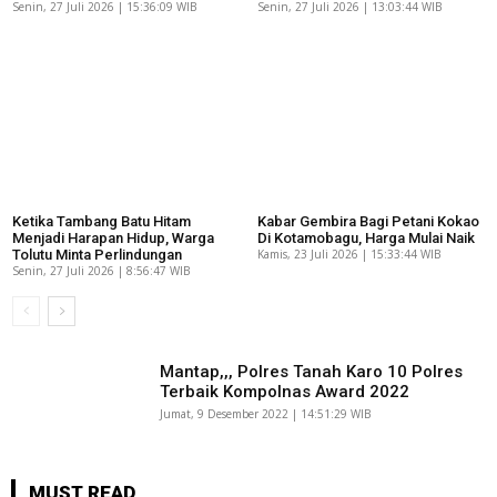
Senin, 27 Juli 2026 | 15:36:09 WIB
Senin, 27 Juli 2026 | 13:03:44 WIB
Ketika Tambang Batu Hitam
Kabar Gembira Bagi Petani Kokao
Menjadi Harapan Hidup, Warga
Di Kotamobagu, Harga Mulai Naik
Tolutu Minta Perlindungan
Kamis, 23 Juli 2026 | 15:33:44 WIB
Senin, 27 Juli 2026 | 8:56:47 WIB
Mantap,,, Polres Tanah Karo 10 Polres
Terbaik Kompolnas Award 2022
Jumat, 9 Desember 2022 | 14:51:29 WIB
MUST READ