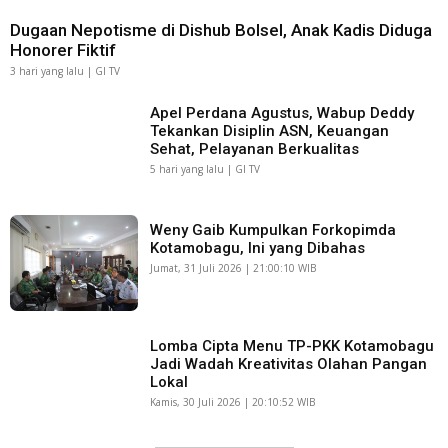
Dugaan Nepotisme di Dishub Bolsel, Anak Kadis Diduga
Honorer Fiktif
3 hari yang lalu | GI TV
Apel Perdana Agustus, Wabup Deddy
Tekankan Disiplin ASN, Keuangan
Sehat, Pelayanan Berkualitas
5 hari yang lalu | GI TV
Weny Gaib Kumpulkan Forkopimda
Kotamobagu, Ini yang Dibahas
Jumat, 31 Juli 2026 | 21:00:10 WIB
Lomba Cipta Menu TP-PKK Kotamobagu
Jadi Wadah Kreativitas Olahan Pangan
Lokal
Kamis, 30 Juli 2026 | 20:10:52 WIB