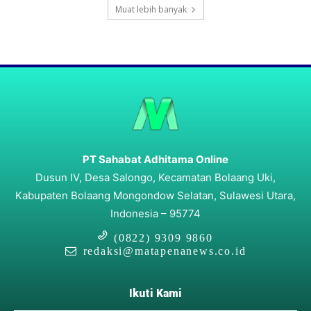
Muat lebih banyak
PT Sahabat Adhitama Online
Dusun IV, Desa Salongo, Kecamatan Bolaang Uki,
Kabupaten Bolaang Mongondow Selatan, Sulawesi Utara,
Indonesia – 95774
(0822) 9309 9860
redaksi@matapenanews.co.id
Ikuti Kami