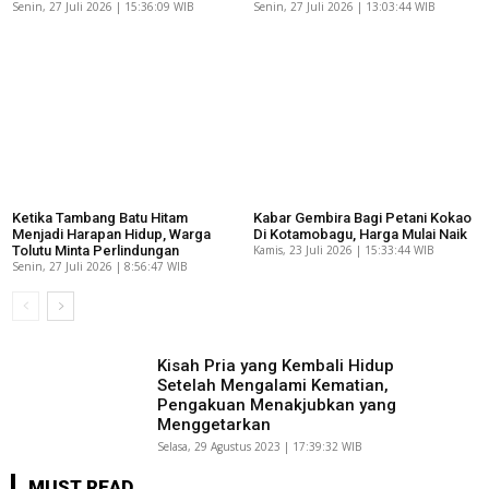
Senin, 27 Juli 2026 | 15:36:09 WIB
Senin, 27 Juli 2026 | 13:03:44 WIB
Ketika Tambang Batu Hitam
Kabar Gembira Bagi Petani Kokao
Menjadi Harapan Hidup, Warga
Di Kotamobagu, Harga Mulai Naik
Tolutu Minta Perlindungan
Kamis, 23 Juli 2026 | 15:33:44 WIB
Senin, 27 Juli 2026 | 8:56:47 WIB
Kisah Pria yang Kembali Hidup
Setelah Mengalami Kematian,
Pengakuan Menakjubkan yang
Menggetarkan
Selasa, 29 Agustus 2023 | 17:39:32 WIB
MUST READ