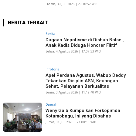
Kamis, 30 Juli 2026 | 20:10:52 WIB
BERITA TERKAIT
Berita
Dugaan Nepotisme di Dishub Bolsel,
Anak Kadis Diduga Honorer Fiktif
Selasa, 4 Agustus 2026 | 17:07:53 WIB
Infotorial
Apel Perdana Agustus, Wabup Deddy
Tekankan Disiplin ASN, Keuangan
Sehat, Pelayanan Berkualitas
Senin, 3 Agustus 2026 | 11:19:40 WIB
Daerah
Weny Gaib Kumpulkan Forkopimda
Kotamobagu, Ini yang Dibahas
Jumat, 31 Juli 2026 | 21:00:10 WIB