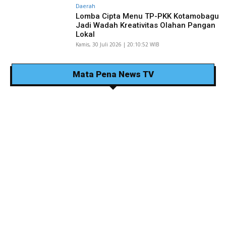
Daerah
Lomba Cipta Menu TP-PKK Kotamobagu
Jadi Wadah Kreativitas Olahan Pangan
Lokal
Kamis, 30 Juli 2026 | 20:10:52 WIB
Mata Pena News TV