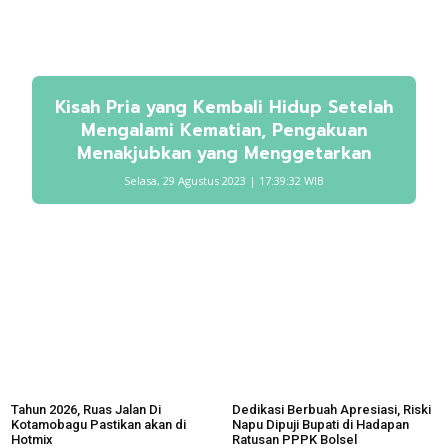
Kisah Pria yang Kembali Hidup Setelah
Mengalami Kematian, Pengakuan
Menakjubkan yang Menggetarkan
Selasa, 29 Agustus 2023 | 17:39:32 WIB
Tahun 2026, Ruas Jalan Di
Dedikasi Berbuah Apresiasi, Riski
Kotamobagu Pastikan akan di
Napu Dipuji Bupati di Hadapan
Hotmix
Ratusan PPPK Bolsel