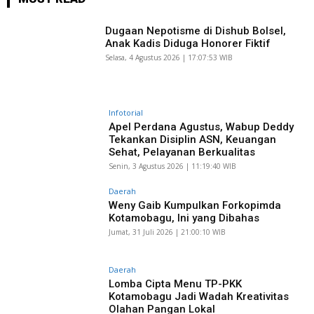
Dugaan Nepotisme di Dishub Bolsel,
Anak Kadis Diduga Honorer Fiktif
Selasa, 4 Agustus 2026 | 17:07:53 WIB
Infotorial
Apel Perdana Agustus, Wabup Deddy
Tekankan Disiplin ASN, Keuangan
Sehat, Pelayanan Berkualitas
Senin, 3 Agustus 2026 | 11:19:40 WIB
Daerah
Weny Gaib Kumpulkan Forkopimda
Kotamobagu, Ini yang Dibahas
Jumat, 31 Juli 2026 | 21:00:10 WIB
Daerah
Lomba Cipta Menu TP-PKK
Kotamobagu Jadi Wadah Kreativitas
Olahan Pangan Lokal