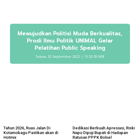
Mewujudkan Politisi Muda Berkualitas,
Prodi Ilmu Politik UNIMAL Gelar
Pelatihan Public Speaking
Selasa, 20 September 2022 | 13:52:59 WIB
Tahun 2026, Ruas Jalan Di
Dedikasi Berbuah Apresiasi, Riski
Kotamobagu Pastikan akan di
Napu Dipuji Bupati di Hadapan
Hotmix
Ratusan PPPK Bolsel