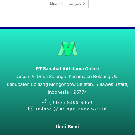
Muat lebih banyak
PT Sahabat Adhitama Online
Dusun IV, Desa Salongo, Kecamatan Bolaang Uki,
Kabupaten Bolaang Mongondow Selatan, Sulawesi Utara,
Indonesia – 95774
(0822) 9309 9860
redaksi@matapenanews.co.id
Ikuti Kami