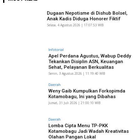
Dugaan Nepotisme di Dishub Bolsel,
Anak Kadis Diduga Honorer Fiktif
Selasa, 4 Agustus 2026 | 17:07:53 WIB
Infotorial
Apel Perdana Agustus, Wabup Deddy
Tekankan Disiplin ASN, Keuangan
Sehat, Pelayanan Berkualitas
Senin, 3 Agustus 2026 | 11:19:40 WIB
Daerah
Weny Gaib Kumpulkan Forkopimda
Kotamobagu, Ini yang Dibahas
Jumat, 31 Juli 2026 | 21:00:10 WIB
Daerah
Lomba Cipta Menu TP-PKK
Kotamobagu Jadi Wadah Kreativitas
Olahan Pangan Lokal