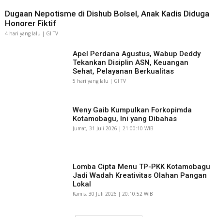
Dugaan Nepotisme di Dishub Bolsel, Anak Kadis Diduga
Honorer Fiktif
4 hari yang lalu | GI TV
Apel Perdana Agustus, Wabup Deddy
Tekankan Disiplin ASN, Keuangan
Sehat, Pelayanan Berkualitas
5 hari yang lalu | GI TV
Weny Gaib Kumpulkan Forkopimda
Kotamobagu, Ini yang Dibahas
Jumat, 31 Juli 2026 | 21:00:10 WIB
Lomba Cipta Menu TP-PKK Kotamobagu
Jadi Wadah Kreativitas Olahan Pangan
Lokal
Kamis, 30 Juli 2026 | 20:10:52 WIB