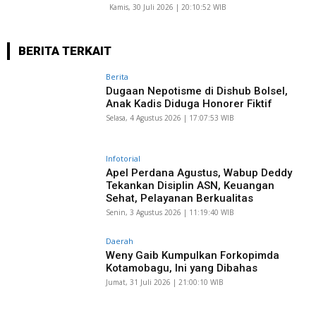
Kamis, 30 Juli 2026 | 20:10:52 WIB
BERITA TERKAIT
Berita
Dugaan Nepotisme di Dishub Bolsel,
Anak Kadis Diduga Honorer Fiktif
Selasa, 4 Agustus 2026 | 17:07:53 WIB
Infotorial
Apel Perdana Agustus, Wabup Deddy
Tekankan Disiplin ASN, Keuangan
Sehat, Pelayanan Berkualitas
Senin, 3 Agustus 2026 | 11:19:40 WIB
Daerah
Weny Gaib Kumpulkan Forkopimda
Kotamobagu, Ini yang Dibahas
Jumat, 31 Juli 2026 | 21:00:10 WIB