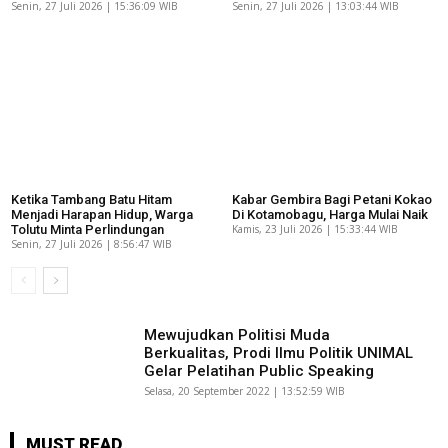
Senin, 27 Juli 2026 | 15:36:09 WIB
Senin, 27 Juli 2026 | 13:03:44 WIB
Ketika Tambang Batu Hitam
Kabar Gembira Bagi Petani Kokao
Menjadi Harapan Hidup, Warga
Di Kotamobagu, Harga Mulai Naik
Tolutu Minta Perlindungan
Kamis, 23 Juli 2026 | 15:33:44 WIB
Senin, 27 Juli 2026 | 8:56:47 WIB
Mewujudkan Politisi Muda
Berkualitas, Prodi Ilmu Politik UNIMAL
Gelar Pelatihan Public Speaking
Selasa, 20 September 2022 | 13:52:59 WIB
MUST READ