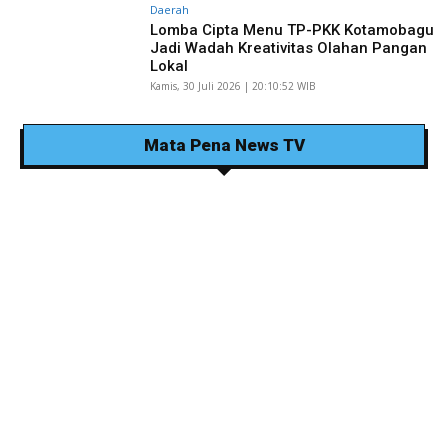
Daerah
Lomba Cipta Menu TP-PKK Kotamobagu
Jadi Wadah Kreativitas Olahan Pangan
Lokal
Kamis, 30 Juli 2026 | 20:10:52 WIB
Mata Pena News TV