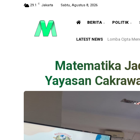
C
29.1
Jakarta
Sabtu, Agustus 8, 2026
BERITA
POLITIK
LATEST NEWS
Lomba Cipta Menu
Matematika Jad
Yayasan Cakrawa