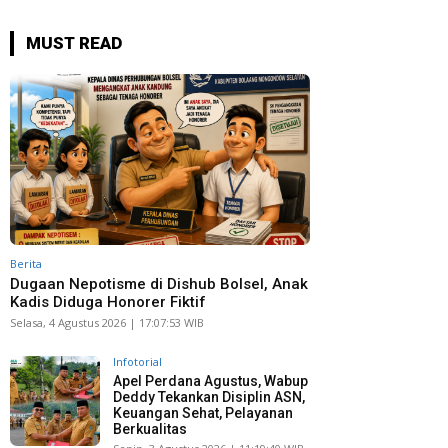
MUST READ
Berita
Dugaan Nepotisme di Dishub Bolsel, Anak
Kadis Diduga Honorer Fiktif
Selasa, 4 Agustus 2026 | 17:07:53 WIB
Infotorial
Apel Perdana Agustus, Wabup
Deddy Tekankan Disiplin ASN,
Keuangan Sehat, Pelayanan
Berkualitas