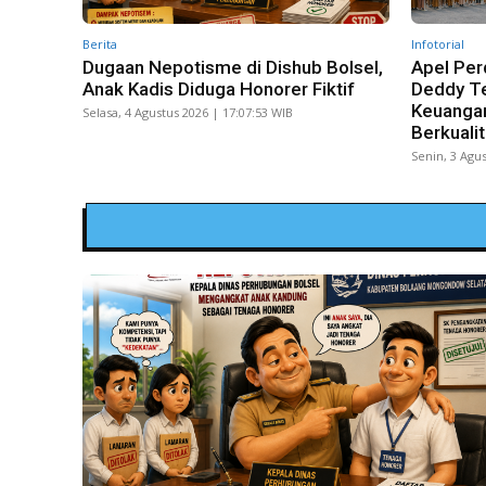
Berita
Infotorial
Dugaan Nepotisme di Dishub Bolsel,
Apel Per
Anak Kadis Diduga Honorer Fiktif
Deddy Te
Keuangan
Selasa, 4 Agustus 2026 | 17:07:53 WIB
Berkuali
Senin, 3 Agus