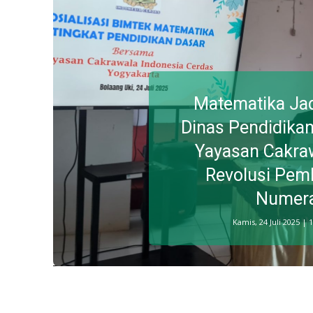
Matematika Jad
Dinas Pendidikan
Yayasan Cakra
Revolusi Pem
Numera
Kamis, 24 Juli 2025 | 