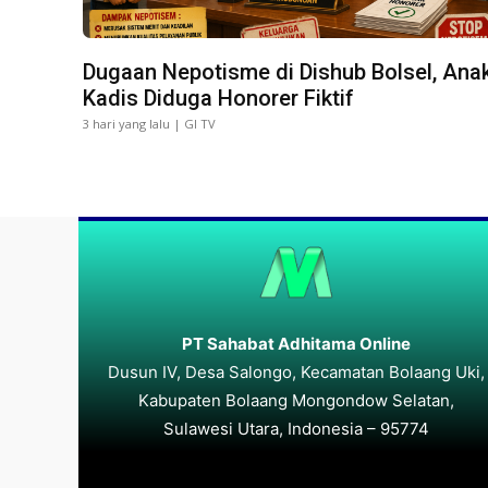
Dugaan Nepotisme di Dishub Bolsel, Ana
Kadis Diduga Honorer Fiktif
3 hari yang lalu | GI TV
PT Sahabat Adhitama Online
Dusun IV, Desa Salongo, Kecamatan Bolaang Uki,
Kabupaten Bolaang Mongondow Selatan,
Sulawesi Utara, Indonesia – 95774