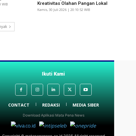
Kreativitas Olahan Pangan Lokal
10 WIB
Kamis, 30 Juli 2026 | 20:10:52 WIB
nyak
Ikuti Kami
CONTACT
REDAKSI
MEDIA SIBER
Download Aplikasi Mata Pena News
Copyright © matapenanews.co.id 2025 All right reserved