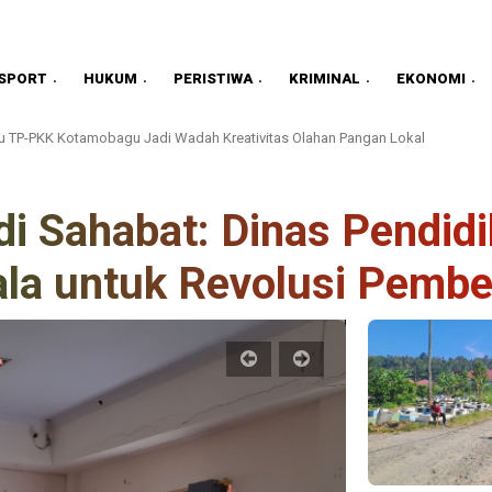
SPORT
HUKUM
PERISTIWA
KRIMINAL
EKONOMI
 TP-PKK Kotamobagu Jadi Wadah Kreativitas Olahan Pangan Lokal
i Sahabat: Dinas Pendidi
la untuk Revolusi Pembe