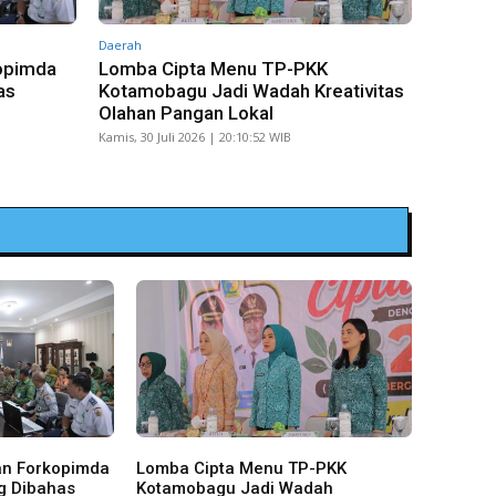
Daerah
opimda
Lomba Cipta Menu TP-PKK
as
Kotamobagu Jadi Wadah Kreativitas
Olahan Pangan Lokal
Kamis, 30 Juli 2026 | 20:10:52 WIB
an Forkopimda
Lomba Cipta Menu TP-PKK
g Dibahas
Kotamobagu Jadi Wadah