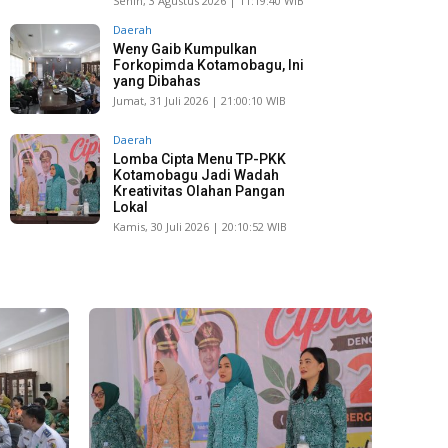
Senin, 3 Agustus 2026 | 11:19:40 WIB
Daerah
Weny Gaib Kumpulkan
Forkopimda Kotamobagu, Ini
yang Dibahas
Jumat, 31 Juli 2026 | 21:00:10 WIB
Daerah
Lomba Cipta Menu TP-PKK
Kotamobagu Jadi Wadah
Kreativitas Olahan Pangan
Lokal
Kamis, 30 Juli 2026 | 20:10:52 WIB