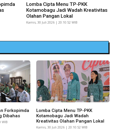
opimda
Lomba Cipta Menu TP-PKK
as
Kotamobagu Jadi Wadah Kreativitas
Olahan Pangan Lokal
Kamis, 30 Juli 2026 | 20:10:52 WIB
an Forkopimda
Lomba Cipta Menu TP-PKK
g Dibahas
Kotamobagu Jadi Wadah
Kreativitas Olahan Pangan Lokal
10 WIB
Kamis, 30 Juli 2026 | 20:10:52 WIB