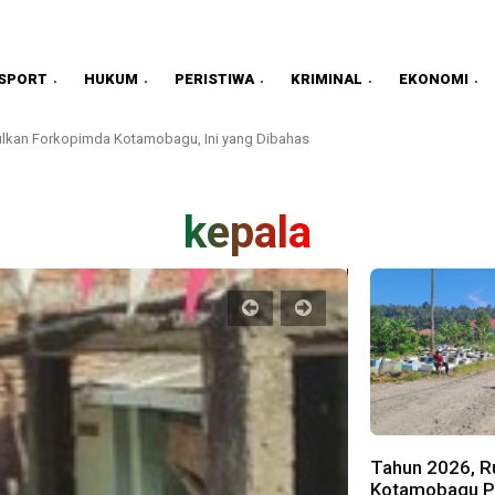
SPORT
HUKUM
PERISTIWA
KRIMINAL
EKONOMI
lkan Forkopimda Kotamobagu, Ini yang Dibahas
kepala
Tahun 2026, Ru
Kotamobagu Pa