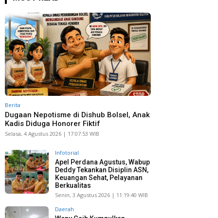
Berita
Dugaan Nepotisme di Dishub Bolsel, Anak
Kadis Diduga Honorer Fiktif
Selasa, 4 Agustus 2026 | 17:07:53 WIB
Infotorial
Apel Perdana Agustus, Wabup
Deddy Tekankan Disiplin ASN,
Keuangan Sehat, Pelayanan
Berkualitas
Senin, 3 Agustus 2026 | 11:19:40 WIB
Daerah