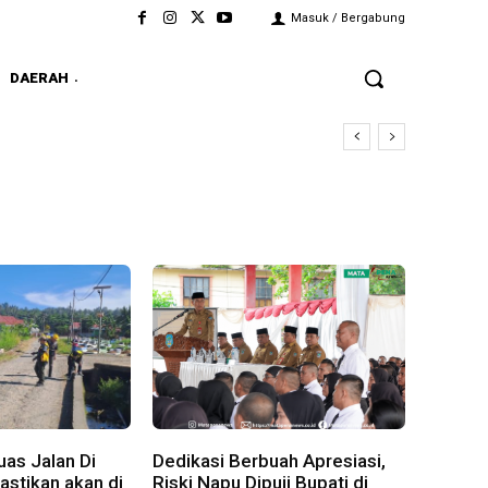
Masuk / Bergabung
DAERAH
as Jalan Di
Dedikasi Berbuah Apresiasi,
stikan akan di
Riski Napu Dipuji Bupati di