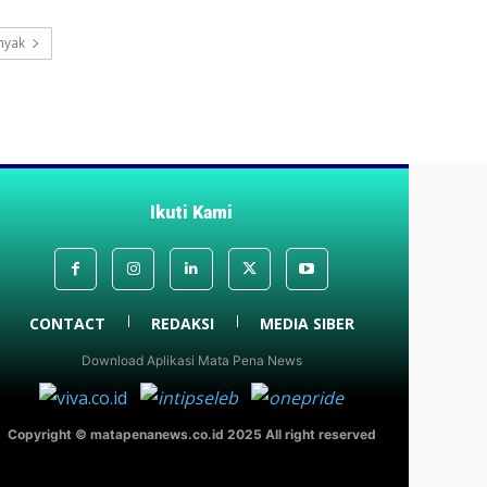
nyak
Ikuti Kami
CONTACT
REDAKSI
MEDIA SIBER
Download Aplikasi Mata Pena News
Copyright © matapenanews.co.id 2025 All right reserved