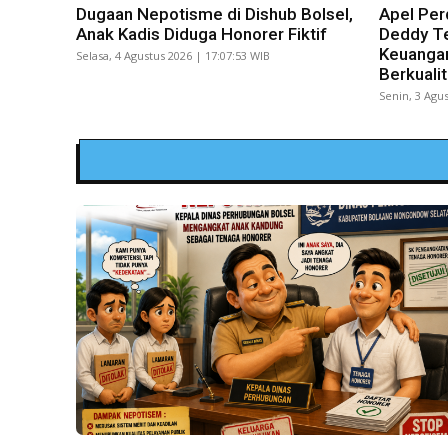
Dugaan Nepotisme di Dishub Bolsel,
Apel Per
Anak Kadis Diduga Honorer Fiktif
Deddy Te
Keuangan
Selasa, 4 Agustus 2026 | 17:07:53 WIB
Berkuali
Senin, 3 Agus