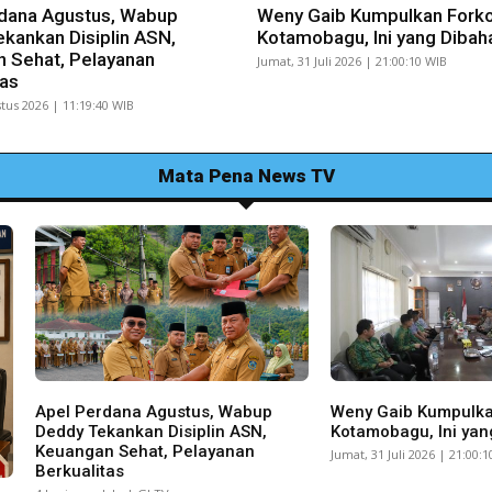
dana Agustus, Wabup
Weny Gaib Kumpulkan Fork
kankan Disiplin ASN,
Kotamobagu, Ini yang Dibah
 Sehat, Pelayanan
Jumat, 31 Juli 2026 | 21:00:10 WIB
tas
tus 2026 | 11:19:40 WIB
Mata Pena News TV
Apel Perdana Agustus, Wabup
Weny Gaib Kumpulk
Deddy Tekankan Disiplin ASN,
Kotamobagu, Ini yan
Keuangan Sehat, Pelayanan
Jumat, 31 Juli 2026 | 21:00:
Berkualitas