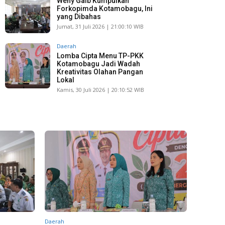
Weny Gaib Kumpulkan
Forkopimda Kotamobagu, Ini
yang Dibahas
Jumat, 31 Juli 2026 | 21:00:10 WIB
Daerah
Lomba Cipta Menu TP-PKK
Kotamobagu Jadi Wadah
Kreativitas Olahan Pangan
Lokal
Kamis, 30 Juli 2026 | 20:10:52 WIB
Daerah