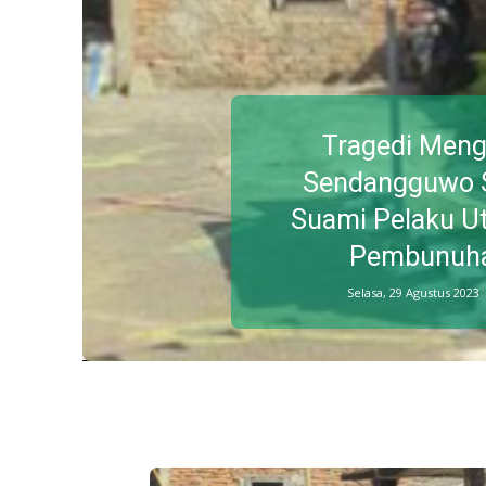
Tragedi Meng
Sendangguwo 
Suami Pelaku U
Pembunuhan
Selasa, 29 Agustus 2023 