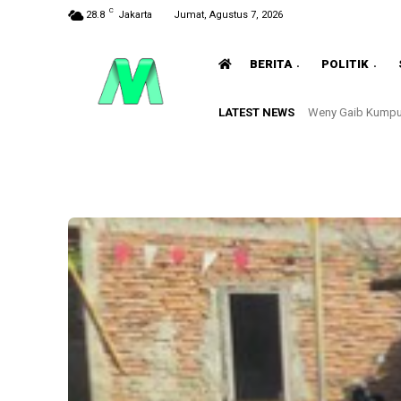
C
28.8
Jakarta
Jumat, Agustus 7, 2026
BERITA
POLITIK
LATEST NEWS
Weny Gaib Kumpu