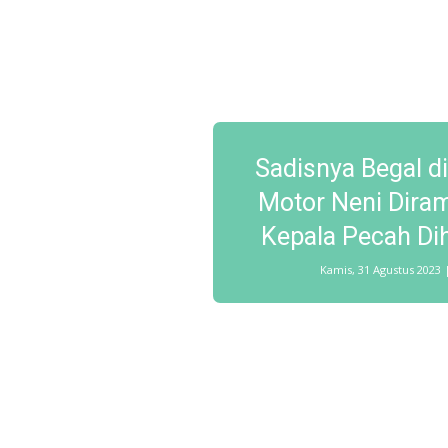
Sadisnya Begal d
Motor Neni Dira
Kepala Pecah Di
Kamis, 31 Agustus 2023 