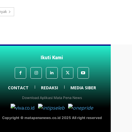
nyak
Ikuti Kami
CONTACT
REDAKSI
MEDIA SIBER
Download Aplikasi Mata Pena News
Copyright © matapenanews.co.id 2025 All right reserved