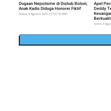
Dugaan Nepotisme di Dishub Bolsel,
Apel Per
Anak Kadis Diduga Honorer Fiktif
Deddy Te
Keuangan
Selasa, 4 Agustus 2026 | 17:07:53 WIB
Berkuali
Senin, 3 Agus