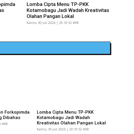
opimda
Lomba Cipta Menu TP-PKK
as
Kotamobagu Jadi Wadah Kreativitas
Olahan Pangan Lokal
Kamis, 30 Juli 2026 | 20:10:52 WIB
an Forkopimda
Lomba Cipta Menu TP-PKK
g Dibahas
Kotamobagu Jadi Wadah
Kreativitas Olahan Pangan Lokal
10 WIB
Kamis, 30 Juli 2026 | 20:10:52 WIB