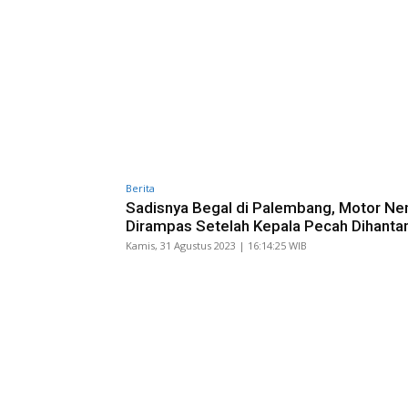
Berita
Sadisnya Begal di Palembang, Motor Ne
Dirampas Setelah Kepala Pecah Dihanta
Kamis, 31 Agustus 2023 | 16:14:25 WIB