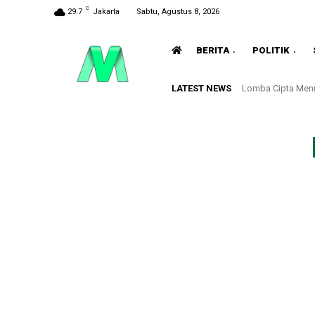
C
29.7
Jakarta
Sabtu, Agustus 8, 2026
BERITA
POLITIK
LATEST NEWS
Lomba Cipta Menu