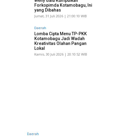
Weny Gaib Kumpulkan
Forkopimda Kotamobagu, Ini
yang Dibahas
Jumat, 31 Juli 2026 | 21:00:10 WIB
Daerah
Lomba Cipta Menu TP-PKK
Kotamobagu Jadi Wadah
Kreativitas Olahan Pangan
Lokal
Kamis, 30 Juli 2026 | 20:10:52 WIB
Daerah