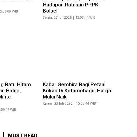
Hadapan Ratusan PPPK
Bolsel
15:36:09 WIB
Senin, 27 Juli 2026 | 13:03:44 WIB
g Batu Hitam
Kabar Gembira Bagi Petani
an Hidup,
Kokao Di Kotamobagu, Harga
Minta
Mulai Naik
Kamis, 23 Juli 2026 | 15:33:44 WIB
8:56:47 WIB
MUST READ