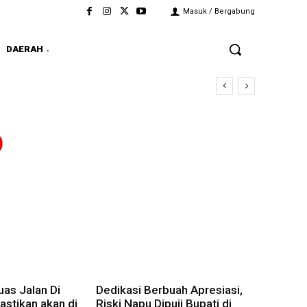
Masuk / Bergabung
DAERAH
D
as Jalan Di
Dedikasi Berbuah Apresiasi,
stikan akan di
Riski Napu Dipuji Bupati di