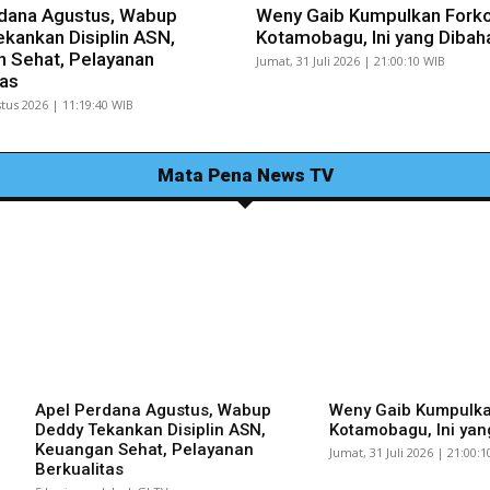
dana Agustus, Wabup
Weny Gaib Kumpulkan Fork
kankan Disiplin ASN,
Kotamobagu, Ini yang Dibah
 Sehat, Pelayanan
Jumat, 31 Juli 2026 | 21:00:10 WIB
tas
tus 2026 | 11:19:40 WIB
Mata Pena News TV
Apel Perdana Agustus, Wabup
Weny Gaib Kumpulk
Deddy Tekankan Disiplin ASN,
Kotamobagu, Ini yan
Keuangan Sehat, Pelayanan
Jumat, 31 Juli 2026 | 21:00:
Berkualitas