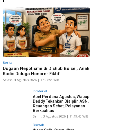
Berita
Dugaan Nepotisme di Dishub Bolsel, Anak
Kadis Diduga Honorer Fiktif
Selasa, 4 Agustus 2026 | 17:07:53 WIB
Infotorial
Apel Perdana Agustus, Wabup
Deddy Tekankan Disiplin ASN,
Keuangan Sehat, Pelayanan
Berkualitas
Senin, 3 Agustus 2026 | 11:19:40 WIB
Daerah