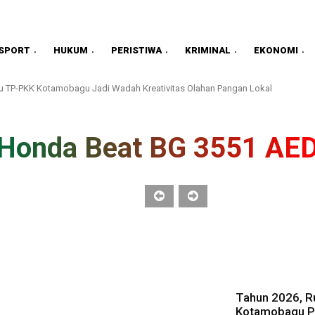
SPORT
HUKUM
PERISTIWA
KRIMINAL
EKONOMI
 TP-PKK Kotamobagu Jadi Wadah Kreativitas Olahan Pangan Lokal
Honda Beat BG 3551 AE
Tahun 2026, Ru
Kotamobagu Pa