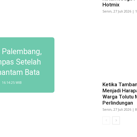
Hotmix
Senin, 27 Juli 2026 | 
i Palembang,
mpas Setelah
hantam Bata
| 16:14:25 WIB
Ketika Tamban
Menjadi Harap
Warga Tolutu 
Perlindungan
Senin, 27 Juli 2026 | 