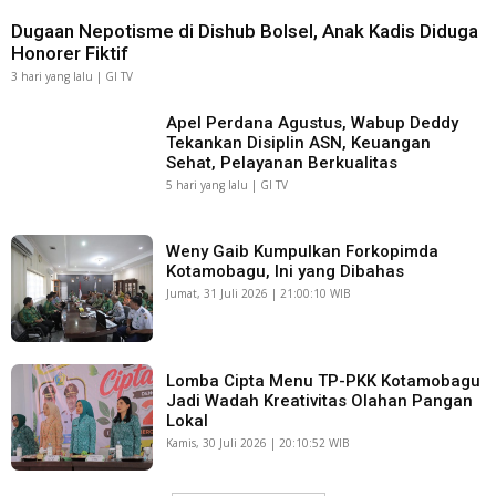
Dugaan Nepotisme di Dishub Bolsel, Anak Kadis Diduga
Honorer Fiktif
3 hari yang lalu | GI TV
Apel Perdana Agustus, Wabup Deddy
Tekankan Disiplin ASN, Keuangan
Sehat, Pelayanan Berkualitas
5 hari yang lalu | GI TV
Weny Gaib Kumpulkan Forkopimda
Kotamobagu, Ini yang Dibahas
Jumat, 31 Juli 2026 | 21:00:10 WIB
Lomba Cipta Menu TP-PKK Kotamobagu
Jadi Wadah Kreativitas Olahan Pangan
Lokal
Kamis, 30 Juli 2026 | 20:10:52 WIB