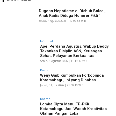
Dugaan Nepotisme di Dishub Bolsel,
Anak Kadis Diduga Honorer Fiktif
Selasa, 4 Agustus 2026 | 17:07:53 WIB
Infotorial
Apel Perdana Agustus, Wabup Deddy
Tekankan Disiplin ASN, Keuangan
Sehat, Pelayanan Berkualitas
Senin, 3 Agustus 2026 | 11:19:40 WIB
Daerah
Weny Gaib Kumpulkan Forkopimda
Kotamobagu, Ini yang Dibahas
Jumat, 31 Juli 2026 | 21:00:10 WIB
Daerah
Lomba Cipta Menu TP-PKK
Kotamobagu Jadi Wadah Kreativitas
Olahan Pangan Lokal