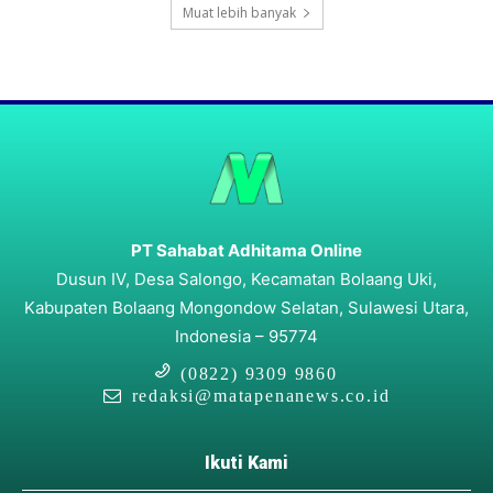
Muat lebih banyak
PT Sahabat Adhitama Online
Dusun IV, Desa Salongo, Kecamatan Bolaang Uki,
Kabupaten Bolaang Mongondow Selatan, Sulawesi Utara,
Indonesia – 95774
(0822) 9309 9860
redaksi@matapenanews.co.id
Ikuti Kami