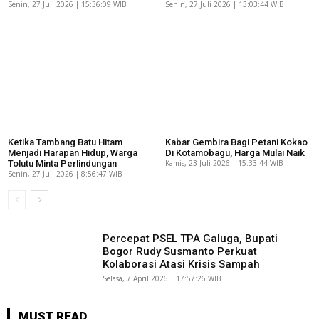
Senin, 27 Juli 2026 | 15:36:09 WIB
Senin, 27 Juli 2026 | 13:03:44 WIB
Ketika Tambang Batu Hitam
Kabar Gembira Bagi Petani Kokao
Menjadi Harapan Hidup, Warga
Di Kotamobagu, Harga Mulai Naik
Tolutu Minta Perlindungan
Kamis, 23 Juli 2026 | 15:33:44 WIB
Senin, 27 Juli 2026 | 8:56:47 WIB
Percepat PSEL TPA Galuga, Bupati
Bogor Rudy Susmanto Perkuat
Kolaborasi Atasi Krisis Sampah
Selasa, 7 April 2026 | 17:57:26 WIB
MUST READ