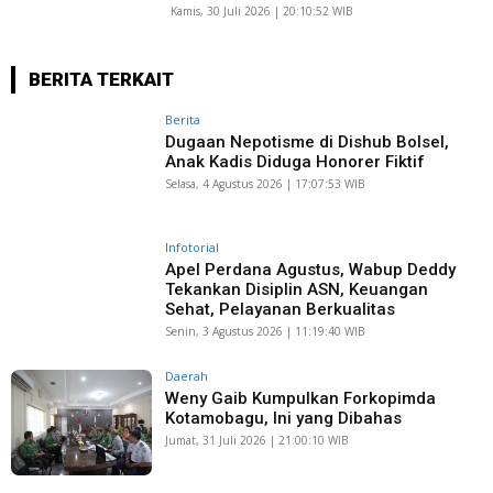
Kamis, 30 Juli 2026 | 20:10:52 WIB
BERITA TERKAIT
Berita
Dugaan Nepotisme di Dishub Bolsel,
Anak Kadis Diduga Honorer Fiktif
Selasa, 4 Agustus 2026 | 17:07:53 WIB
Infotorial
Apel Perdana Agustus, Wabup Deddy
Tekankan Disiplin ASN, Keuangan
Sehat, Pelayanan Berkualitas
Senin, 3 Agustus 2026 | 11:19:40 WIB
Daerah
Weny Gaib Kumpulkan Forkopimda
Kotamobagu, Ini yang Dibahas
Jumat, 31 Juli 2026 | 21:00:10 WIB