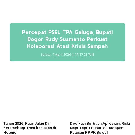
Percepat PSEL TPA Galuga, Bupati
Bogor Rudy Susmanto Perkuat
Kolaborasi Atasi Krisis Sampah
Selasa, 7 April 2026 | 17:57:26 WIB
Tahun 2026, Ruas Jalan Di
Dedikasi Berbuah Apresiasi, Riski
Kotamobagu Pastikan akan di
Napu Dipuji Bupati di Hadapan
Hotmix
Ratusan PPPK Bolsel