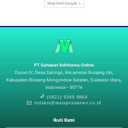
Muat lebih banyak
PT Sahabat Adhitama Online
Dusun IV, Desa Salongo, Kecamatan Bolaang Uki,
Kabupaten Bolaang Mongondow Selatan, Sulawesi Utara,
Indonesia – 95774
(0822) 9309 9860
redaksi@matapenanews.co.id
Ikuti Kami