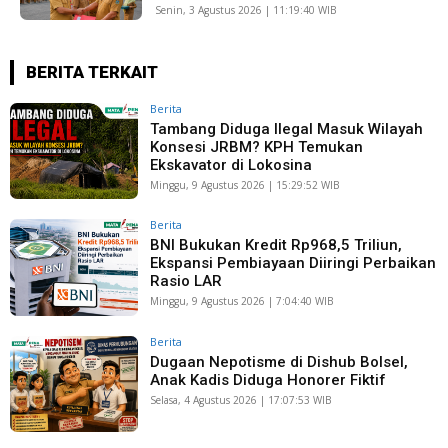
Senin, 3 Agustus 2026 | 11:19:40 WIB
BERITA TERKAIT
Berita
Tambang Diduga Ilegal Masuk Wilayah
Konsesi JRBM? KPH Temukan
Ekskavator di Lokosina
Minggu, 9 Agustus 2026 | 15:29:52 WIB
Berita
BNI Bukukan Kredit Rp968,5 Triliun,
Ekspansi Pembiayaan Diiringi Perbaikan
Rasio LAR
Minggu, 9 Agustus 2026 | 7:04:40 WIB
Berita
Dugaan Nepotisme di Dishub Bolsel,
Anak Kadis Diduga Honorer Fiktif
Selasa, 4 Agustus 2026 | 17:07:53 WIB