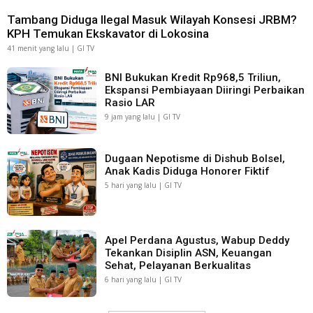
Tambang Diduga Ilegal Masuk Wilayah Konsesi JRBM?
KPH Temukan Ekskavator di Lokosina
41 menit yang lalu | GI TV
BNI Bukukan Kredit Rp968,5 Triliun,
Ekspansi Pembiayaan Diiringi Perbaikan
Rasio LAR
9 jam yang lalu | GI TV
Dugaan Nepotisme di Dishub Bolsel,
Anak Kadis Diduga Honorer Fiktif
5 hari yang lalu | GI TV
Apel Perdana Agustus, Wabup Deddy
Tekankan Disiplin ASN, Keuangan
Sehat, Pelayanan Berkualitas
6 hari yang lalu | GI TV