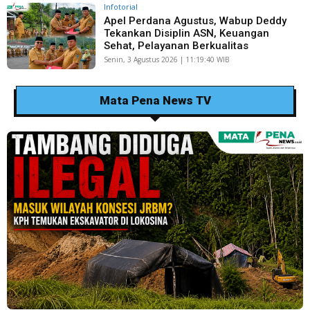
Infotorial
Apel Perdana Agustus, Wabup Deddy
Tekankan Disiplin ASN, Keuangan
Sehat, Pelayanan Berkualitas
Senin, 3 Agustus 2026 | 11:19:40 WIB
Mata Pena News TV