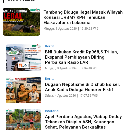
Tambang Diduga Ilegal Masuk Wilayah
Konsesi JRBM? KPH Temukan
Ekskavator di Lokosina
Minggu, 9 Agustus 2026 | 15:29:52 WIB
Berita
BNI Bukukan Kredit Rp968,5 Triliun,
Ekspansi Pembiayaan Diiringi
Perbaikan Rasio LAR
Minggu, 9 Agustus 2026 | 7:04:40 WIB
Berita
Dugaan Nepotisme di Dishub Bolsel,
Anak Kadis Diduga Honorer Fiktif
Selasa, 4 Agustus 2026 | 17:07:53 WIB
Infotorial
Apel Perdana Agustus, Wabup Deddy
Tekankan Disiplin ASN, Keuangan
Sehat, Pelayanan Berkualitas