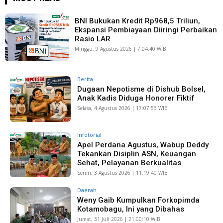
BNI Bukukan Kredit Rp968,5 Triliun,
Ekspansi Pembiayaan Diiringi Perbaikan
Rasio LAR
Minggu, 9 Agustus 2026 | 7:04:40 WIB
Berita
Dugaan Nepotisme di Dishub Bolsel,
Anak Kadis Diduga Honorer Fiktif
Selasa, 4 Agustus 2026 | 17:07:53 WIB
Infotorial
Apel Perdana Agustus, Wabup Deddy
Tekankan Disiplin ASN, Keuangan
Sehat, Pelayanan Berkualitas
Senin, 3 Agustus 2026 | 11:19:40 WIB
Daerah
Weny Gaib Kumpulkan Forkopimda
Kotamobagu, Ini yang Dibahas
Jumat, 31 Juli 2026 | 21:00:10 WIB