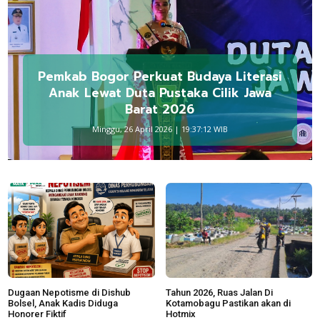
Pemkab Bogor Perkuat Budaya Literasi
Anak Lewat Duta Pustaka Cilik Jawa
Barat 2026
Minggu, 26 April 2026 | 19:37:12 WIB
Dugaan Nepotisme di Dishub
Tahun 2026, Ruas Jalan Di
Bolsel, Anak Kadis Diduga
Kotamobagu Pastikan akan di
Honorer Fiktif
Hotmix