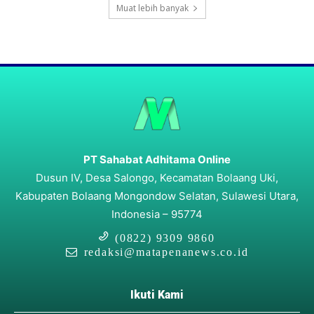
Muat lebih banyak
PT Sahabat Adhitama Online
Dusun IV, Desa Salongo, Kecamatan Bolaang Uki,
Kabupaten Bolaang Mongondow Selatan, Sulawesi Utara,
Indonesia – 95774
(0822) 9309 9860
redaksi@matapenanews.co.id
Ikuti Kami