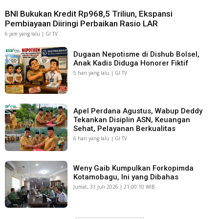
BNI Bukukan Kredit Rp968,5 Triliun, Ekspansi
Pembiayaan Diiringi Perbaikan Rasio LAR
6 jam yang lalu | GI TV
Dugaan Nepotisme di Dishub Bolsel,
Anak Kadis Diduga Honorer Fiktif
5 hari yang lalu | GI TV
Apel Perdana Agustus, Wabup Deddy
Tekankan Disiplin ASN, Keuangan
Sehat, Pelayanan Berkualitas
6 hari yang lalu | GI TV
Weny Gaib Kumpulkan Forkopimda
Kotamobagu, Ini yang Dibahas
Jumat, 31 Juli 2026 | 21:00:10 WIB