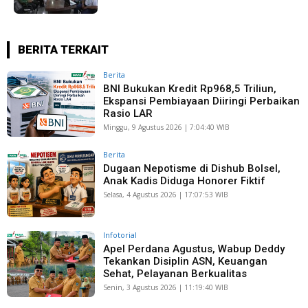
BERITA TERKAIT
Berita
BNI Bukukan Kredit Rp968,5 Triliun,
Ekspansi Pembiayaan Diiringi Perbaikan
Rasio LAR
Minggu, 9 Agustus 2026 | 7:04:40 WIB
Berita
Dugaan Nepotisme di Dishub Bolsel,
Anak Kadis Diduga Honorer Fiktif
Selasa, 4 Agustus 2026 | 17:07:53 WIB
Infotorial
Apel Perdana Agustus, Wabup Deddy
Tekankan Disiplin ASN, Keuangan
Sehat, Pelayanan Berkualitas
Senin, 3 Agustus 2026 | 11:19:40 WIB