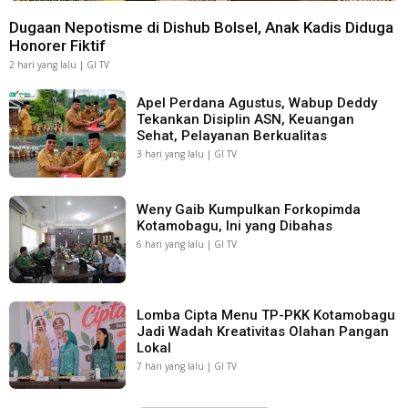
Dugaan Nepotisme di Dishub Bolsel, Anak Kadis Diduga
Honorer Fiktif
2 hari yang lalu | GI TV
Apel Perdana Agustus, Wabup Deddy
Tekankan Disiplin ASN, Keuangan
Sehat, Pelayanan Berkualitas
3 hari yang lalu | GI TV
Weny Gaib Kumpulkan Forkopimda
Kotamobagu, Ini yang Dibahas
6 hari yang lalu | GI TV
Lomba Cipta Menu TP-PKK Kotamobagu
Jadi Wadah Kreativitas Olahan Pangan
Lokal
7 hari yang lalu | GI TV