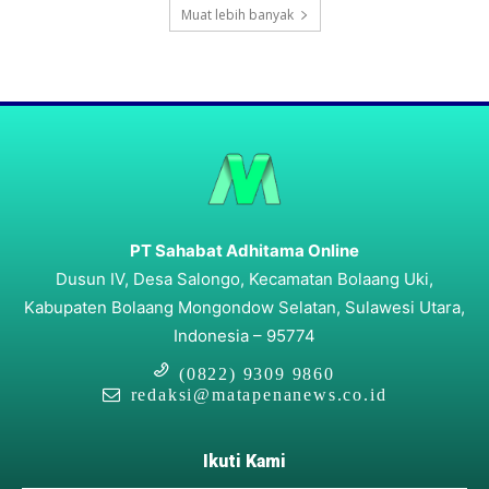
Muat lebih banyak
PT Sahabat Adhitama Online
Dusun IV, Desa Salongo, Kecamatan Bolaang Uki,
Kabupaten Bolaang Mongondow Selatan, Sulawesi Utara,
Indonesia – 95774
(0822) 9309 9860
redaksi@matapenanews.co.id
Ikuti Kami