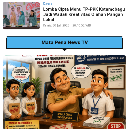
Daerah
Lomba Cipta Menu TP-PKK Kotamobagu
Jadi Wadah Kreativitas Olahan Pangan
Lokal
Kamis, 30 Juli 2026 | 20:10:52 WIB
Mata Pena News TV