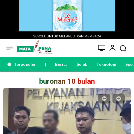
SCROLL UNTUK MELANJUTKAN MEMBACA
Terpopuler
|
Berita
Seleb
Teknologi
Spo
buronan 10 bulan