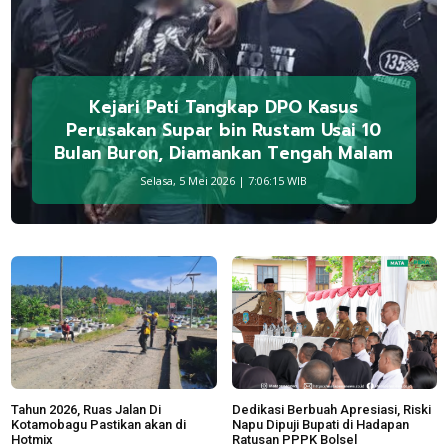
Kejari Pati Tangkap DPO Kasus
Perusakan Supar bin Rustam Usai 10
Bulan Buron, Diamankan Tengah Malam
Selasa, 5 Mei 2026 | 7:06:15 WIB
Tahun 2026, Ruas Jalan Di
Dedikasi Berbuah Apresiasi, Riski
Kotamobagu Pastikan akan di
Napu Dipuji Bupati di Hadapan
Hotmix
Ratusan PPPK Bolsel