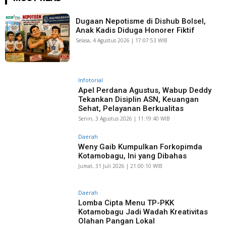
Dugaan Nepotisme di Dishub Bolsel,
Anak Kadis Diduga Honorer Fiktif
Selasa, 4 Agustus 2026 | 17:07:53 WIB
Infotorial
Apel Perdana Agustus, Wabup Deddy
Tekankan Disiplin ASN, Keuangan
Sehat, Pelayanan Berkualitas
Senin, 3 Agustus 2026 | 11:19:40 WIB
Daerah
Weny Gaib Kumpulkan Forkopimda
Kotamobagu, Ini yang Dibahas
Jumat, 31 Juli 2026 | 21:00:10 WIB
Daerah
Lomba Cipta Menu TP-PKK
Kotamobagu Jadi Wadah Kreativitas
Olahan Pangan Lokal