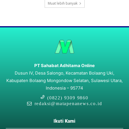
Muat lebih banyak
PT Sahabat Adhitama Online
Dusun IV, Desa Salongo, Kecamatan Bolaang Uki,
Kabupaten Bolaang Mongondow Selatan, Sulawesi Utara,
Indonesia – 95774
(0822) 9309 9860
redaksi@matapenanews.co.id
Ikuti Kami