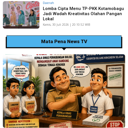
Daerah
Lomba Cipta Menu TP-PKK Kotamobagu
Jadi Wadah Kreativitas Olahan Pangan
Lokal
Kamis, 30 Juli 2026 | 20:10:52 WIB
Mata Pena News TV