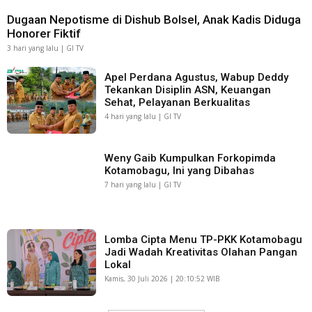
Dugaan Nepotisme di Dishub Bolsel, Anak Kadis Diduga
Honorer Fiktif
3 hari yang lalu | GI TV
Apel Perdana Agustus, Wabup Deddy
Tekankan Disiplin ASN, Keuangan
Sehat, Pelayanan Berkualitas
4 hari yang lalu | GI TV
Weny Gaib Kumpulkan Forkopimda
Kotamobagu, Ini yang Dibahas
7 hari yang lalu | GI TV
Lomba Cipta Menu TP-PKK Kotamobagu
Jadi Wadah Kreativitas Olahan Pangan
Lokal
Kamis, 30 Juli 2026 | 20:10:52 WIB