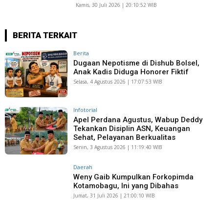
Kamis, 30 Juli 2026 | 20:10:52 WIB
BERITA TERKAIT
Berita
Dugaan Nepotisme di Dishub Bolsel,
Anak Kadis Diduga Honorer Fiktif
Selasa, 4 Agustus 2026 | 17:07:53 WIB
Infotorial
Apel Perdana Agustus, Wabup Deddy
Tekankan Disiplin ASN, Keuangan
Sehat, Pelayanan Berkualitas
Senin, 3 Agustus 2026 | 11:19:40 WIB
Daerah
Weny Gaib Kumpulkan Forkopimda
Kotamobagu, Ini yang Dibahas
Jumat, 31 Juli 2026 | 21:00:10 WIB