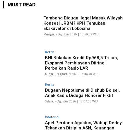
MUST READ
Tambang Diduga Ilegal Masuk Wilayah
Konsesi JRBM? KPH Temukan
Ekskavator di Lokosina
Minggu, 9 Agustus 2026 | 15:29:52 WIB
Berita
BNI Bukukan Kredit Rp968,5 Triliun,
Ekspansi Pembiayaan Diiringi
Perbaikan Rasio LAR
Minggu, 9 Agustus 2026 | 7:04:40 WIB
Berita
Dugaan Nepotisme di Dishub Bolsel,
Anak Kadis Diduga Honorer Fiktif
Selasa, 4 Agustus 2026 | 17:07:53 WIB
Infotorial
Apel Perdana Agustus, Wabup Deddy
Tekankan Disiplin ASN, Keuangan