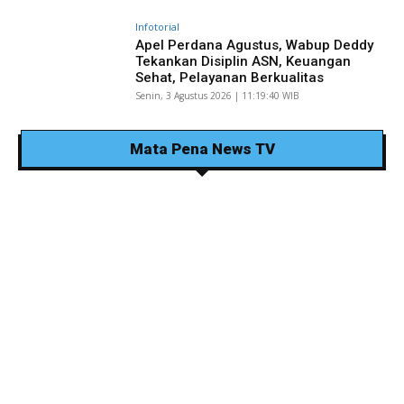
Infotorial
Apel Perdana Agustus, Wabup Deddy
Tekankan Disiplin ASN, Keuangan
Sehat, Pelayanan Berkualitas
Senin, 3 Agustus 2026 | 11:19:40 WIB
Mata Pena News TV