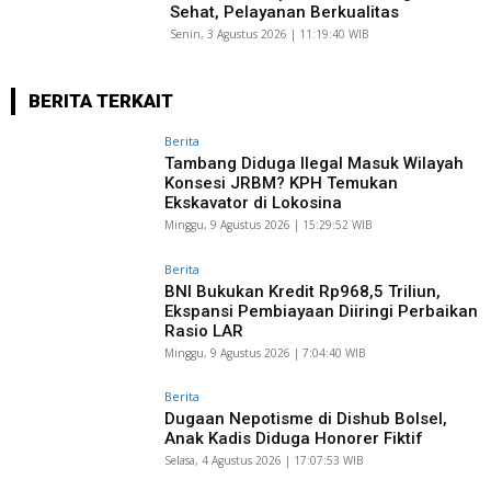
Sehat, Pelayanan Berkualitas
Senin, 3 Agustus 2026 | 11:19:40 WIB
BERITA TERKAIT
Berita
Tambang Diduga Ilegal Masuk Wilayah
Konsesi JRBM? KPH Temukan
Ekskavator di Lokosina
Minggu, 9 Agustus 2026 | 15:29:52 WIB
Berita
BNI Bukukan Kredit Rp968,5 Triliun,
Ekspansi Pembiayaan Diiringi Perbaikan
Rasio LAR
Minggu, 9 Agustus 2026 | 7:04:40 WIB
Berita
Dugaan Nepotisme di Dishub Bolsel,
Anak Kadis Diduga Honorer Fiktif
Selasa, 4 Agustus 2026 | 17:07:53 WIB