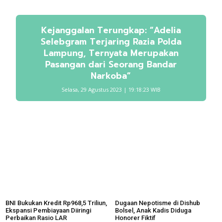
Kejanggalan Terungkap: “Adelia
Selebgram Terjaring Razia Polda
Lampung, Ternyata Merupakan
Pasangan dari Seorang Bandar
Narkoba”
Selasa, 29 Agustus 2023 | 19:18:23 WIB
BNI Bukukan Kredit Rp968,5 Triliun,
Dugaan Nepotisme di Dishub
Ekspansi Pembiayaan Diiringi
Bolsel, Anak Kadis Diduga
Perbaikan Rasio LAR
Honorer Fiktif