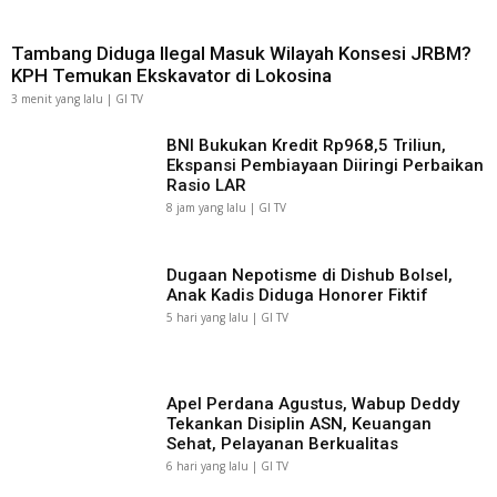
Tambang Diduga Ilegal Masuk Wilayah Konsesi JRBM?
KPH Temukan Ekskavator di Lokosina
3 menit yang lalu | GI TV
BNI Bukukan Kredit Rp968,5 Triliun,
Ekspansi Pembiayaan Diiringi Perbaikan
Rasio LAR
8 jam yang lalu | GI TV
Dugaan Nepotisme di Dishub Bolsel,
Anak Kadis Diduga Honorer Fiktif
5 hari yang lalu | GI TV
Apel Perdana Agustus, Wabup Deddy
Tekankan Disiplin ASN, Keuangan
Sehat, Pelayanan Berkualitas
6 hari yang lalu | GI TV