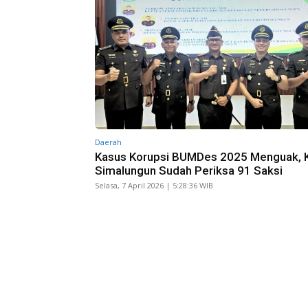
Daerah
Kasus Korupsi BUMDes 2025 Menguak, K
Simalungun Sudah Periksa 91 Saksi
Selasa, 7 April 2026 | 5:28:36 WIB