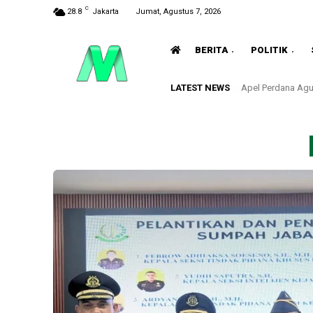
C
28.8
Jakarta
Jumat, Agustus 7, 2026
BERITA
POLITIK
LATEST NEWS
Apel Perdana Agu