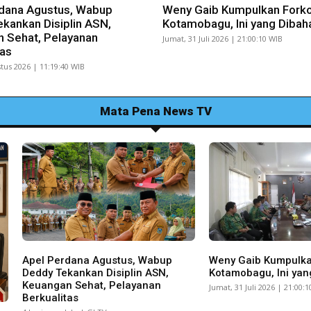
dana Agustus, Wabup
Weny Gaib Kumpulkan Fork
kankan Disiplin ASN,
Kotamobagu, Ini yang Dibah
 Sehat, Pelayanan
Jumat, 31 Juli 2026 | 21:00:10 WIB
tas
tus 2026 | 11:19:40 WIB
Mata Pena News TV
Apel Perdana Agustus, Wabup
Weny Gaib Kumpulk
Deddy Tekankan Disiplin ASN,
Kotamobagu, Ini yan
Keuangan Sehat, Pelayanan
Jumat, 31 Juli 2026 | 21:00:
Berkualitas