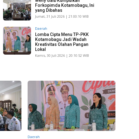
Weny Gaib Kumpulkan
Forkopimda Kotamobagu, Ini
yang Dibahas
Jumat, 31 Juli 2026 | 21:00:10 WIB
Daerah
Lomba Cipta Menu TP-PKK
Kotamobagu Jadi Wadah
Kreativitas Olahan Pangan
Lokal
Kamis, 30 Juli 2026 | 20:10:52 WIB
Daerah