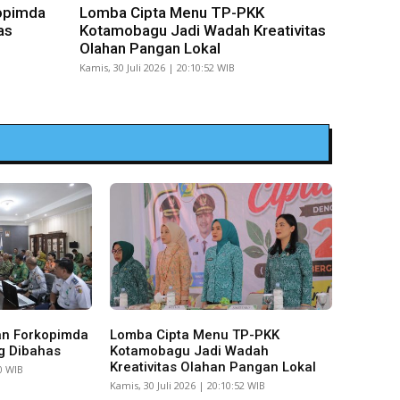
opimda
Lomba Cipta Menu TP-PKK
as
Kotamobagu Jadi Wadah Kreativitas
Olahan Pangan Lokal
Kamis, 30 Juli 2026 | 20:10:52 WIB
an Forkopimda
Lomba Cipta Menu TP-PKK
g Dibahas
Kotamobagu Jadi Wadah
Kreativitas Olahan Pangan Lokal
10 WIB
Kamis, 30 Juli 2026 | 20:10:52 WIB