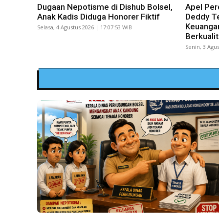
Dugaan Nepotisme di Dishub Bolsel,
Apel Per
Anak Kadis Diduga Honorer Fiktif
Deddy Te
Keuangan
Selasa, 4 Agustus 2026 | 17:07:53 WIB
Berkuali
Senin, 3 Agus