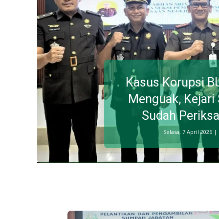
Kasus Korupsi 
Menguak, Kejari
Sudah Periksa
Selasa, 7 April 2026 |