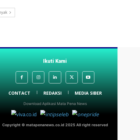
nyak
Ikuti Kami
CONTACT
REDAKSI
MEDIA SIBER
Download Aplikasi Mata Pena News
Copyright © matapenanews.co.id 2025 All right reserved