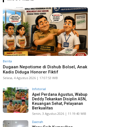
Berita
Dugaan Nepotisme di Dishub Bolsel, Anak
Kadis Diduga Honorer Fiktif
Selasa, 4 Agustus 2026 | 17:07:53 WIB
Infotorial
Apel Perdana Agustus, Wabup
Deddy Tekankan Disiplin ASN,
Keuangan Sehat, Pelayanan
Berkualitas
Senin, 3 Agustus 2026 | 11:19:40 WIB
Daerah