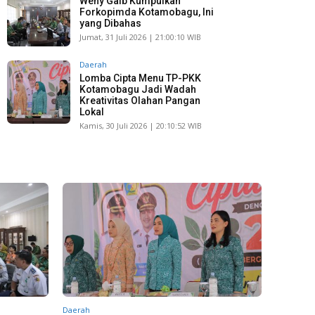
Weny Gaib Kumpulkan
Forkopimda Kotamobagu, Ini
yang Dibahas
Jumat, 31 Juli 2026 | 21:00:10 WIB
Daerah
Lomba Cipta Menu TP-PKK
Kotamobagu Jadi Wadah
Kreativitas Olahan Pangan
Lokal
Kamis, 30 Juli 2026 | 20:10:52 WIB
Daerah