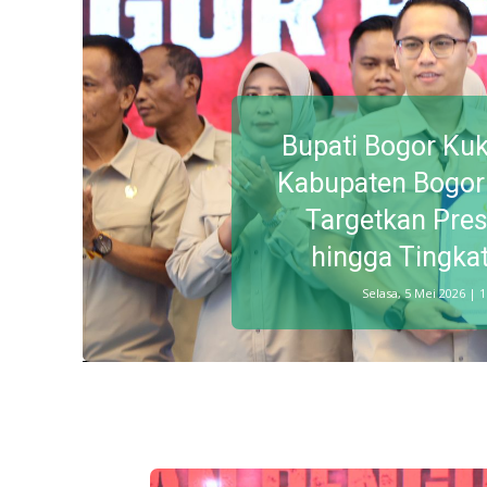
Bupati Bogor Ku
Kabupaten Bogor
Targetkan Pres
hingga Tingka
Selasa, 5 Mei 2026 | 