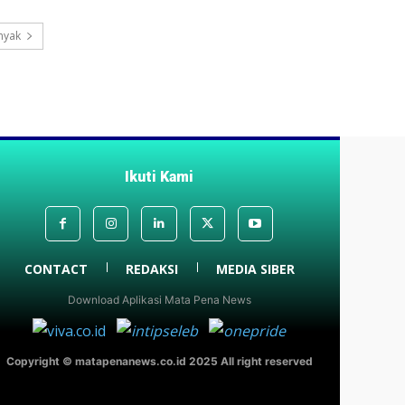
nyak
Ikuti Kami
CONTACT
REDAKSI
MEDIA SIBER
Download Aplikasi Mata Pena News
Copyright © matapenanews.co.id 2025 All right reserved