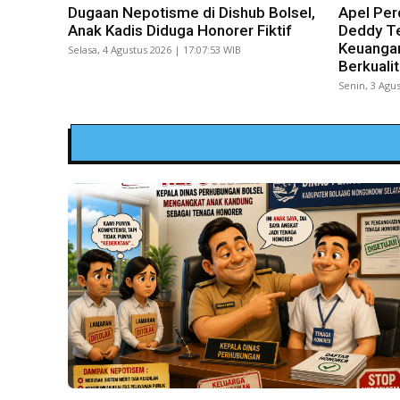
Dugaan Nepotisme di Dishub Bolsel,
Apel Per
Anak Kadis Diduga Honorer Fiktif
Deddy Te
Keuangan
Selasa, 4 Agustus 2026 | 17:07:53 WIB
Berkuali
Senin, 3 Agus