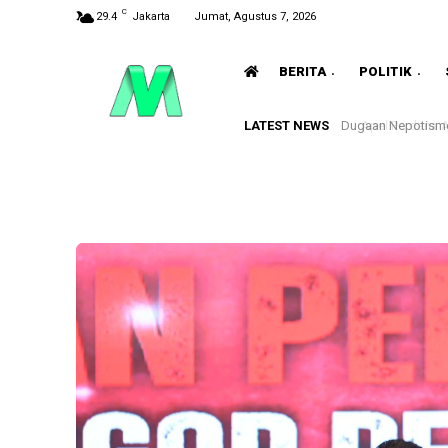
C
29.4
Jakarta
Jumat, Agustus 7, 2026
BERITA
POLITIK
LATEST NEWS
Apel Perdana Agu