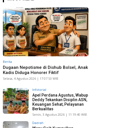
Berita
Dugaan Nepotisme di Dishub Bolsel, Anak
Kadis Diduga Honorer Fiktif
Selasa, 4 Agustus 2026 | 17:07:53 WIB
Infotorial
Apel Perdana Agustus, Wabup
Deddy Tekankan Disiplin ASN,
Keuangan Sehat, Pelayanan
Berkualitas
Senin, 3 Agustus 2026 | 11:19:40 WIB
Daerah