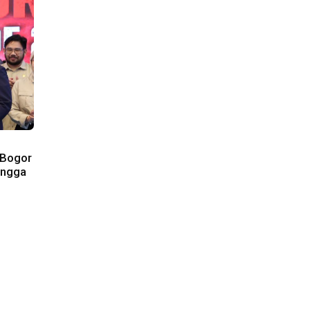
 Bogor
ingga