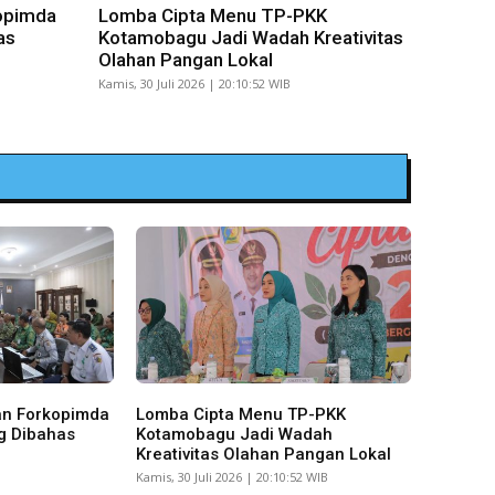
opimda
Lomba Cipta Menu TP-PKK
as
Kotamobagu Jadi Wadah Kreativitas
Olahan Pangan Lokal
Kamis, 30 Juli 2026 | 20:10:52 WIB
an Forkopimda
Lomba Cipta Menu TP-PKK
g Dibahas
Kotamobagu Jadi Wadah
Kreativitas Olahan Pangan Lokal
Kamis, 30 Juli 2026 | 20:10:52 WIB