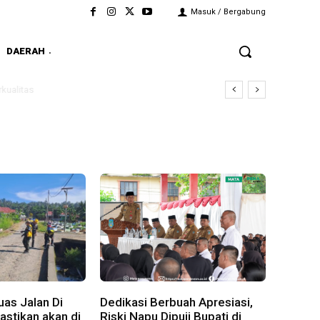
Masuk / Bergabung
DAERAH
litas
as Jalan Di
Dedikasi Berbuah Apresiasi,
stikan akan di
Riski Napu Dipuji Bupati di