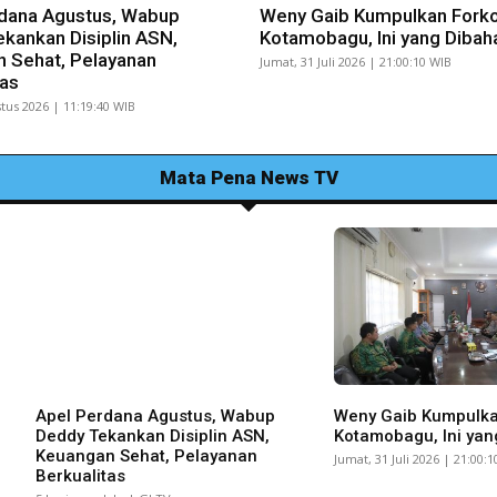
dana Agustus, Wabup
Weny Gaib Kumpulkan Fork
kankan Disiplin ASN,
Kotamobagu, Ini yang Dibah
 Sehat, Pelayanan
Jumat, 31 Juli 2026 | 21:00:10 WIB
tas
tus 2026 | 11:19:40 WIB
Mata Pena News TV
Apel Perdana Agustus, Wabup
Weny Gaib Kumpulk
Deddy Tekankan Disiplin ASN,
Kotamobagu, Ini yan
Keuangan Sehat, Pelayanan
Jumat, 31 Juli 2026 | 21:00:
Berkualitas