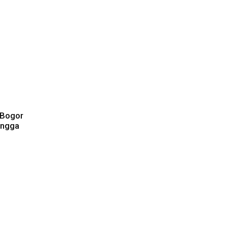
 Bogor
ingga