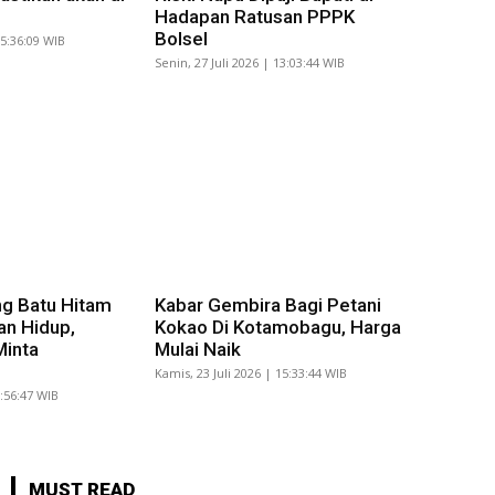
Hadapan Ratusan PPPK
Bolsel
15:36:09 WIB
Senin, 27 Juli 2026 | 13:03:44 WIB
g Batu Hitam
Kabar Gembira Bagi Petani
an Hidup,
Kokao Di Kotamobagu, Harga
Minta
Mulai Naik
Kamis, 23 Juli 2026 | 15:33:44 WIB
8:56:47 WIB
MUST READ