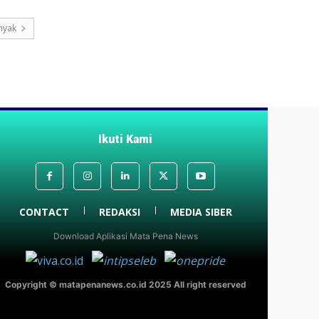
nyak
Ikuti Kami
CONTACT
REDAKSI
MEDIA SIBER
Download Aplikasi Mata Pena News
Copyright © matapenanews.co.id 2025 All right reserved