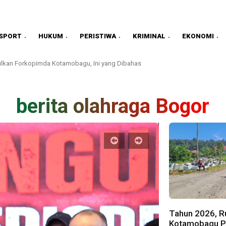
SPORT
HUKUM
PERISTIWA
KRIMINAL
EKONOMI
lkan Forkopimda Kotamobagu, Ini yang Dibahas
berita olahraga Bogor
Tahun 2026, Ru
Kotamobagu Pa