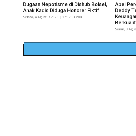
Dugaan Nepotisme di Dishub Bolsel,
Apel Per
Anak Kadis Diduga Honorer Fiktif
Deddy Te
Keuangan
Selasa, 4 Agustus 2026 | 17:07:53 WIB
Berkuali
Senin, 3 Agus