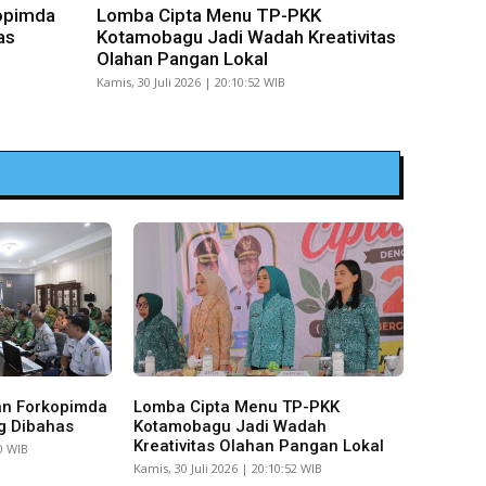
opimda
Lomba Cipta Menu TP-PKK
as
Kotamobagu Jadi Wadah Kreativitas
Olahan Pangan Lokal
Kamis, 30 Juli 2026 | 20:10:52 WIB
an Forkopimda
Lomba Cipta Menu TP-PKK
g Dibahas
Kotamobagu Jadi Wadah
Kreativitas Olahan Pangan Lokal
10 WIB
Kamis, 30 Juli 2026 | 20:10:52 WIB