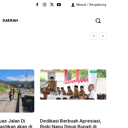
Masuk / Bergabung
DAERAH
as Jalan Di
Dedikasi Berbuah Apresiasi,
stikan akan di
Riski Napu Dipuji Bupati di