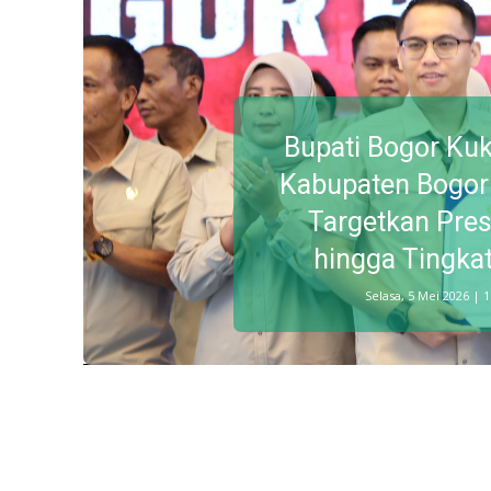
Bupati Bogor Ku
Kabupaten Bogor
Targetkan Pres
hingga Tingka
Selasa, 5 Mei 2026 | 