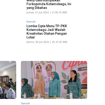
Weny Gaib Kumpulkan
Forkopimda Kotamobagu, Ini
yang Dibahas
Jumat, 31 Juli 2026 | 21:00:10 WIB
Daerah
Lomba Cipta Menu TP-PKK
Kotamobagu Jadi Wadah
Kreativitas Olahan Pangan
Lokal
Kamis, 30 Juli 2026 | 20:10:52 WIB
Daerah