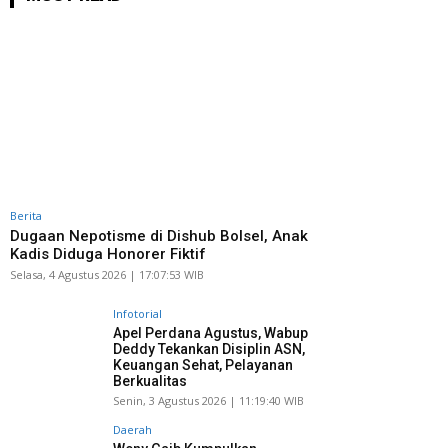
Berita
Dugaan Nepotisme di Dishub Bolsel, Anak
Kadis Diduga Honorer Fiktif
Selasa, 4 Agustus 2026 | 17:07:53 WIB
Infotorial
Apel Perdana Agustus, Wabup
Deddy Tekankan Disiplin ASN,
Keuangan Sehat, Pelayanan
Berkualitas
Senin, 3 Agustus 2026 | 11:19:40 WIB
Daerah