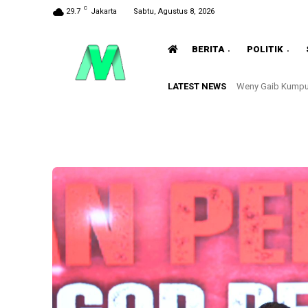
C
29.7
Jakarta
Sabtu, Agustus 8, 2026
BERITA
POLITIK
LATEST NEWS
Weny Gaib Kumpu