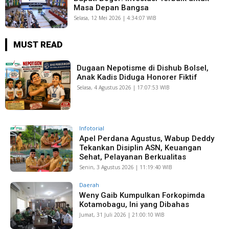
Masa Depan Bangsa
Selasa, 12 Mei 2026 | 4:34:07 WIB
MUST READ
Dugaan Nepotisme di Dishub Bolsel,
Anak Kadis Diduga Honorer Fiktif
Selasa, 4 Agustus 2026 | 17:07:53 WIB
Infotorial
Apel Perdana Agustus, Wabup Deddy
Tekankan Disiplin ASN, Keuangan
Sehat, Pelayanan Berkualitas
Senin, 3 Agustus 2026 | 11:19:40 WIB
Daerah
Weny Gaib Kumpulkan Forkopimda
Kotamobagu, Ini yang Dibahas
Jumat, 31 Juli 2026 | 21:00:10 WIB