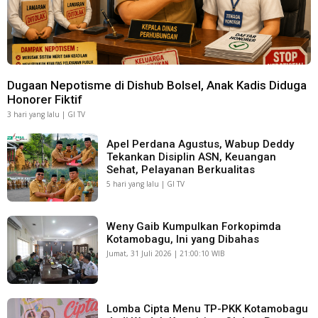
Dugaan Nepotisme di Dishub Bolsel, Anak Kadis Diduga
Honorer Fiktif
3 hari yang lalu | GI TV
Apel Perdana Agustus, Wabup Deddy
Tekankan Disiplin ASN, Keuangan
Sehat, Pelayanan Berkualitas
5 hari yang lalu | GI TV
Weny Gaib Kumpulkan Forkopimda
Kotamobagu, Ini yang Dibahas
Jumat, 31 Juli 2026 | 21:00:10 WIB
Lomba Cipta Menu TP-PKK Kotamobagu