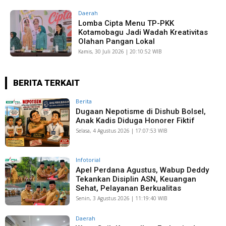
Daerah
Lomba Cipta Menu TP-PKK
Kotamobagu Jadi Wadah Kreativitas
Olahan Pangan Lokal
Kamis, 30 Juli 2026 | 20:10:52 WIB
BERITA TERKAIT
Berita
Dugaan Nepotisme di Dishub Bolsel,
Anak Kadis Diduga Honorer Fiktif
Selasa, 4 Agustus 2026 | 17:07:53 WIB
Infotorial
Apel Perdana Agustus, Wabup Deddy
Tekankan Disiplin ASN, Keuangan
Sehat, Pelayanan Berkualitas
Senin, 3 Agustus 2026 | 11:19:40 WIB
Daerah