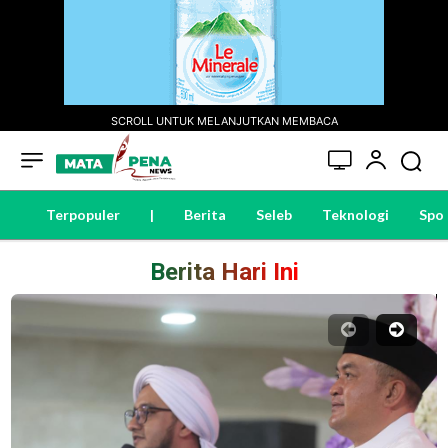
SCROLL UNTUK MELANJUTKAN MEMBACA
Terpopuler
|
Berita
Seleb
Teknologi
Spo
Berita Hari Ini