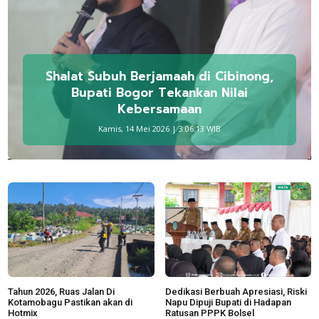
Shalat Subuh Berjamaah di Cibinong,
Bupati Bogor Tekankan Nilai
Kebersamaan
Kamis, 14 Mei 2026 | 3:06:13 WIB
Tahun 2026, Ruas Jalan Di
Dedikasi Berbuah Apresiasi, Riski
Kotamobagu Pastikan akan di
Napu Dipuji Bupati di Hadapan
Hotmix
Ratusan PPPK Bolsel