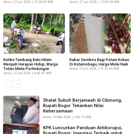
Senin, 27 Juli 2026 | 15:36:09 WIB
Senin, 27 Juli 2026 | 13:03:44 WIB
Ketika Tambang Batu Hitam
Kabar Gembira Bagi Petani Kokao
Menjadi Harapan Hidup, Warga
Di Kotamobagu, Harga Mulai Naik
Tolutu Minta Perlindungan
Kamis, 23 Juli 2026 | 15:33:44 WIB
Senin, 27 Juli 2026 | 8:56:47 WIB
Shalat Subuh Berjamaah di Cibinong,
Bupati Bogor Tekankan Nilai
Kebersamaan
Kamis, 14 Mei 2026 | 3:06:13 WIB
KPK Luncurkan Panduan Antikorupsi,
Bupati Bogor: Investasi Terbaik untuk