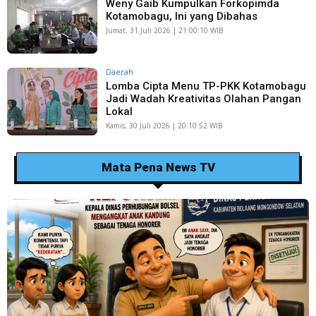
Weny Gaib Kumpulkan Forkopimda
Kotamobagu, Ini yang Dibahas
Jumat, 31 Juli 2026 | 21:00:10 WIB
Daerah
Lomba Cipta Menu TP-PKK Kotamobagu
Jadi Wadah Kreativitas Olahan Pangan
Lokal
Kamis, 30 Juli 2026 | 20:10:52 WIB
Mata Pena News TV