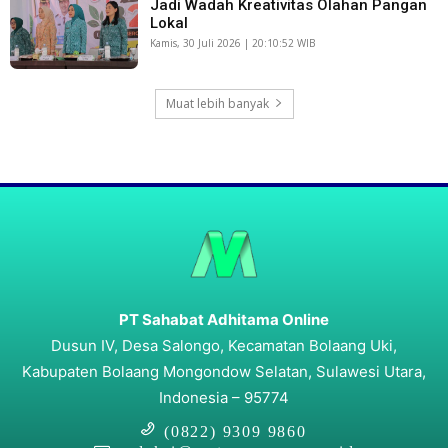
Jadi Wadah Kreativitas Olahan Pangan
Lokal
Kamis, 30 Juli 2026 | 20:10:52 WIB
Muat lebih banyak
PT Sahabat Adhitama Online
Dusun IV, Desa Salongo, Kecamatan Bolaang Uki,
Kabupaten Bolaang Mongondow Selatan, Sulawesi Utara,
Indonesia – 95774
(0822) 9309 9860